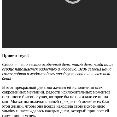
Приветствую!
Сегодня – это весьма особенный день, такой день, когда наше
сердце наполняется радостью и любовью. Ведь сегодня наша
самая родная и любимая дочь празднует свой очень важный
день!
В этот прекрасный день мы желаем ей исполнения всех
сокровенных мечтаний, радости исключительных моментов,
истинного благополучия, которое бы не покидало ее ни на
миг. Мы хотим пожелать нашей прекрасной дочке всех благ
этой жизни, чтобы она всегда находила свою искреннюю
улыбку и наслаждалась каждым днем, который принесет ей
гармонию и успех.