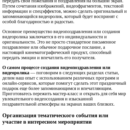
передать свои пожелания и поздравления на большой экран.
Путем сочетания изображений, видеофрагментов, текстовой
информации и спецэффектов, можно сделать оригинальный и
запоминающийся видеоролик, который будет воспринят с
особой благодарностью и радостью.
Основное преимущество видеопоздравления или создания
видеоролика заключается в его индивидуальности и
оригинальности. Это не просто стандартное письменное
поздравление или обычное подарочное послание, а
настоящий кинематографический продукт, способный
передать эмоции и впечатлить его получателя.
О самом процессе создания видеопоздравления или
видеоролика
— поговорим в следующих разделах статьи,
делим наш опыт с использованием различных программ и
онлайн-сервисов, которые помогут сделать этот праздничный
подарок еще более запоминающимся и впечатляющим.
Приготовьтесь пережить мастер-класс и открыть для себя мир
увлекательного видеосоздания и изысканной
поздравительной атмосферы на экранах ваших близких.
Организация тематического события или
участие в интересном мероприятии