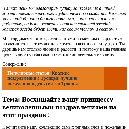
В этот день мы благодарим судьбу за появление в нашей
жизни такого волшебного и удивительного создания. Каждый
миг с тобой, наша дорогая доченька, наполнен счастьем и
радостью, ведь ты являешься для нас сияющей звездой,
которая всегда будет греть нас своим теплом и светом.
<
Мы гордимся твоими достижениями и смотрим с гордостью
на активность, стремление к самовыражению и силу духа. Ты
даришь нам столько любви и радости, и поэтому наша главная
цель – сделать тебя самой счастливой девочкой на свете.
Содержание
Популярные статьи
Краткие
поздравления с Троицей: лучшие
пожелания в день святой Троицы
Тема: Восхищайте вашу принцессу
великолепными поздравлениями на
этот праздник!
Прочитайте нашу коллекцию самых теплых слов и пожеланий