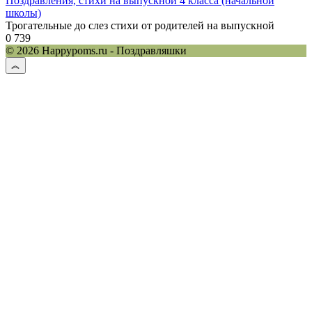
Поздравления, стихи на выпускной 4 класса (начальной
школы)
Трогательные до слез стихи от родителей на выпускной
0
739
© 2026 Happypoms.ru - Поздравляшки