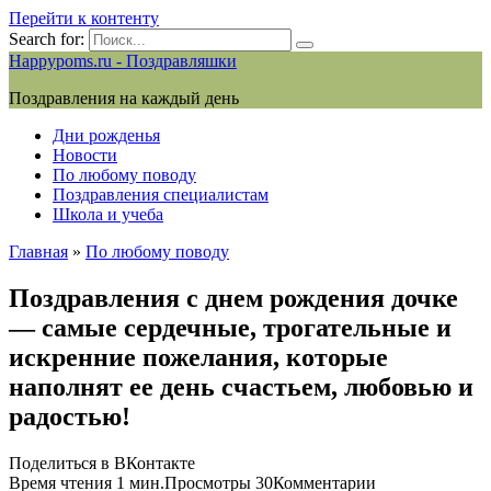
Перейти к контенту
Search for:
Happypoms.ru - Поздравляшки
Поздравления на каждый день
Дни рожденья
Новости
По любому поводу
Поздравления специалистам
Школа и учеба
Главная
»
По любому поводу
Поздравления с днем рождения дочке
— самые сердечные, трогательные и
искренние пожелания, которые
наполнят ее день счастьем, любовью и
радостью!
Поделиться в ВКонтакте
Время чтения
1 мин.
Просмотры
30
Комментарии