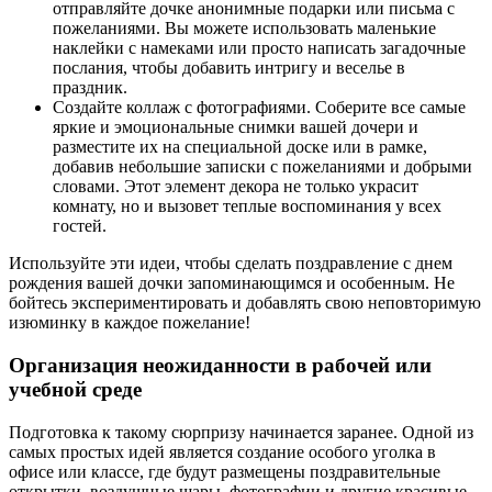
отправляйте дочке анонимные подарки или письма с
пожеланиями. Вы можете использовать маленькие
наклейки с намеками или просто написать загадочные
послания, чтобы добавить интригу и веселье в
праздник.
Создайте коллаж с фотографиями. Соберите все самые
яркие и эмоциональные снимки вашей дочери и
разместите их на специальной доске или в рамке,
добавив небольшие записки с пожеланиями и добрыми
словами. Этот элемент декора не только украсит
комнату, но и вызовет теплые воспоминания у всех
гостей.
Используйте эти идеи, чтобы сделать поздравление с днем
рождения вашей дочки запоминающимся и особенным. Не
бойтесь экспериментировать и добавлять свою неповторимую
изюминку в каждое пожелание!
Организация неожиданности в рабочей или
учебной среде
Подготовка к такому сюрпризу начинается заранее. Одной из
самых простых идей является создание особого уголка в
офисе или классе, где будут размещены поздравительные
открытки, воздушные шары, фотографии и другие красивые