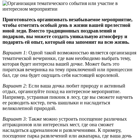
Приготовьтесь организовать незабываемое мероприятие,
чтобы отметить особый день в жизни вашей прелестной
юной леди. Вместо традиционных поздравлений и
подарков, вы можете создать уникальную атмосферу и
подарить ей опыт, который она запомнит на всю жизнь.
Вариант 1:
Одной такой возможностью является организация
тематической вечеринки, где вам необходимо выбрать тему,
которая будет интересна вашей дочке. Может быть это
пиратская вечеринка на тему приключений или принцессин
бал, где она будет ощущать себя настоящей королевой.
Вариант 2:
Если ваша дочка любит природу и активный
отдых, организуйте поход на интересное мероприятие.
Например, устраивая пикник в лесу, где вы сможете научить
ее разводить костер, печь шашлыки и насладиться
великолепной природой.
Вариант 3:
Также можно устроить посещение различных
аттракционов или интересных мест, где она сможет
насладиться адреналином и развлечениями. К примеру,
посещение парка развлечений или аквапарка, где ваша дочь