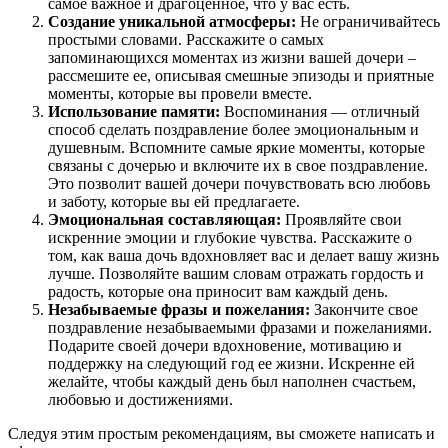
самое важное и драгоценное, что у вас есть.
Создание уникальной атмосферы:
Не ограничивайтесь
простыми словами. Расскажите о самых
запоминающихся моментах из жизни вашей дочери –
рассмешите ее, описывая смешные эпизоды и приятные
моменты, которые вы провели вместе.
Использование памяти:
Воспоминания — отличный
способ сделать поздравление более эмоциональным и
душевным. Вспомните самые яркие моменты, которые
связаны с дочерью и включите их в свое поздравление.
Это позволит вашей дочери почувствовать всю любовь
и заботу, которые вы ей предлагаете.
Эмоциональная составляющая:
Проявляйте свои
искренние эмоции и глубокие чувства. Расскажите о
том, как ваша дочь вдохновляет вас и делает вашу жизнь
лучше. Позволяйте вашим словам отражать гордость и
радость, которые она приносит вам каждый день.
Незабываемые фразы и пожелания:
Закончите свое
поздравление незабываемыми фразами и пожеланиями.
Подарите своей дочери вдохновение, мотивацию и
поддержку на следующий год ее жизни. Искренне ей
желайте, чтобы каждый день был наполнен счастьем,
любовью и достижениями.
Следуя этим простым рекомендациям, вы сможете написать и