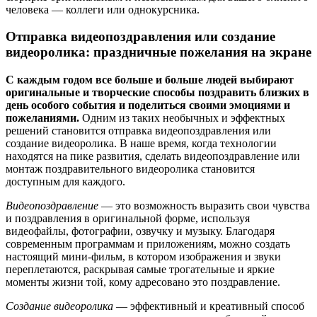
человека — коллеги или однокурсника.
Отправка видеопоздравления или создание
видеоролика: праздничные пожелания на экране
С каждым годом все больше и больше людей выбирают
оригинальные и творческие способы поздравить близких в
день особого события и поделиться своими эмоциями и
пожеланиями.
Одним из таких необычных и эффектных
решений становится отправка видеопоздравления или
создание видеоролика. В наше время, когда технологии
находятся на пике развития, сделать видеопоздравление или
монтаж поздравительного видеоролика становится
доступным для каждого.
Видеопоздравление
— это возможность выразить свои чувства
и поздравления в оригинальной форме, используя
видеофайлы, фотографии, озвучку и музыку. Благодаря
современным программам и приложениям, можно создать
настоящий мини-фильм, в котором изображения и звуки
переплетаются, раскрывая самые трогательные и яркие
моменты жизни той, кому адресовано это поздравление.
Создание видеоролика
— эффективный и креативный способ