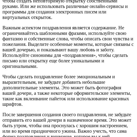
чтобы создать неповторимую открытку собственными
руками. Или же использовать различные онлайн-сервисы и
программы для создания электронных писем или
виртуальных открыток.
Важным аспектом поздравления является содержание. Не
ограничивайтесь шаблонными фразами, используйте свою
фантазию и собственные слова, чтобы описать свои чувства и
пожелания. Выделите особенные моменты, которые связаны с
вашей дочерью, и показывают вашу любовь и заботу.
Используйте синонимы для «поздравления», чтобы сделать
письмо или открытку еще более уникальными и
оригинальными.
Чтобы сделать поздравление более эмоциональным и
выразительным, не забудьте добавить небольшие
дополнительные элементы. Это может быть фотография
вашей дочери, а также некоторые оформительские элементы,
такие как вклеивание пайеток или использование красивых
шрифтов.
После завершения создания своего поздравления, не забудьте
отправить его вашей дочери в назначенное время. Это может
быть утром, чтобы она проснулась с хорошим настроением,
или во время праздничного ужина. Важно учесть, что сама
форма поздравления и внимание, которое вы к ней