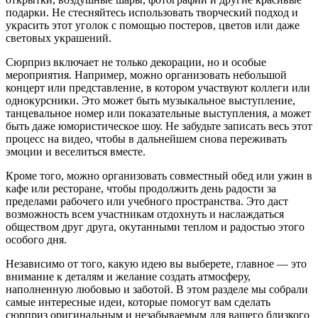
подарки. Не стесняйтесь использовать творческий подход и
украсить этот уголок с помощью постеров, цветов или даже
световых украшений.
Сюрприз включает не только декорации, но и особые
мероприятия. Например, можно организовать небольшой
концерт или представление, в котором участвуют коллеги или
однокурсники. Это может быть музыкальное выступление,
танцевальное номер или показательные выступления, а может
быть даже юмористическое шоу. Не забудьте записать весь этот
процесс на видео, чтобы в дальнейшем снова переживать
эмоции и веселиться вместе.
Кроме того, можно организовать совместный обед или ужин в
кафе или ресторане, чтобы продолжить день радости за
пределами рабочего или учебного пространства. Это даст
возможность всем участникам отдохнуть и наслаждаться
обществом друг друга, окутанными теплом и радостью этого
особого дня.
Независимо от того, какую идею вы выберете, главное — это
внимание к деталям и желание создать атмосферу,
наполненную любовью и заботой. В этом разделе мы собрали
самые интересные идеи, которые помогут вам сделать
сюрприз оригинальным и незабываемым для вашего близкого