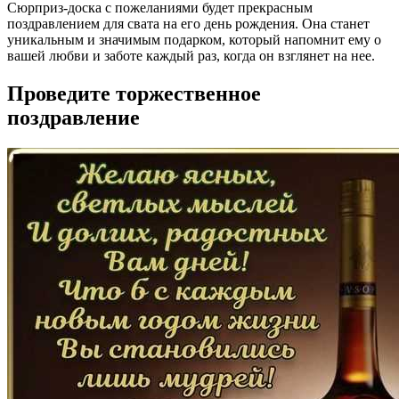
Сюрприз-доска с пожеланиями будет прекрасным
поздравлением для свата на его день рождения. Она станет
уникальным и значимым подарком, который напомнит ему о
вашей любви и заботе каждый раз, когда он взглянет на нее.
Проведите торжественное
поздравление