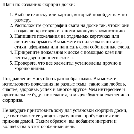
Шаги по созданию сюрприз-доски:
Выберите доску или картон, который подойдет вам по
размеру.
Расположите фотографии свата на доске так, чтобы они
создавали красивую и запоминающуюся композицию.
Напишите пожелания на отдельных карточках или
листочках бумаги. Вы можете использовать цитаты,
стихи, афоризмы или написать свои собственные слова.
Прикрепите пожелания к доске с помощью клея или
ленты двустороннего скотча.
Проверьте, что все элементы установлены прочно и
хорошо видны.
Поздравления могут быть разнообразными. Вы можете
использовать пожелания на разные темы, такие как любовь,
счастье, здоровье, успех и многое другое. Чем интереснее и
оригинальнее будут пожелания, тем ярче будет впечатление от
сюрприза.
Не забудьте приготовить зону для установки сюрприз-доски,
где сват сможет ее увидеть сразу после пробуждения или
прихода домой. Таким образом, вы добавите интриги и
волшебства в этот особенный день.