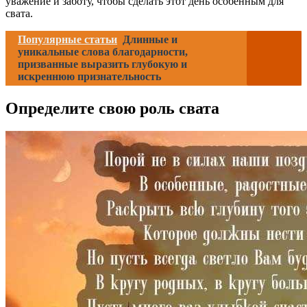
уважение и заботу, чтобы сделать этот день особенным для
свата.
Популярные статьи
Длинные и
уникальные слова благодарности,
призванные выразить глубокую и
искреннюю признательность
Определите свою роль свата