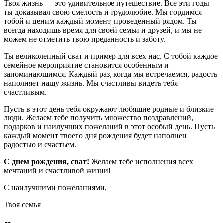
Твоя жизнь — это удивительное путешествие. Все эти годы
ты доказывал свою смелость и трудолюбие. Мы гордимся
тобой и ценим каждый момент, проведенный рядом. Ты
всегда находишь время для своей семьи и друзей, и мы не
можем не отметить твою преданность и заботу.
Ты великолепный сват и пример для всех нас. С тобой каждое
семейное мероприятие становится особенным и
запоминающимся. Каждый раз, когда мы встречаемся, радость
наполняет нашу жизнь. Мы счастливы видеть тебя
счастливым.
Пусть в этот день тебя окружают любящие родные и близкие
люди. Желаем тебе получить множество поздравлений,
подарков и наилучших пожеланий в этот особый день. Пусть
каждый момент твоего дня рождения будет наполнен
радостью и счастьем.
С днем рождения, сват!
Желаем тебе исполнения всех
мечтаний и счастливой жизни!
С наилучшими пожеланиями,
Твоя семья