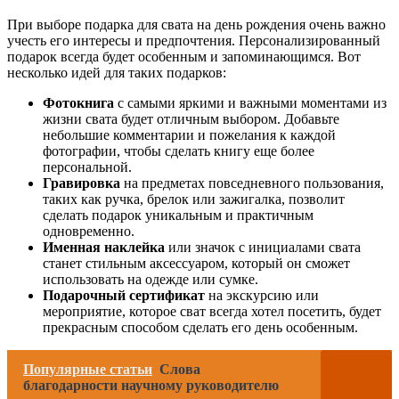
При выборе подарка для свата на день рождения очень важно
учесть его интересы и предпочтения. Персонализированный
подарок всегда будет особенным и запоминающимся. Вот
несколько идей для таких подарков:
Фотокнига
с самыми яркими и важными моментами из
жизни свата будет отличным выбором. Добавьте
небольшие комментарии и пожелания к каждой
фотографии, чтобы сделать книгу еще более
персональной.
Гравировка
на предметах повседневного пользования,
таких как ручка, брелок или зажигалка, позволит
сделать подарок уникальным и практичным
одновременно.
Именная наклейка
или значок с инициалами свата
станет стильным аксессуаром, который он сможет
использовать на одежде или сумке.
Подарочный сертификат
на экскурсию или
мероприятие, которое сват всегда хотел посетить, будет
прекрасным способом сделать его день особенным.
Популярные статьи
Слова
благодарности научному руководителю