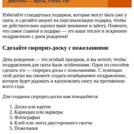
диплома — проза, стихи, смс
Избегайте стандартных подарков, которые могут быть уже у
свата, и сделайте акцент на персонализации подарка, чтобы
он действительно оценил ваше внимание и заботу. Помните,
что самое главное в подарке — это ваше теплое и искреннее
поздравление с днем рождения!
Сделайте сюрприз-доску с пожеланиями
День рождения — это особый праздник, и вы хотите, чтобы
поздравления для свата были особенными. Один из способов
сделать это — сюрприз-доска с пожеланиями. С помощью
этой доски вы сможете создать незабываемое поздравление,
которое будет радовать и вдохновлять свату на протяжении
всего года.
Для создания сюрприз-доски вам понадобятся:
Доска или картон
Карандаш или маркеры
Фотографии
Клей или лента двустороннего скотча
Пожелания