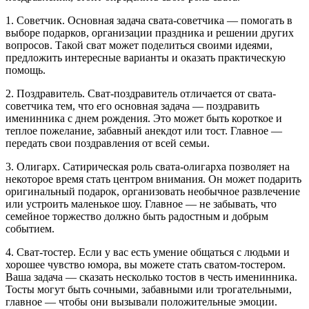
1. Советчик. Основная задача свата-советчика — помогать в
выборе подарков, организации праздника и решении других
вопросов. Такой сват может поделиться своими идеями,
предложить интересные варианты и оказать практическую
помощь.
2. Поздравитель. Сват-поздравитель отличается от свата-
советчика тем, что его основная задача — поздравить
именинника с днем рождения. Это может быть короткое и
теплое пожелание, забавный анекдот или тост. Главное —
передать свои поздравления от всей семьи.
3. Олигарх. Сатирическая роль свата-олигарха позволяет на
некоторое время стать центром внимания. Он может подарить
оригинальный подарок, организовать необычное развлечение
или устроить маленькое шоу. Главное — не забывать, что
семейное торжество должно быть радостным и добрым
событием.
4. Сват-тостер. Если у вас есть умение общаться с людьми и
хорошее чувство юмора, вы можете стать сватом-тостером.
Ваша задача — сказать несколько тостов в честь именинника.
Тосты могут быть сочными, забавными или трогательными,
главное — чтобы они вызывали положительные эмоции.