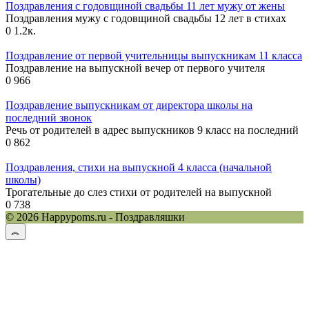
Поздравления с годовщиной свадьбы 11 лет мужу от жены
Поздравления мужу с годовщиной свадьбы 12 лет в стихах
0
1.2к.
Поздравление от первой учительницы выпускникам 11 класса
Поздравление на выпускной вечер от первого учителя
0
966
Поздравление выпускникам от директора школы на
последний звонок
Речь от родителей в адрес выпускников 9 класс на последний
0
862
Поздравления, стихи на выпускной 4 класса (начальной
школы)
Трогательные до слез стихи от родителей на выпускной
0
738
© 2026 Happypoms.ru - Поздравляшки