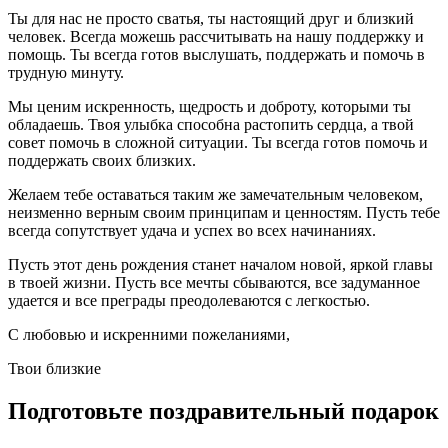
Ты для нас не просто сватья, ты настоящий друг и близкий
человек. Всегда можешь рассчитывать на нашу поддержку и
помощь. Ты всегда готов выслушать, поддержать и помочь в
трудную минуту.
Мы ценим искренность, щедрость и доброту, которыми ты
обладаешь. Твоя улыбка способна растопить сердца, а твой
совет помочь в сложной ситуации. Ты всегда готов помочь и
поддержать своих близких.
Желаем тебе оставаться таким же замечательным человеком,
неизменно верным своим принципам и ценностям. Пусть тебе
всегда сопутствует удача и успех во всех начинаниях.
Пусть этот день рождения станет началом новой, яркой главы
в твоей жизни. Пусть все мечты сбываются, все задуманное
удается и все преграды преодолеваются с легкостью.
С любовью и искренними пожеланиями,
Твои близкие
Подготовьте поздравительный подарок