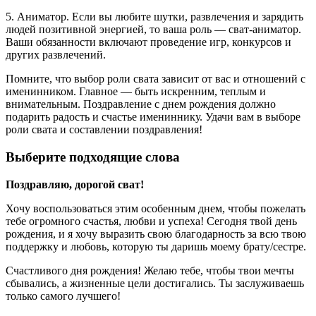
5. Аниматор. Если вы любите шутки, развлечения и зарядить
людей позитивной энергией, то ваша роль — сват-аниматор.
Ваши обязанности включают проведение игр, конкурсов и
других развлечений.
Помните, что выбор роли свата зависит от вас и отношений с
именинником. Главное — быть искренним, теплым и
внимательным. Поздравление с днем рождения должно
подарить радость и счастье имениннику. Удачи вам в выборе
роли свата и составлении поздравления!
Выберите подходящие слова
Поздравляю, дорогой сват!
Хочу воспользоваться этим особенным днем, чтобы пожелать
тебе огромного счастья, любви и успеха! Сегодня твой день
рождения, и я хочу выразить свою благодарность за всю твою
поддержку и любовь, которую ты даришь моему брату/сестре.
Счастливого дня рождения! Желаю тебе, чтобы твои мечты
сбывались, а жизненные цели достигались. Ты заслуживаешь
только самого лучшего!