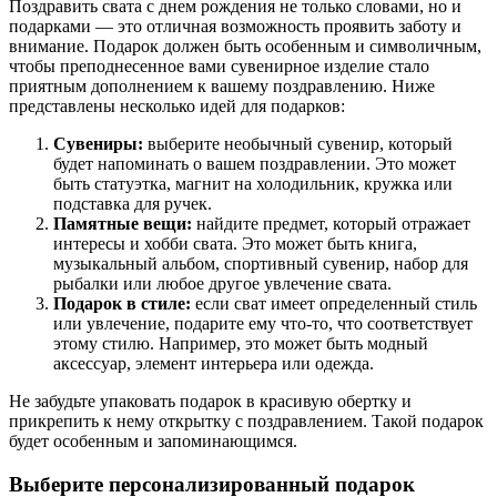
Поздравить свата с днем рождения не только словами, но и
подарками — это отличная возможность проявить заботу и
внимание. Подарок должен быть особенным и символичным,
чтобы преподнесенное вами сувенирное изделие стало
приятным дополнением к вашему поздравлению. Ниже
представлены несколько идей для подарков:
Сувениры:
выберите необычный сувенир, который
будет напоминать о вашем поздравлении. Это может
быть статуэтка, магнит на холодильник, кружка или
подставка для ручек.
Памятные вещи:
найдите предмет, который отражает
интересы и хобби свата. Это может быть книга,
музыкальный альбом, спортивный сувенир, набор для
рыбалки или любое другое увлечение свата.
Подарок в стиле:
если сват имеет определенный стиль
или увлечение, подарите ему что-то, что соответствует
этому стилю. Например, это может быть модный
аксессуар, элемент интерьера или одежда.
Не забудьте упаковать подарок в красивую обертку и
прикрепить к нему открытку с поздравлением. Такой подарок
будет особенным и запоминающимся.
Выберите персонализированный подарок