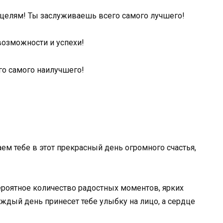
 целям! Ты заслуживаешь всего самого лучшего!
возможности и успехи!
го самого наилучшего!
м тебе в этот прекрасный день огромного счастья,
ероятное количество радостных моментов, ярких
ждый день принесет тебе улыбку на лицо, а сердце