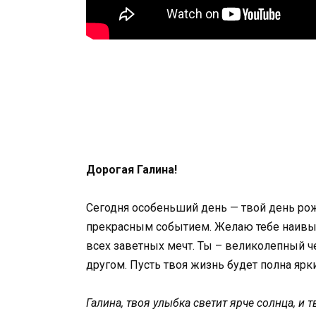
Дорогая Галина!
Сегодня особеньший день — твой день рож
прекрасным событием. Желаю тебе наивыс
всех заветных мечт. Ты – великолепный че
другом. Пусть твоя жизнь будет полна яр
Галина, твоя улыбка светит ярче солнца, и