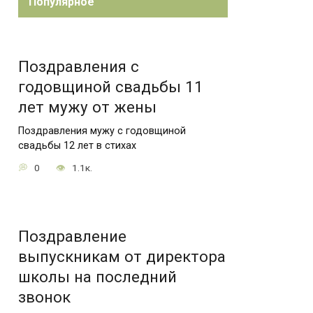
Популярное
Поздравления с
годовщиной свадьбы 11
лет мужу от жены
Поздравления мужу с годовщиной
свадьбы 12 лет в стихах
0
1.1к.
Поздравление
выпускникам от директора
школы на последний
звонок