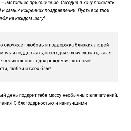
й – настоящее приключение. Сегодня я хочу пожелать
 и самых искренних поздравлений. Пусть все твои
ебя на каждом шагу!
го окружает любовь и поддержка близких людей.
мочь и поддержать, и сегодня я хочу сказать, как я
е великолепного дня рождения, который
сти, любви и всех благ!
ный день подарит тебе массу необычных впечатлений,
ления. С благодарностью и наилучшими