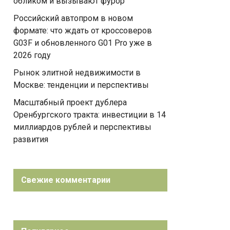
обликом и вызывают фурор
Российский автопром в новом
формате: что ждать от кроссоверов
G03F и обновленного G01 Pro уже в
2026 году
Рынок элитной недвижимости в
Москве: тенденции и перспективы
Масштабный проект дублера
Оренбургского тракта: инвестиции в 14
миллиардов рублей и перспективы
развития
Свежие комментарии