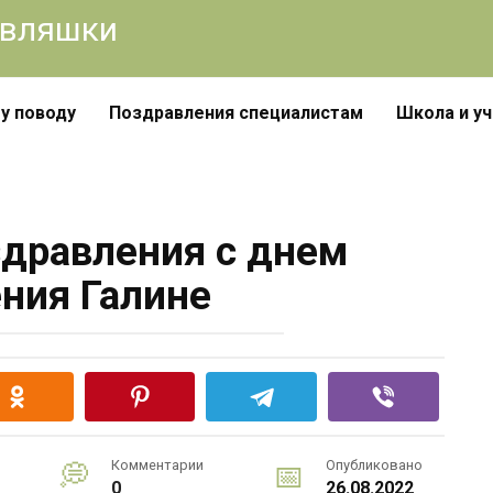
авляшки
у поводу
Поздравления специалистам
Школа и у
дравления с днем
ния Галине
Комментарии
Опубликовано
0
26.08.2022