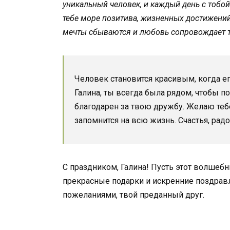
уникальный человек, и каждый день с тобо
тебе море позитива, жизненных достижений
мечты сбываются и любовь сопровождает т
Человек становится красивым, когда е
Галина, ты всегда была рядом, чтобы по
благодарен за твою дружбу. Желаю теб
запомнится на всю жизнь. Счастья, радо
С праздником, Галина! Пусть этот волшеб
прекрасные подарки и искренние поздрав
пожеланиями, твой преданный друг.