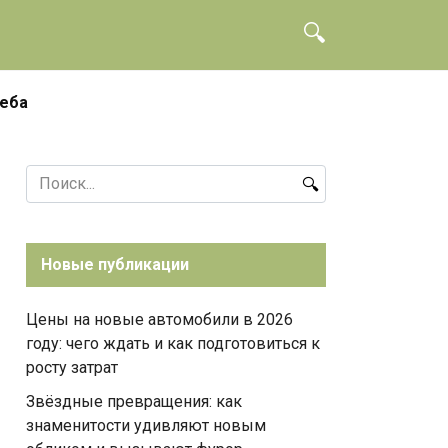
чеба
Search
for:
Новые публикации
Цены на новые автомобили в 2026
году: чего ждать и как подготовиться к
росту затрат
Звёздные превращения: как
знаменитости удивляют новым