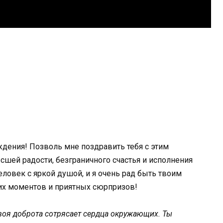
дения! Позволь мне поздравить тебя с этим
шей радости, безграничного счастья и исполнения
ловек с яркой душой, и я очень рад быть твоим
ких моментов и приятных сюрпризов!
 твоя доброта сотрясает сердца окружающих. Ты