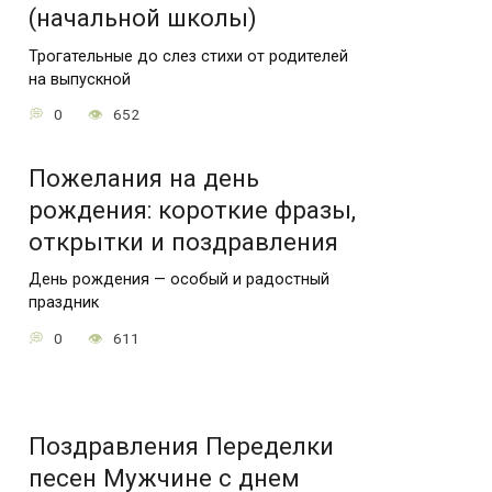
(начальной школы)
Трогательные до слез стихи от родителей
на выпускной
0
652
Пожелания на день
рождения: короткие фразы,
открытки и поздравления
День рождения — особый и радостный
праздник
0
611
Поздравления Переделки
песен Мужчине с днем