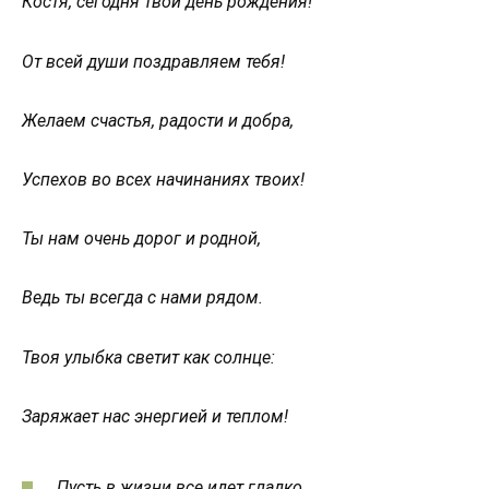
Костя, сегодня твой день рождения!
От всей души поздравляем тебя!
Желаем счастья, радости и добра,
Успехов во всех начинаниях твоих!
Ты нам очень дорог и родной,
Ведь ты всегда с нами рядом.
Твоя улыбка светит как солнце:
Заряжает нас энергией и теплом!
Пусть в жизни все идет гладко,