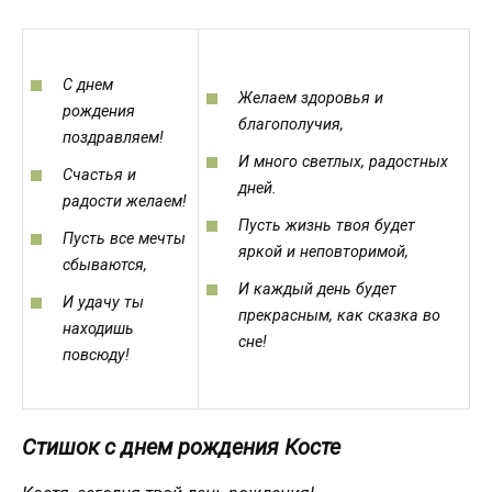
С днем
Желаем здоровья и
рождения
благополучия,
поздравляем!
И много светлых, радостных
Счастья и
дней.
радости желаем!
Пусть жизнь твоя будет
Пусть все мечты
яркой и неповторимой,
сбываются,
И каждый день будет
И удачу ты
прекрасным, как сказка во
находишь
сне!
повсюду!
Стишок с днем рождения Косте