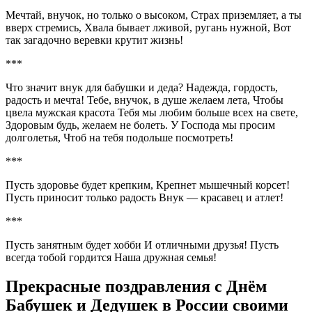
Мечтай, внучок, но только о высоком, Страх приземляет, а ты
вверх стремись, Хвала бывает лживой, ругань нужной, Вот
так загадочно веревки крутит жизнь!
***
Что значит внук для бабушки и деда? Надежда, гордость,
радость и мечта! Тебе, внучок, в душе желаем лета, Чтобы
цвела мужская красота Тебя мы любим больше всех на свете,
Здоровым будь, желаем не болеть. У Господа мы просим
долголетья, Чтоб на тебя подольше посмотреть!
***
Пусть здоровье будет крепким, Крепнет мышечный корсет!
Пусть приносит только радость Внук — красавец и атлет!
***
Пусть занятным будет хобби И отличными друзья! Пусть
всегда тобой гордится Наша дружная семья!
Прекрасные поздравления с Днём
Бабушек и Дедушек в России своими