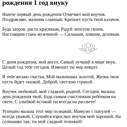
рождения 1 год внуку
Нынче первый день рождения Отмечает мой внучок.
Поздравляю, мальчик славный, Крепнет пусть твой кулачок.
Будь здоров, расти красивым, Радуй лепетом своим,
Настоящим стань мужчиной — Сильным, ловким, деловым.
С днем рождения, мой ангел, Самый лучший в мире внук.
Целый год тебе сегодня. Изменил ты мир вокруг.
Я тебе желаю счастья, Мой мальчишка золотой, Жизнь твоя
пусть будет сказкой, Доброй, светлою страной.
Внучек любимый, мой сладкий, родной, Сегодня, малыш,
день рождения твой, Будь самым счастливым ребёнком на
свете, С улыбкой вставай ты всегда на рассвете!
Успешно малыш этот мир познавай, Мамулю с папулей —
всегда уважай, Слушайся взрослых внучок мой хороший, На
солнышко так, ты мой сладкий похожий!