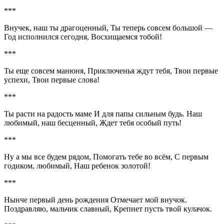
***
Внучек, наш ты драгоценный, Ты теперь совсем большой —
Год исполнился сегодня, Восхищаемся тобой!
***
Ты еще совсем манюня, Приключенья ждут тебя, Твои первые
успехи, Твои первые слова!
***
Ты расти на радость маме И для папы сильным будь. Наш
любимый, наш бесценный, Ждет тебя особый путь!
***
Ну а мы все будем рядом, Помогать тебе во всём, С первым
годиком, любимый, Наш ребенок золотой!
***
Нынче первый день рождения Отмечает мой внучок.
Поздравляю, мальчик славный, Крепнет пусть твой кулачок.