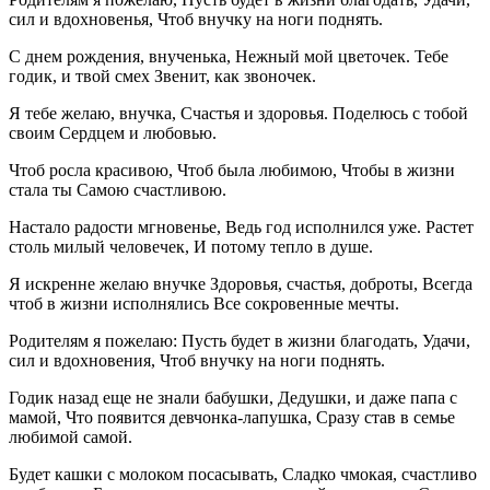
сил и вдохновенья, Чтоб внучку на ноги поднять.
С днем рождения, внученька, Нежный мой цветочек. Тебе
годик, и твой смех Звенит, как звоночек.
Я тебе желаю, внучка, Счастья и здоровья. Поделюсь с тобой
своим Сердцем и любовью.
Чтоб росла красивою, Чтоб была любимою, Чтобы в жизни
стала ты Самою счастливою.
Настало радости мгновенье, Ведь год исполнился уже. Растет
столь милый человечек, И потому тепло в душе.
Я искренне желаю внучке Здоровья, счастья, доброты, Всегда
чтоб в жизни исполнялись Все сокровенные мечты.
Родителям я пожелаю: Пусть будет в жизни благодать, Удачи,
сил и вдохновения, Чтоб внучку на ноги поднять.
Годик назад еще не знали бабушки, Дедушки, и даже папа с
мамой, Что появится девчонка-лапушка, Сразу став в семье
любимой самой.
Будет кашки с молоком посасывать, Сладко чмокая, счастливо