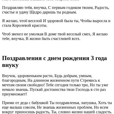
Поздравляю тебя, внучка, С первым годиком твоим, Радость,
счастье и удачу Щедро даришь ты родным.
Я желаю, чтоб веселой И здоровой была ты, Чтобы выросла и
стала Королевой красоты.
Чтоб звенел не умолкая В доме твой веселый смех, Я желаю
тебе, внучка, В жизни быть счастливей всех.
Поздравления с днем рождения 3 года
внуку
Внучок, здоровеньким расти, Будь добрым, умным,
благородным, На длинном жизненном пути Стремись к
мечтам своим свободно! Тебе сегодня только три, Но ты уже
немало знаешь. Пускай достоинства твои Господь в сто раз
приумножает!
Прими от деда с бабушкой Ты поздравленья, лапушка, Хоть ты
еще малыш совсем, Не знаешь жизненных проблем, Но всем
вокруг приносишь радость, Ты, словно жизни нашей сладость.