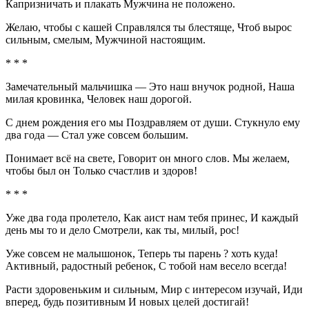
Капризничать и плакать Мужчина не положено.
Желаю, чтобы с кашей Справлялся ты блестяще, Чтоб вырос
сильным, смелым, Мужчиной настоящим.
* * *
Замечательный мальчишка — Это наш внучок родной, Наша
милая кровинка, Человек наш дорогой.
С днем рождения его мы Поздравляем от души. Стукнуло ему
два года — Стал уже совсем большим.
Понимает всё на свете, Говорит он много слов. Мы желаем,
чтобы был он Только счастлив и здоров!
* * *
Уже два года пролетело, Как аист нам тебя принес, И каждый
день мы то и дело Смотрели, как ты, милый, рос!
Уже совсем не малышонок, Теперь ты парень ? хоть куда!
Активный, радостный ребенок, С тобой нам весело всегда!
Расти здоровеньким и сильным, Мир с интересом изучай, Иди
вперед, будь позитивным И новых целей достигай!