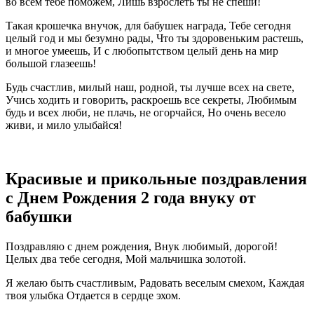
во всем тебе поможем, Лишь взрослеть ты не спеши!
Такая крошечка внучок, для бабушек награда, Тебе сегодня
целый год и мы безумно рады, Что ты здоровеньким растешь,
и многое умеешь, И с любопытством целый день на мир
большой глазеешь!
Будь счастлив, милый наш, родной, ты лучше всех на свете,
Учись ходить и говорить, раскроешь все секреты, Любимым
будь и всех люби, не плачь, не огорчайся, Но очень весело
живи, и мило улыбайся!
Красивые и прикольные поздравления
с Днем Рождения 2 года внуку от
бабушки
Поздравляю с днем рождения, Внук любимый, дорогой!
Целых два тебе сегодня, Мой мальчишка золотой.
Я желаю быть счастливым, Радовать веселым смехом, Каждая
твоя улыбка Отдается в сердце эхом.