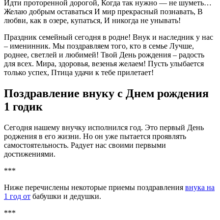
Идти проторенной дорогой, Когда так нужно — не шуметь…
Желаю добрым оставаться И мир прекрасный познавать, В
любви, как в озере, купаться, И никогда не унывать!
Праздник семейный сегодня в родне! Внук и наследник у нас
– именинник. Мы поздравляем того, кто в семье Лучше,
роднее, светлей и любимей! Твой День рождения – радость
для всех. Мира, здоровья, везенья желаем! Пусть улыбается
только успех, Птица удачи к тебе прилетает!
Поздравление внуку с Днем рождения
1 годик
Сегодня нашему внучку исполнился год. Это первый День
роджения в его жизни. Но он уже пытается проявлять
самостоятельность. Радует нас своими первыми
достижениями.
***
Ниже перечислены некоторые приемы поздравления
внука на
1 год от
бабушки и дедушки.
***