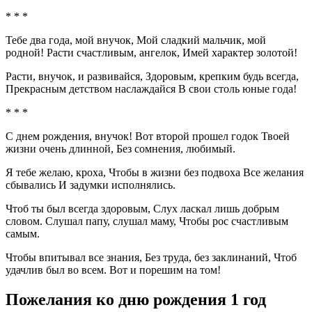
* * *
Тебе два года, мой внучок, Мой сладкий мальчик, мой
родной! Расти счастливым, ангелок, Имей характер золотой!
Расти, внучок, и развивайся, Здоровым, крепким будь всегда,
Прекрасным детством наслаждайся В свои столь юные года!
* * *
С днем рождения, внучок! Вот второй прошел годок Твоей
жизни очень длинной, Без сомнения, любимый.
Я тебе желаю, кроха, Чтобы в жизни без подвоха Все желания
сбывались И задумки исполнялись.
Чтоб ты был всегда здоровым, Слух ласкал лишь добрым
словом. Слушал папу, слушал маму, Чтобы рос счастливым
самым.
Чтобы впитывал все знания, Без труда, без заклинаний, Чтоб
удачлив был во всем. Вот и порешим на том!
Пожелания ко дню рождения 1 год