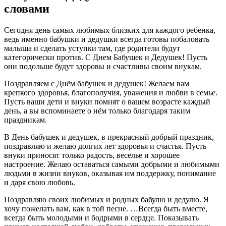
словами
Сегодня день самых любимых близких для каждого ребенка,
ведь именно бабушки и дедушки всегда готовы побаловать
малыша и сделать уступки там, где родители будут
категорически против. С Днем Бабушек и Дедушек! Пусть
они подольше будут здоровы и счастливы своим внукам.
Поздравляем с Днём бабушек и дедушек! Желаем вам
крепкого здоровья, благополучия, уважения и любви в семье.
Пусть ваши дети и внуки помнят о вашем возрасте каждый
день, а вы вспоминаете о нём только благодаря таким
праздникам.
В День бабушек и дедушек, в прекрасный добрый праздник,
поздравляю и желаю долгих лет здоровья и счастья. Пусть
внуки приносят только радость, веселье и хорошее
настроение. Желаю оставаться самыми добрыми и любимыми
людьми в жизни внуков, оказывая им поддержку, понимание
и даря свою любовь.
Поздравляю своих любимых и родных бабулю и дедулю. Я
хочу пожелать вам, как в той песне. …Всегда быть вместе,
всегда быть молодыми и бодрыми в сердце. Показывать