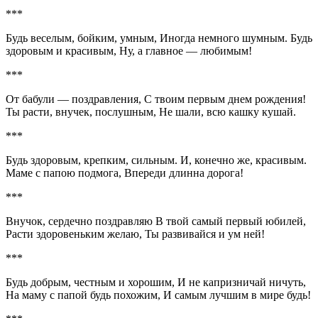
***
Будь веселым, бойким, умным, Иногда немного шумным. Будь
здоровым и красивым, Ну, а главное — любимым!
***
От бабули — поздравления, С твоим первым днем рождения!
Ты расти, внучек, послушным, Не шали, всю кашку кушай.
***
Будь здоровым, крепким, сильным. И, конечно же, красивым.
Маме с папою подмога, Впереди длинна дорога!
***
Внучок, сердечно поздравляю В твой самый первый юбилей,
Расти здоровеньким желаю, Ты развивайся и ум ней!
***
Будь добрым, честным и хорошим, И не капризничай ничуть,
На маму с папой будь похожим, И самым лучшим в мире будь!