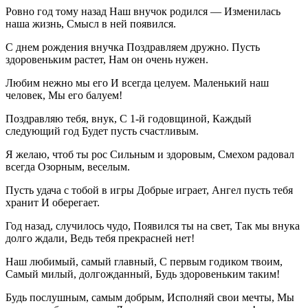
Ровно год тому назад Наш внучок родился — Изменилась
наша жизнь, Смысл в ней появился.
С днем рождения внучка Поздравляем дружно. Пусть
здоровеньким растет, Нам он очень нужен.
Любим нежно мы его И всегда целуем. Маленький наш
человек, Мы его балуем!
Поздравляю тебя, внук, С 1-й годовщиной, Каждый
следующий год Будет пусть счастливым.
Я желаю, чтоб ты рос Сильным и здоровым, Смехом радовал
всегда Озорным, веселым.
Пусть удача с тобой в игры Добрые играет, Ангел пусть тебя
хранит И оберегает.
Год назад, случилось чудо, Появился ты на свет, Так мы внука
долго ждали, Ведь тебя прекрасней нет!
Наш любимый, самый главный, С первым годиком твоим,
Самый милый, долгожданный, Будь здоровеньким таким!
Будь послушным, самым добрым, Исполняй свои мечты, Мы