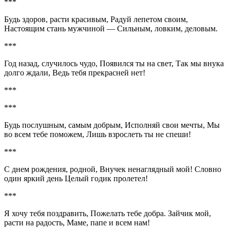
***
Будь здоров, расти красивым, Радуй лепетом своим,
Настоящим стань мужчиной — Сильным, ловким, деловым.
***
Год назад, случилось чудо, Появился ты на свет, Так мы внука
долго ждали, Ведь тебя прекрасней нет!
***
***
Будь послушным, самым добрым, Исполняй свои мечты, Мы
во всем тебе поможем, Лишь взрослеть ты не спеши!
***
С днем рождения, родной, Внучек ненаглядный мой! Словно
один яркий день Целый годик пролетел!
***
Я хочу тебя поздравить, Пожелать тебе добра. Зайчик мой,
расти на радость, Маме, папе и всем нам!