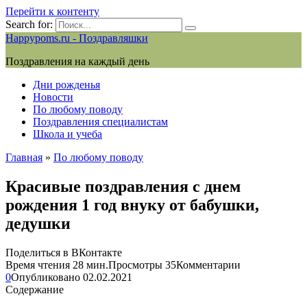
Перейти к контенту
Search for:
Happypoms.ru - Поздравляшки
Поздравления на каждый день
Дни рожденья
Новости
По любому поводу
Поздравления специалистам
Школа и учеба
Главная
»
По любому поводу
Красивые поздравления с днем
рождения 1 год внуку от бабушки,
дедушки
Поделиться в ВКонтакте
Время чтения
28 мин.
Просмотры
35
Комментарии
0
Опубликовано
02.02.2021
Содержание