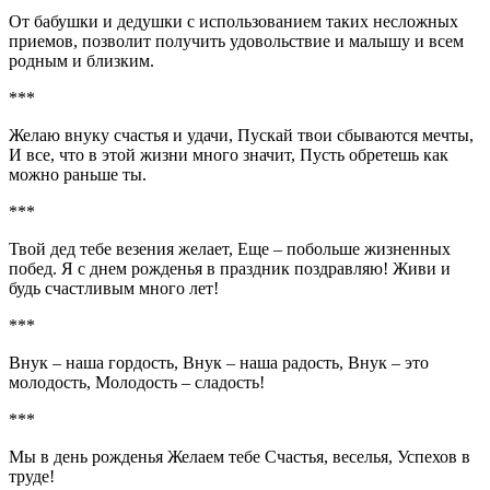
От бабушки и дедушки с использованием таких несложных
приемов, позволит получить удовольствие и малышу и всем
родным и близким.
***
Желаю внуку счастья и удачи, Пускай твои сбываются мечты,
И все, что в этой жизни много значит, Пусть обретешь как
можно раньше ты.
***
Твой дед тебе везения желает, Еще – побольше жизненных
побед. Я с днем рожденья в праздник поздравляю! Живи и
будь счастливым много лет!
***
Внук – наша гордость, Внук – наша радость, Внук – это
молодость, Молодость – сладость!
***
Мы в день рожденья Желаем тебе Счастья, веселья, Успехов в
труде!