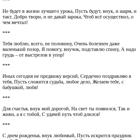
***
Не будет в жизни лучшего урока, Пусть будут, внук, и шарм, и
такт, Добро твори, и не давай зарока, Чтоб всё осуществил, о
чем мечтал!
***
Тебя люблю, всего, не половину, Очень болезнен даже
маленький позор, Я помогу, внучок, подставлю спину, А надо
грудь – от выстрелов в упор!
***
Иных сегодня не предвижу версий, Сердечно поздравляю я
тебя, Пусть сложится судьба, любое дело, Желаем тебе, с
бабушкой, любя!
***
Для счастья, внук мой дорогой, На свет ты появился, Так и
живи, а я с тобой, С удачей путь чтоб длился!
***
С днем рожденья, внук любимый, Пусть искрится праздник