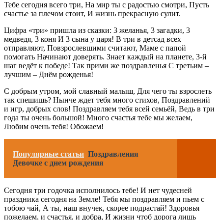
Тебе сегодня всего три, На мир ты с радостью смотри, Пусть
счастье за плечом стоит, И жизнь прекрасную сулит.
Цифра «три» пришла из сказки: 3 желанья, 3 загадки, 3
медведя, 3 коня И 3 сына у царя! В три в детсад всех
отправляют, Повзрослевшими считают, Маме с папой
помогать Начинают доверять. Знает каждый на планете, 3-й
шаг ведёт к победе! Так прими же поздравленья С третьим –
лучшим – Днём рожденья!
С добрым утром, мой славный малыш, Для чего ты взрослеть
так спешишь? Нынче ждет тебя много стихов, Поздравлений
и игр, добрых слов! Поздравляем тебя всей семьёй, Ведь в три
года ты очень большой! Много счастья тебе мы желаем,
Любим очень тебя! Обожаем!
Популярные статьи
Поздравления
Девочке с днем рождения
Сегодня три годочка исполнилось тебе! И нет чудесней
праздника сегодня на Земле! Тебя мы поздравляем и пьем с
тобою чай, А ты, наш внучек, скорее подрастай! Здоровья
пожелаем, и счастья, и добра, И жизни чтоб дорога лишь