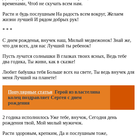
временами, Чтоб не скучать всем нам.
Расти и будь послушным На радость всем вокруг, Желаем
жизни лучшей И рядом добрых рук!
* * *
С днем рожденья, внучек наш, Милый медвежонок! Знай же,
что для всех, для нас Лучший ты ребенок!
Пусть лучатся солнышки В глазках твоих ясных, Ведь тебе
два годика, Ты живи, как в сказке!
Любит бабушка тебя Больше всех на свете, Ты ведь внучек для
меня Лучший на планете!
Популярные статьи
Герой из властелина
колец поздравляет Сергея с днем
рождения
2 годика исполнилось Уже тебе, внучок, Сегодня день
рождения твой, Мой милый мужичок.
Расти здоровым, крепким, Да и послушным тоже,