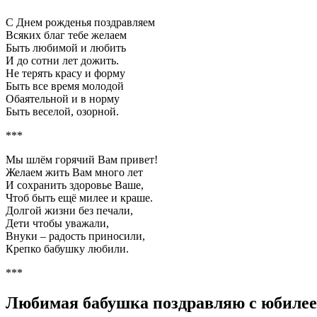
С Днем рожденья поздравляем
Всяких благ тебе желаем
Быть любимой и любить
И до сотни лет дожить.
Не терять красу и форму
Быть все время молодой
Обаятельной и в норму
Быть веселой, озорной.
***
Мы шлём горячий Вам привет!
Желаем жить Вам много лет
И сохранить здоровье Ваше,
Чтоб быть ещё милее и краше.
Долгой жизни без печали,
Дети чтобы уважали,
Внуки – радость приносили,
Крепко бабушку любили.
***
Любимая бабушка поздравляю с юбилее