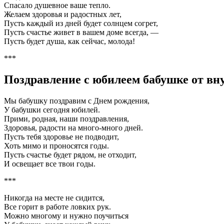
Спасало душевное ваше тепло.
Желаем здоровья и радостных лет,
Пусть каждый из дней будет солнцем согрет,
Пусть счастье живет в вашем доме всегда, —
Пусть будет душа, как сейчас, молода!
***
Поздравление с юбилеем бабушке от вн
Мы бабушку поздравим с Днем рождения,
У бабушки сегодня юбилей.
Прими, родная, наши поздравления,
Здоровья, радости на много-много дней.
Пусть тебя здоровье не подводит,
Хоть мимо и проносятся годы.
Пусть счастье будет рядом, не отходит,
И освещает все твои годы.
***
Никогда на месте не сидится,
Все горит в работе ловких рук.
Можно многому и нужно поучиться