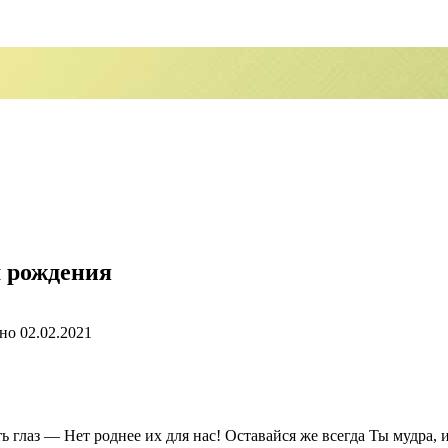
м рождения
но
02.02.2021
 глаз — Нет роднее их для нас! Оставайся же всегда Ты мудра, и