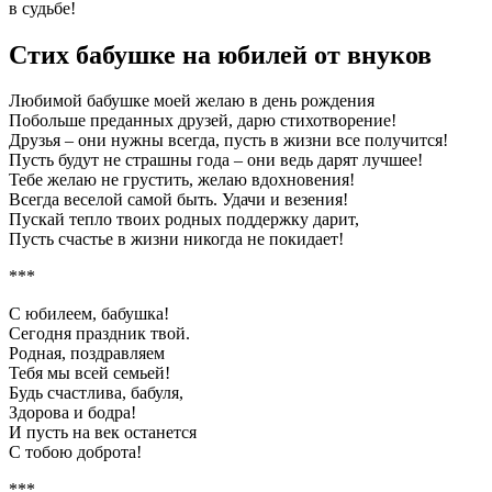
в судьбе!
Стих бабушке на юбилей от внуков
Любимой бабушке моей желаю в день рождения
Побольше преданных друзей, дарю стихотворение!
Друзья – они нужны всегда, пусть в жизни все получится!
Пусть будут не страшны года – они ведь дарят лучшее!
Тебе желаю не грустить, желаю вдохновения!
Всегда веселой самой быть. Удачи и везения!
Пускай тепло твоих родных поддержку дарит,
Пусть счастье в жизни никогда не покидает!
***
С юбилеем, бабушка!
Сегодня праздник твой.
Родная, поздравляем
Тебя мы всей семьей!
Будь счастлива, бабуля,
Здорова и бодра!
И пусть на век останется
С тобою доброта!
***