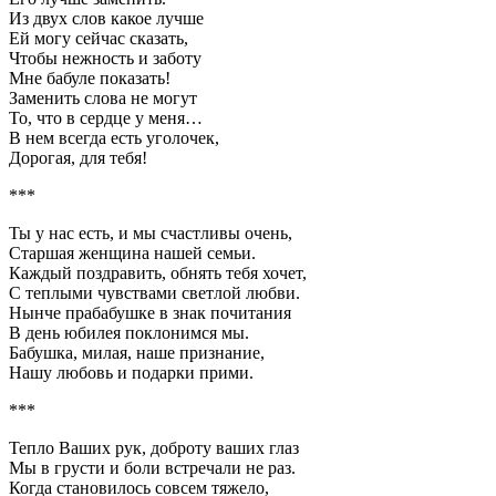
Из двух слов какое лучше
Ей могу сейчас сказать,
Чтобы нежность и заботу
Мне бабуле показать!
Заменить слова не могут
То, что в сердце у меня…
В нем всегда есть уголочек,
Дорогая, для тебя!
***
Ты у нас есть, и мы счастливы очень,
Старшая женщина нашей семьи.
Каждый поздравить, обнять тебя хочет,
С теплыми чувствами светлой любви.
Нынче прабабушке в знак почитания
В день юбилея поклонимся мы.
Бабушка, милая, наше признание,
Нашу любовь и подарки прими.
***
Тепло Ваших рук, доброту ваших глаз
Мы в грусти и боли встречали не раз.
Когда становилось совсем тяжело,