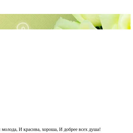
 молода, И красива, хороша, И добрее всех душа!