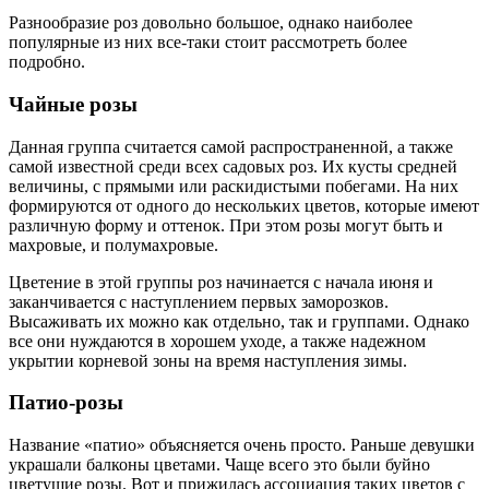
Разнообразие роз довольно большое, однако наиболее
популярные из них все-таки стоит рассмотреть более
подробно.
Чайные розы
Данная группа считается самой распространенной, а также
самой известной среди всех садовых роз. Их кусты средней
величины, с прямыми или раскидистыми побегами. На них
формируются от одного до нескольких цветов, которые имеют
различную форму и оттенок. При этом розы могут быть и
махровые, и полумахровые.
Цветение в этой группы роз начинается с начала июня и
заканчивается с наступлением первых заморозков.
Высаживать их можно как отдельно, так и группами. Однако
все они нуждаются в хорошем уходе, а также надежном
укрытии корневой зоны на время наступления зимы.
Патио-розы
Название «патио» объясняется очень просто. Раньше девушки
украшали балконы цветами. Чаще всего это были буйно
цветущие розы. Вот и прижилась ассоциация таких цветов с