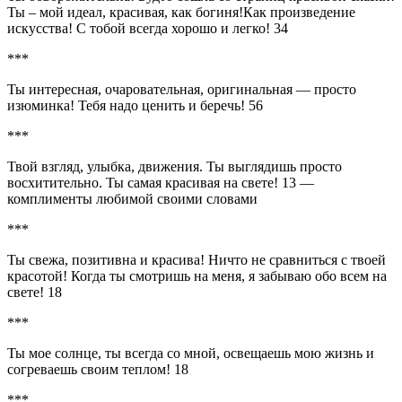
Ты – мой идеал, красивая, как богиня!Как произведение
искусства! С тобой всегда хорошо и легко! 34
***
Ты интересная, очаровательная, оригинальная — просто
изюминка! Тебя надо ценить и беречь! 56
***
Твой взгляд, улыбка, движения. Ты выглядишь просто
восхитительно. Ты самая красивая на свете! 13 —
комплименты любимой своими словами
***
Ты свежа, позитивна и красива! Ничто не сравниться с твоей
красотой! Когда ты смотришь на меня, я забываю обо всем на
свете! 18
***
Ты мое солнце, ты всегда со мной, освещаешь мою жизнь и
согреваешь своим теплом! 18
***