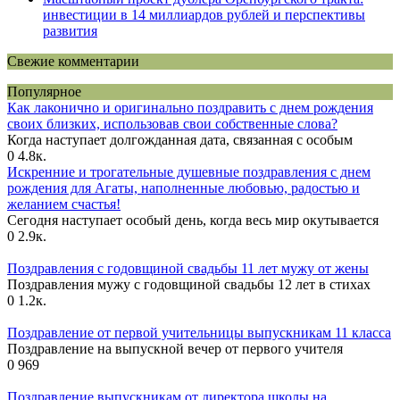
инвестиции в 14 миллиардов рублей и перспективы
развития
Свежие комментарии
Популярное
Как лаконично и оригинально поздравить с днем рождения
своих близких, использовав свои собственные слова?
Когда наступает долгожданная дата, связанная с особым
0
4.8к.
Искренние и трогательные душевные поздравления с днем
рождения для Агаты, наполненные любовью, радостью и
желанием счастья!
Сегодня наступает особый день, когда весь мир окутывается
0
2.9к.
Поздравления с годовщиной свадьбы 11 лет мужу от жены
Поздравления мужу с годовщиной свадьбы 12 лет в стихах
0
1.2к.
Поздравление от первой учительницы выпускникам 11 класса
Поздравление на выпускной вечер от первого учителя
0
969
Поздравление выпускникам от директора школы на