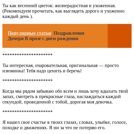
Ты как весенний цветок: жизнерадостная и ухоженная.
(Рекомендуем прочитать, как выглядеть дорого и ухоженно
каждый день ).
Популярные статьи
Поздравления
Дочери В прозе с днем рождения
*********************
Ты интересная, очаровательная, оригинальная — просто
изюминка! Тебя надо ценить и беречь!
*********************
Когда мы рядом забываю обо всем и лишь хочу вдыхать твой
запах, смотреть в прекрасные глаза, наслаждаться каждой
секундой, проведенной с тобой, дорогая моя девочка.
*********************
Я нашел свое счастье в твоих глазах, словах, улыбке, голосе,
походке и движениях. Я ни за что не потеряю его.