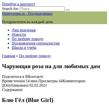
Перейти к контенту
Search for:
Happypoms.ru - Поздравляшки
Поздравления на каждый день
Дни рожденья
Новости
По любому поводу
Поздравления специалистам
Школа и учеба
Главная
»
По любому поводу
Чарующая роза на для любимых дам
Поделиться в ВКонтакте
Время чтения
14 мин.
Просмотры
44
Комментарии
0
Опубликовано
02.02.2021
Содержание
Блю Гёл (Blue Girl)