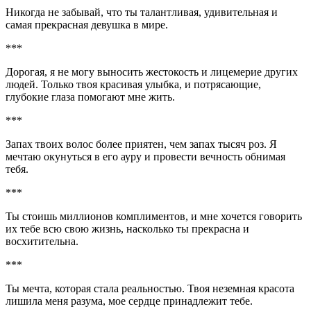
Никогда не забывай, что ты талантливая, удивительная и
самая прекрасная девушка в мире.
***
Дорогая, я не могу выносить жестокость и лицемерие других
людей. Только твоя красивая улыбка, и потрясающие,
глубокие глаза помогают мне жить.
***
Запах твоих волос более приятен, чем запах тысяч роз. Я
мечтаю окунуться в его ауру и провести вечность обнимая
тебя.
***
Ты стоишь миллионов комплиментов, и мне хочется говорить
их тебе всю свою жизнь, насколько ты прекрасна и
восхитительна.
***
Ты мечта, которая стала реальностью. Твоя неземная красота
лишила меня разума, мое сердце принадлежит тебе.