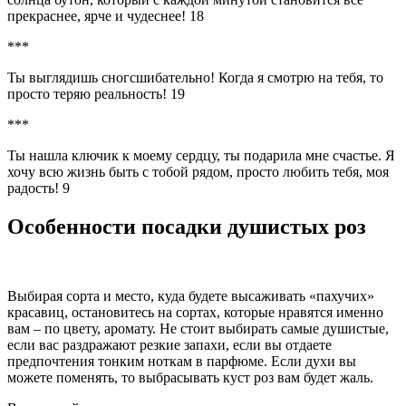
прекраснее, ярче и чудеснее! 18
***
Ты выглядишь сногсшибательно! Когда я смотрю на тебя, то
просто теряю реальность! 19
***
Ты нашла ключик к моему сердцу, ты подарила мне счастье. Я
хочу всю жизнь быть с тобой рядом, просто любить тебя, моя
радость! 9
Особенности посадки душистых роз
Выбирая сорта и место, куда будете высаживать «пахучих»
красавиц, остановитесь на сортах, которые нравятся именно
вам – по цвету, аромату. Не стоит выбирать самые душистые,
если вас раздражают резкие запахи, если вы отдаете
предпочтения тонким ноткам в парфюме. Если духи вы
можете поменять, то выбрасывать куст роз вам будет жаль.