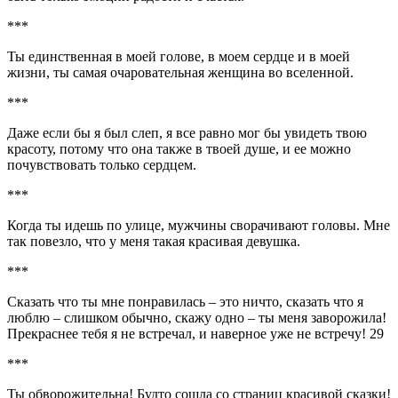
***
Ты единственная в моей голове, в моем сердце и в моей
жизни, ты самая очаровательная женщина во вселенной.
***
Даже если бы я был слеп, я все равно мог бы увидеть твою
красоту, потому что она также в твоей душе, и ее можно
почувствовать только сердцем.
***
Когда ты идешь по улице, мужчины сворачивают головы. Мне
так повезло, что у меня такая красивая девушка.
***
Сказать что ты мне понравилась – это ничто, сказать что я
люблю – слишком обычно, скажу одно – ты меня заворожила!
Прекраснее тебя я не встречал, и наверное уже не встречу! 29
***
Ты обворожительна! Будто сошла со страниц красивой сказки!