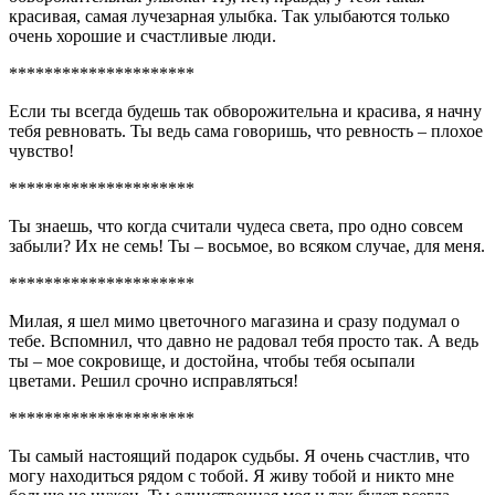
красивая, самая лучезарная улыбка. Так улыбаются только
очень хорошие и счастливые люди.
*********************
Если ты всегда будешь так обворожительна и красива, я начну
тебя ревновать. Ты ведь сама говоришь, что ревность – плохое
чувство!
*********************
Ты знаешь, что когда считали чудеса света, про одно совсем
забыли? Их не семь! Ты – восьмое, во всяком случае, для меня.
*********************
Милая, я шел мимо цветочного магазина и сразу подумал о
тебе. Вспомнил, что давно не радовал тебя просто так. А ведь
ты – мое сокровище, и достойна, чтобы тебя осыпали
цветами. Решил срочно исправляться!
*********************
Ты самый настоящий подарок судьбы. Я очень счастлив, что
могу находиться рядом с тобой. Я живу тобой и никто мне