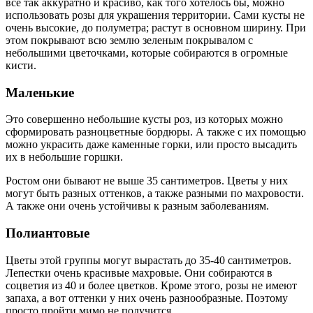
все так аккуратно и красиво, как того хотелось бы, можно
использовать розы для украшения территории. Сами кусты не
очень высокие, до полуметра; растут в основном ширину. При
этом покрывают всю землю зеленым покрывалом с
небольшими цветочками, которые собираются в огромные
кисти.
Маленькие
Это совершенно небольшие кусты роз, из которых можно
сформировать разноцветные бордюры. А также с их помощью
можно украсить даже каменные горки, или просто высадить
их в небольшие горшки.
Ростом они бывают не выше 35 сантиметров. Цветы у них
могут быть разных оттенков, а также разными по махровости.
А также они очень устойчивы к разным заболеваниям.
Полиантовые
Цветы этой группы могут вырастать до 35-40 сантиметров.
Лепестки очень красивые махровые. Они собираются в
соцветия из 40 и более цветков. Кроме этого, розы не имеют
запаха, а вот оттенки у них очень разнообразные. Поэтому
просто пройти мимо не получится.