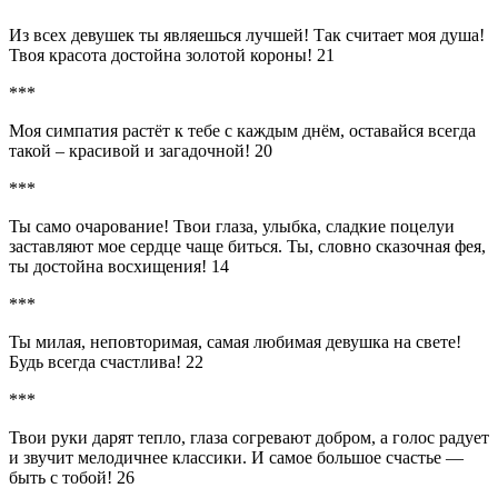
Из всех девушек ты являешься лучшей! Так считает моя душа!
Твоя красота достойна золотой короны! 21
***
Моя симпатия растёт к тебе с каждым днём, оставайся всегда
такой – красивой и загадочной! 20
***
Ты само очарование! Твои глаза, улыбка, сладкие поцелуи
заставляют мое сердце чаще биться. Ты, словно сказочная фея,
ты достойна восхищения! 14
***
Ты милая, неповторимая, самая любимая девушка на свете!
Будь всегда счастлива! 22
***
Твои руки дарят тепло, глаза согревают добром, а голос радует
и звучит мелодичнее классики. И самое большое счастье —
быть с тобой! 26