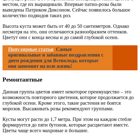
местом, где их выращивали. Впервые патио-розы были
выведены Патриком Диксоном. Сейчас появилось большое
количество подвидов таких роз.
Высота куста может быть от 40 до 50 сантиметров. Однако
несмотря на это, они отличаются разнообразием оттенков.
Цветут они с конца весны и до самой глубокой осени.
Популярные статьи
Самые
оригинальные и забавные поздравления с
днем рождения для Всеволода, которые
они запомнят на всю жизнь!
Ремонтантные
Данная группа цветов имеет некоторое преимущество – это
возможность повторного цветения, которое продолжается до
глубокой осени. Кроме этого, такие растения не боятся
морозов. Высаживать розы рекомендуют группами.
Кусты могут расти до 1,7 метра. При этом на каждом стебле
формируется до пяти бутонов, которые расцветают вместе.
Цветы чаще всего махровые и большие.