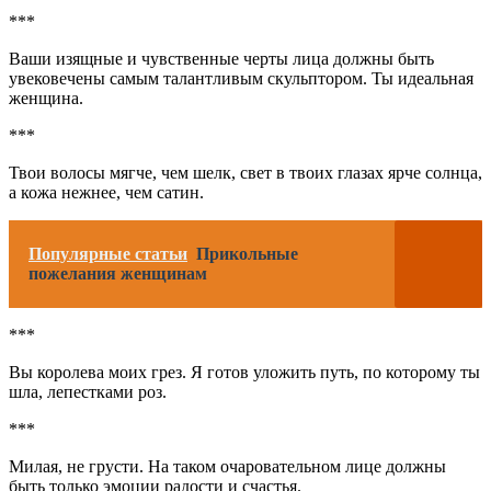
***
Ваши изящные и чувственные черты лица должны быть
увековечены самым талантливым скульптором. Ты идеальная
женщина.
***
Твои волосы мягче, чем шелк, свет в твоих глазах ярче солнца,
а кожа нежнее, чем сатин.
Популярные статьи
Прикольные
пожелания женщинам
***
Вы королева моих грез. Я готов уложить путь, по которому ты
шла, лепестками роз.
***
Милая, не грусти. На таком очаровательном лице должны
быть только эмоции радости и счастья.