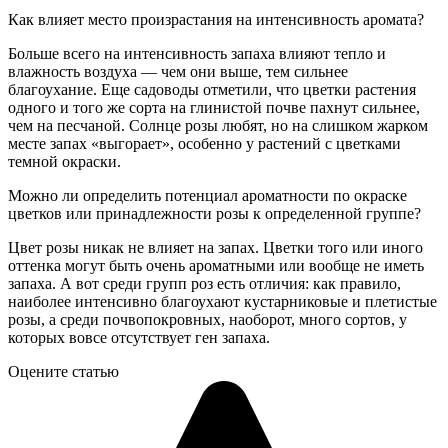
Как влияет место произрастания на интенсивность аромата?
Больше всего на интенсивность запаха влияют тепло и
влажность воздуха — чем они выше, тем сильнее
благоухание. Еще садоводы отметили, что цветки растения
одного и того же сорта на глинистой почве пахнут сильнее,
чем на песчаной. Солнце розы любят, но на слишком жарком
месте запах «выгорает», особенно у растений с цветками
темной окраски.
Можно ли определить потенциал ароматности по окраске
цветков или принадлежности розы к определенной группе?
Цвет розы никак не влияет на запах. Цветки того или иного
оттенка могут быть очень ароматными или вообще не иметь
запаха. А вот среди групп роз есть отличия: как правило,
наиболее интенсивно благоухают кустарниковые и плетистые
розы, а среди почвопокровных, наоборот, много сортов, у
которых вовсе отсутствует ген запаха.
Оцените статью