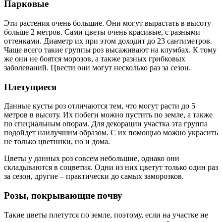
Парковые
Эти растения очень большие. Они могут вырастать в высоту
больше 2 метров. Сами цветы очень красивые, с разными
оттенками. Диаметр их при этом доходит до 23 сантиметров.
Чаще всего такие группы роз высаживают на клумбах. К тому
же они не боятся морозов, а также разных грибковых
заболеваний. Цвести они могут несколько раз за сезон.
Плетущиеся
Данные кусты роз отличаются тем, что могут расти до 5
метров в высоту. Их побеги можно пустить по земле, а также
по специальным опорам. Для декорации участка эта группа
подойдет наилучшим образом. С их помощью можно украсить
не только цветники, но и дома.
Цветы у данных роз совсем небольшие, однако они
складываются в соцветия. Одни из них цветут только один раз
за сезон, другие – практически до самых заморозков.
Розы, покрывающие почву
Такие цветы плетутся по земле, поэтому, если на участке не