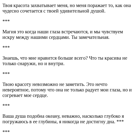
Твоя красота захватывает меня, но меня поражает то, как она
чудесно сочетается с твоей удивительной душой.
***
Магия это когда наши глаза встречаются, и мы чувствуем
искру между нашими сердцами. Ты замечательная.
***
Знаешь, что мне нравится больше всего? Что ты красива не
только снаружи, но и внутри.
***
Твою красоту невозможно не заметить. Это нечто
невероятное, потому что она не только радует мои глаза, но и
согревает мое сердце.
***
Ваша душа подобна океану, неважно, насколько глубоко я
погружаюсь в ее глубины, я никогда не достигну дна. ***
***