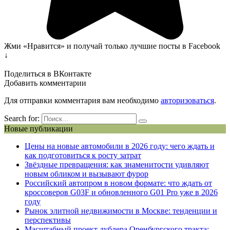
Жми «Нравится» и получай только лучшие посты в Facebook
↓
Поделиться в ВКонтакте
Добавить комментарии
Для отправки комментария вам необходимо
авторизоваться
.
Search for:
Новые публикации
Цены на новые автомобили в 2026 году: чего ждать и
как подготовиться к росту затрат
Звёздные превращения: как знаменитости удивляют
новым обликом и вызывают фурор
Российский автопром в новом формате: что ждать от
кроссоверов G03F и обновленного G01 Pro уже в 2026
году
Рынок элитной недвижимости в Москве: тенденции и
перспективы
Масштабный проект дублера Оренбургского тракта: