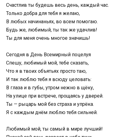
Счастлив ты будешь весь день, каждый час.
Только добра для тебя я желаю,
В любых начинаньях, во всем помогаю.
Будь же, любимый, ты так же удачлив!
Ты для меня очень многое значишь!
Сегодня в День Всемирный поцелуя
Спешу, любимый мой, тебе сказать,
Что я в твоих объятьях просто таю,
И так люблю тебя я всюду целовать:
В глаза и в губы, утром нежно в щёку,
На улице при встрече, прощаясь у дверей.
Ты — рыцарь мой без страха и упрёка.
Я с каждым днём люблю тебя сильней.
Любимый мой, ты самый в мире лучший!