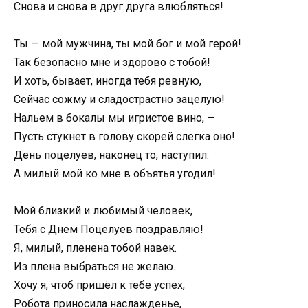
Снова и снова в друг друга влюбляться!
Ты — мой мужчина, ты мой бог и мой герой!
Так безопасно мне и здорово с тобой!
И хоть, бывает, иногда тебя ревную,
Сейчас сожму и сладострастно зацелую!
Нальем в бокалы мы игристое вино, —
Пусть стукнет в голову скорей слегка оно!
День поцелуев, наконец то, наступил.
А милый мой ко мне в объятья угодил!
Мой близкий и любимый человек,
Тебя с Днем Поцелуев поздравляю!
Я, милый, пленена тобой навек.
Из плена выбраться не желаю.
Хочу я, чтоб пришёл к тебе успех,
Робота приносила наслажденье,