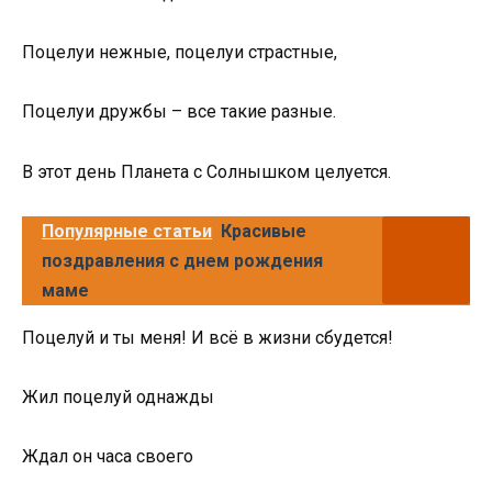
Поцелуи нежные, поцелуи страстные,
Поцелуи дружбы – все такие разные.
В этот день Планета с Солнышком целуется.
Популярные статьи
Красивые
поздравления с днем рождения
маме
Поцелуй и ты меня! И всё в жизни сбудется!
Жил поцелуй однажды
Ждал он часа своего