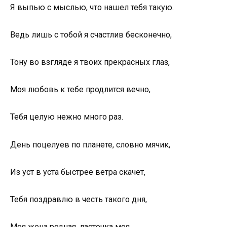
Я выпью с мыслью, что нашел тебя такую.
Ведь лишь с тобой я счастлив бесконечно,
Тону во взгляде я твоих прекрасных глаз,
Моя любовь к тебе продлится вечно,
Тебя целую нежно много раз.
День поцелуев по планете, словно мячик,
Из уст в уста быстрее ветра скачет,
Тебя поздравлю в честь такого дня,
Моя жена родная, ласточка моя.