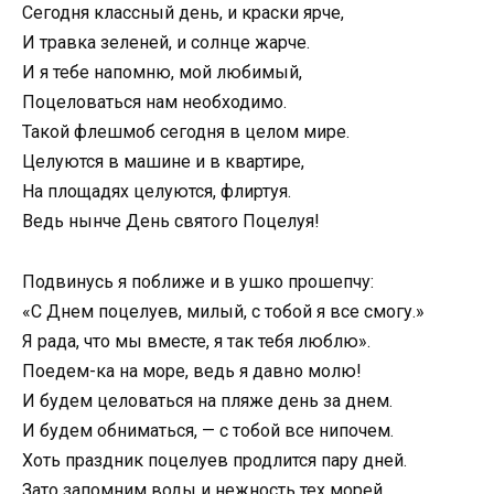
Сегодня классный день, и краски ярче,
И травка зеленей, и солнце жарче.
И я тебе напомню, мой любимый,
Поцеловаться нам необходимо.
Такой флешмоб сегодня в целом мире.
Целуются в машине и в квартире,
На площадях целуются, флиртуя.
Ведь нынче День святого Поцелуя!
Подвинусь я поближе и в ушко прошепчу:
«С Днем поцелуев, милый, с тобой я все смогу.»
Я рада, что мы вместе, я так тебя люблю».
Поедем-ка на море, ведь я давно молю!
И будем целоваться на пляже день за днем.
И будем обниматься, — с тобой все нипочем.
Хоть праздник поцелуев продлится пару дней.
Зато запомним воды и нежность тех морей.