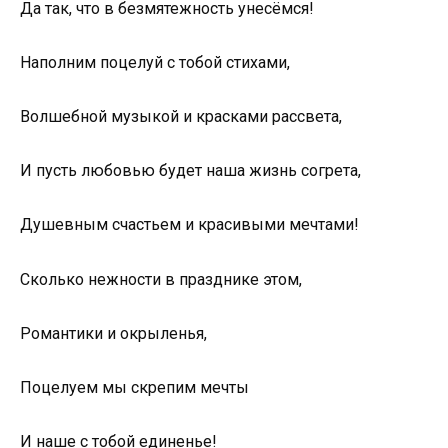
Да так, что в безмятежность унесёмся!
Наполним поцелуй с тобой стихами,
Волшебной музыкой и красками рассвета,
И пусть любовью будет наша жизнь согрета,
Душевным счастьем и красивыми мечтами!
Сколько нежности в празднике этом,
Романтики и окрыленья,
Поцелуем мы скрепим мечты
И наше с тобой единенье!