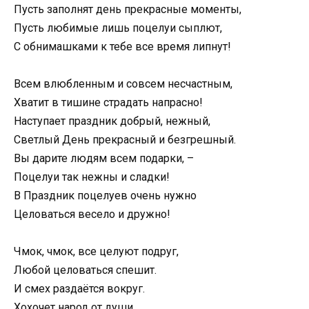
Пусть заполнят день прекрасные моменты,
Пусть любимые лишь поцелуи сыплют,
С обнимашками к тебе все время липнут!
Всем влюбленным и совсем несчастным,
Хватит в тишине страдать напрасно!
Наступает праздник добрый, нежный,
Светлый День прекрасный и безгрешный.
Вы дарите людям всем подарки, –
Поцелуи так нежны и сладки!
В Праздник поцелуев очень нужно
Целоваться весело и дружно!
Чмок, чмок, все целуют подруг,
Любой целоваться спешит.
И смех раздаётся вокруг.
Хохочет народ от души.