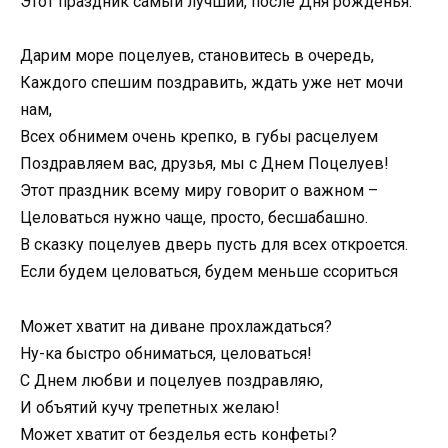
Этот праздник самый лучший, после Дня рожденья.
Дарим море поцелуев, становитесь в очередь,
Каждого спешим поздравить, ждать уже нет мочи
нам,
Всех обнимем очень крепко, в губы расцелуем
Поздравляем вас, друзья, мы с Днем Поцелуев!
Этот праздник всему миру говорит о важном –
Целоваться нужно чаще, просто, бесшабашно.
В сказку поцелуев дверь пусть для всех откроется.
Если будем целоваться, будем меньше ссориться
Может хватит на диване прохлаждаться?
Ну-ка быстро обниматься, целоваться!
С Днем любви и поцелуев поздравляю,
И объятий кучу трепетных желаю!
Может хватит от безделья есть конфеты?