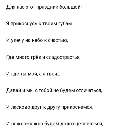
Для нас этот праздник большой!
Я прикоснусь к твоим губам
И улечу на небо к счастью,
Где много грёз и сладострастья,
И где ты мой, а я твоя…
Давай и мы с тобой не будем отличаться,
И ласково друг к другу прикоснёмся,
И нежно-нежно будем долго целоваться,