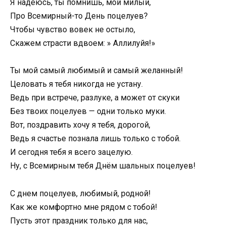
Я надеюсь, ты помнишь, мой милый,
Про Всемирный-то День поцелуев?
Чтобы чувство вовек не остыло,
Скажем страсти вдвоем: » Аллилуйя!»
Ты мой самый любимый и самый желанный!
Целовать я тебя никогда не устану.
Ведь при встрече, разлуке, а может от скуки
Без твоих поцелуев — одни только муки.
Вот, поздравить хочу я тебя, дорогой,
Ведь я счастье познала лишь только с тобой.
И сегодня тебя я всего зацелую.
Ну, с Всемирным тебя Днём шальных поцелуев!
С днем поцелуев, любимый, родной!
Как же комфортно мне рядом с тобой!
Пусть этот праздник только для нас,