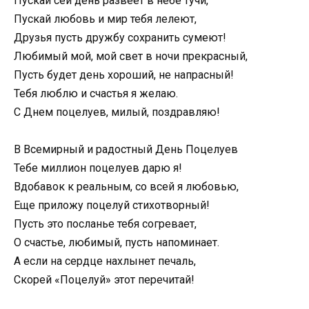
Пускай сей день развеет в небе тучи,
Пускай любовь и мир тебя лелеют,
Друзья пусть дружбу сохранить сумеют!
Любимый мой, мой свет в ночи прекрасный,
Пусть будет день хороший, не напрасный!
Тебя люблю и счастья я желаю.
С Днем поцелуев, милый, поздравляю!
В Всемирный и радостный День Поцелуев
Тебе миллион поцелуев дарю я!
Вдобавок к реальным, со всей я любовью,
Еще приложу поцелуй стихотворный!
Пусть это посланье тебя согревает,
О счастье, любимый, пусть напоминает.
А если на сердце нахлынет печаль,
Скорей «Поцелуй» этот перечитай!