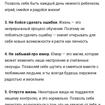
Позволь себе быть каждый день немного ребенком,
играй, смейся и радуйся жизни!
3. Не бойся сделать ошибки
. Жизнь — это
непрерывный процесс обучения. Поэтому не
побояться сделать ошибку — значит открывать для
себя новые возможности и расти как личность.
4. Не забывай про юмор
. Юмор — это магия, которая
может изменить наше настроение в считанные
секунды. Позволяй себе шутить и смеяться вместе с
любимыми людьми, и ты всегда будешь окружена
радостью и весельем.
5. Отпусти жизнь
. Некоторые вещи не поддаются
нашему контролю, и это нормально. Позволь себе
перестать волноваться о том, что не зависит от тебя, и