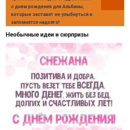
с днем рождения для Альбины,
которые заставят ее улыбнуться и
запомнятся надолго!
Необычные идеи и сюрпризы