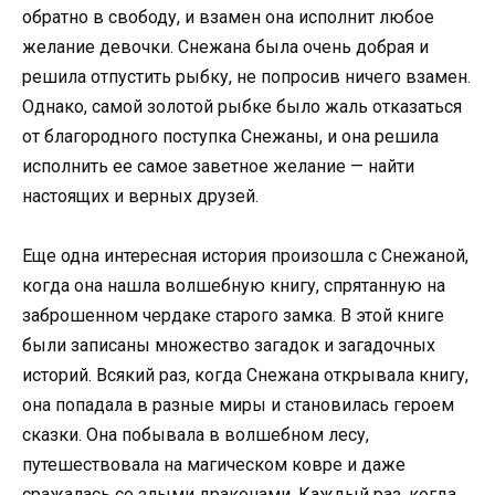
обратно в свободу, и взамен она исполнит любое
желание девочки. Снежана была очень добрая и
решила отпустить рыбку, не попросив ничего взамен.
Однако, самой золотой рыбке было жаль отказаться
от благородного поступка Снежаны, и она решила
исполнить ее самое заветное желание — найти
настоящих и верных друзей.
Еще одна интересная история произошла с Снежаной,
когда она нашла волшебную книгу, спрятанную на
заброшенном чердаке старого замка. В этой книге
были записаны множество загадок и загадочных
историй. Всякий раз, когда Снежана открывала книгу,
она попадала в разные миры и становилась героем
сказки. Она побывала в волшебном лесу,
путешествовала на магическом ковре и даже
сражалась со злыми драконами. Каждый раз, когда