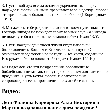
3. Пусть твой дух всегда остается укрепленным в вере,
надежде и любви. «А ныне пребывают вера, надежда, любовь,
это три: но самая большая из них — любовь» (1 Коринфянам
13:13).
4. Мы желаем тебе радости и счастья в твоем пути, зная, что
Господь никогда не покидает своих верных слуг. «Я никогда
не покину тебя и никогда не оставлю тебя» (Исход 13:5).
5. Пусть каждый день твоей жизни будет наполнен
благословением Божьим и Его милостью, и пусть Он
открывает перед тобой новые пути. «Все части, созданные
Его руками, благословляют Господа» (Псалом 145:10).
Мы надеемся, что эти поздравления, обогащенные
библейскими цитатами, станут вдохновением для Таисии в ее
празднике. Пусть Божья любовь и благословение
сопровождают ее на протяжении всех дней ее жизни.
Видео:
Дети Филиппа Киркорова Алла-Виктория и
Мартин поздравили папу с днем рождения!