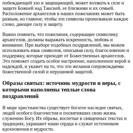
побеждающий зло и защищающий, может воззвать к силе и
защите Божией над Таисией, ее близкими и их семьей.
Расположение архангелов в наших пожеланиях может быть
разным, но главное, чтобы эти символы пронизывали каждое
слово, дающее силу и защиту.
Важно помнить, что пожелания, содержащие символику
архангелов, должны выражать искренность, любовь и
внимание. При выборе подобных поздравлений, мы можем
использовать язык символов, описывая силу, благословение и
поддержку, которые приходят от Божественных архангелов.
Это поможет создать особое настроение, наполненное верой и
надеждой, и укажет на то, что эти желания сопровождаемы
божественной силой и нерушимой защитой.
Образы святых: источник мудрости и веры, с
которыми наполнены теплые слова
поздравлений
В мире христианства существует богатое наследие святых,
людей особого благочестия и посвятивших свою жизнь
служению Богу. Их образы, воспетые в священных текстах и
традициях, украшают наши сердца и служат источником
вдохновения и мудрости.