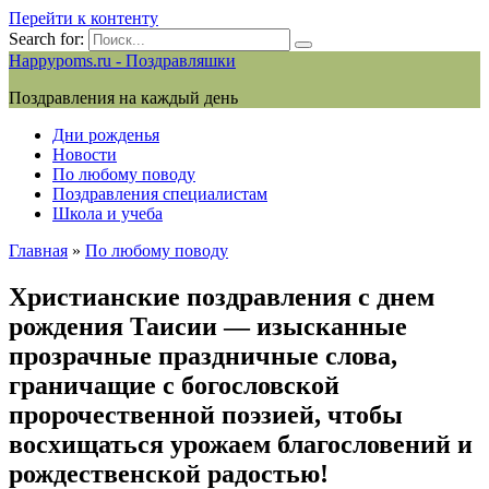
Перейти к контенту
Search for:
Happypoms.ru - Поздравляшки
Поздравления на каждый день
Дни рожденья
Новости
По любому поводу
Поздравления специалистам
Школа и учеба
Главная
»
По любому поводу
Христианские поздравления с днем
рождения Таисии — изысканные
прозрачные праздничные слова,
граничащие с богословской
пророчественной поэзией, чтобы
восхищаться урожаем благословений и
рождественской радостью!