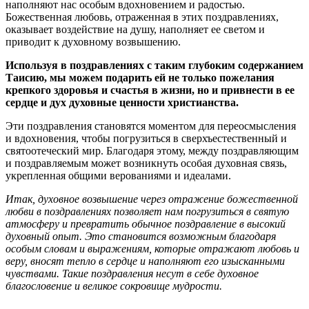
наполняют нас особым вдохновением и радостью.
Божественная любовь, отраженная в этих поздравлениях,
оказывает воздействие на душу, наполняет ее светом и
приводит к духовному возвышению.
Используя в поздравлениях с таким глубоким содержанием
Таисию, мы можем подарить ей не только пожелания
крепкого здоровья и счастья в жизни, но и привнести в ее
сердце и дух духовные ценности христианства.
Эти поздравления становятся моментом для переосмысления
и вдохновения, чтобы погрузиться в сверхъестественный и
святоотеческий мир. Благодаря этому, между поздравляющим
и поздравляемым может возникнуть особая духовная связь,
укрепленная общими верованиями и идеалами.
Итак, духовное возвышение через отражение божественной
любви в поздравлениях позволяет нам погрузиться в святую
атмосферу и превратить обычное поздравление в высокий
духовный опыт. Это становится возможным благодаря
особым словам и выражениям, которые отражают любовь и
веру, вносят тепло в сердце и наполняют его изысканными
чувствами. Такие поздравления несут в себе духовное
благословение и великое сокровище мудрости.