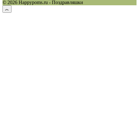
© 2026 Happypoms.ru - Поздравляшки