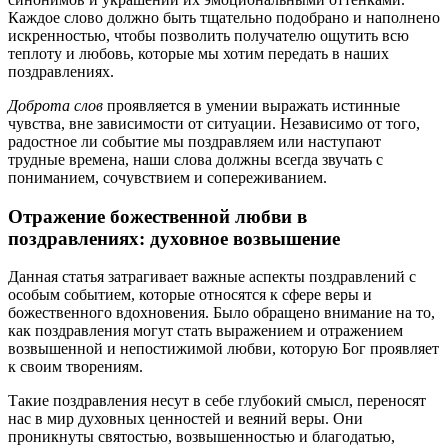
Каждое слово должно быть тщательно подобрано и наполнено
искренностью, чтобы позволить получателю ощутить всю
теплоту и любовь, которые мы хотим передать в наших
поздравлениях.
Доброта слов
проявляется в умении выражать истинные
чувства, вне зависимости от ситуации. Независимо от того,
радостное ли событие мы поздравляем или наступают
трудные времена, наши слова должны всегда звучать с
пониманием, сочувствием и сопереживанием.
Отражение божественной любви в
поздравлениях: духовное возвышение
Данная статья затрагивает важные аспекты поздравлений с
особым событием, которые относятся к сфере веры и
божественного вдохновения. Было обращено внимание на то,
как поздравления могут стать выражением и отражением
возвышенной и непостижимой любви, которую Бог проявляет
к своим творениям.
Такие поздравления несут в себе глубокий смысл, переносят
нас в мир духовных ценностей и веяний веры. Они
проникнуты святостью, возвышенностью и благодатью,