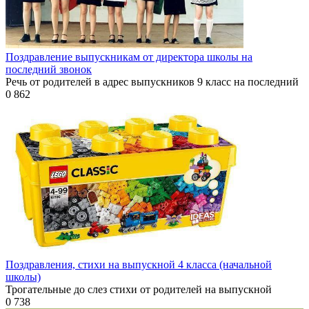
Поздравление выпускникам от директора школы на
последний звонок
Речь от родителей в адрес выпускников 9 класс на последний
0
862
Поздравления, стихи на выпускной 4 класса (начальной
школы)
Трогательные до слез стихи от родителей на выпускной
0
738