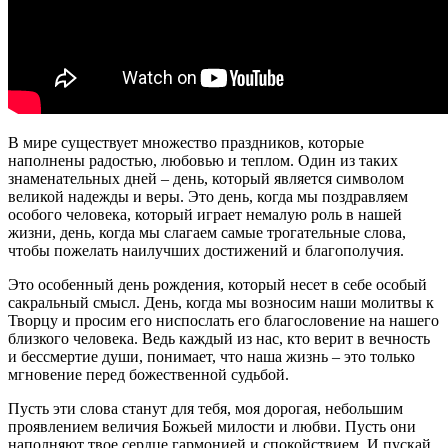
В мире существует множество праздников, которые
наполнены радостью, любовью и теплом. Один из таких
знаменательных дней – день, который является символом
великой надежды и веры. Это день, когда мы поздравляем
особого человека, который играет немалую роль в нашей
жизни, день, когда мы слагаем самые трогательные слова,
чтобы пожелать наилучших достижений и благополучия.
Это особенный день рождения, который несет в себе особый
сакральный смысл. День, когда мы возносим наши молитвы к
Творцу и просим его ниспослать его благословение на нашего
близкого человека. Ведь каждый из нас, кто верит в вечность
и бессмертие души, понимает, что наша жизнь – это только
мгновение перед божественной судьбой.
Пусть эти слова станут для тебя, моя дорогая, небольшим
проявлением величия Божьей милости и любви. Пусть они
наполняют твое сердце гармонией и спокойствием. И пускай