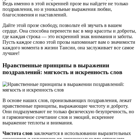
Ведь именно в этой искренней прозе вы найдете не только
поздравления, но и уникальные выражения любви,
благословения и наставлений.
Дайте этой прозе свободу, позвольте ей звучать в вашем
сердце. Она способна перенести вас в мир красоты и доброты,
где каждая строка — это искренний знак внимания и заботы.
Пусть каждое слово этой прозы напоминает вам о значимости
каждого момента в жизни Таисии, она заслуживает все самое
лучшее!
Нравственные принципы в выражении
поздравлений: мягкость и искренность слов
В основе наших слов, пронизывающих поздравления, лежат
нравственные принципы, выражающие чистоту и доброту.
Они подразумевают не только физическую безупречность, но
и гармоничное сочетание слов и эмоций, искреннее
выражение теплоты и внимания.
Чистота слов
заключается в использовании выразительных
синонимов и украшении их эмоциональными оттенками.