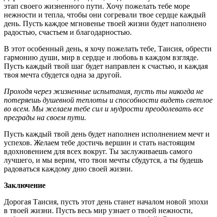
этап своего жизненного пути. Хочу пожелать тебе море
нежности и тепла, чтобы они согревали твое сердце каждый
день. Пусть каждое мгновенье твоей жизни будет наполнено
радостью, счастьем и благодарностью.
В этот особенный день, я хочу пожелать тебе, Таисия, обрести
гармонию души, мир в сердце и любовь в каждом взгляде.
Пусть каждый твой шаг будет направлен к счастью, и каждая
твоя мечта сбудется одна за другой.
Проходя через жизненные испытания, пусть ты никогда не
потеряешь душевной теплоты и способности видеть светлое
во всем. Мы желаем тебе сил и мудрости преодолевать все
преграды на своем пути.
Пусть каждый твой день будет наполнен исполнением мечт и
успехов. Желаем тебе достичь вершин и стать настоящим
вдохновением для всех вокруг. Ты заслуживаешь самого
лучшего, и мы верим, что твои мечты сбудутся, а ты будешь
радоваться каждому дню своей жизни.
Заключение
Дорогая Таисия, пусть этот день станет началом новой эпохи
в твоей жизни. Пусть весь мир узнает о твоей нежности,