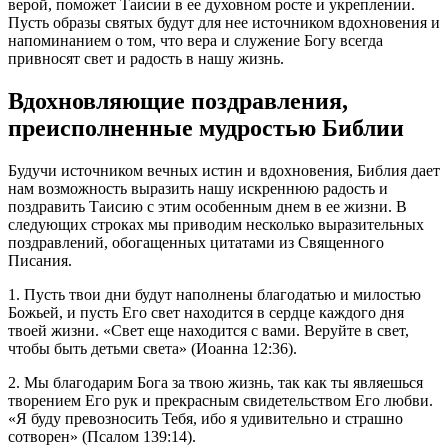
верой, поможет Таисии в ее духовном росте и укреплении.
Пусть образы святых будут для нее источником вдохновения и
напоминанием о том, что вера и служение Богу всегда
привносят свет и радость в нашу жизнь.
Вдохновляющие поздравления,
преисполненные мудростью Библии
Будучи источником вечных истин и вдохновения, Библия дает
нам возможность выразить нашу искреннюю радость и
поздравить Таисию с этим особенным днем в ее жизни. В
следующих строках мы приводим несколько выразительных
поздравлений, обогащенных цитатами из Священного
Писания.
1. Пусть твои дни будут наполнены благодатью и милостью
Божьей, и пусть Его свет находится в сердце каждого дня
твоей жизни. «Свет еще находится с вами. Веруйте в свет,
чтобы быть детьми света» (Иоанна 12:36).
2. Мы благодарим Бога за твою жизнь, так как ты являешься
творением Его рук и прекрасным свидетельством Его любви.
«Я буду превозносить Тебя, ибо я удивительно и страшно
сотворен» (Псалом 139:14).