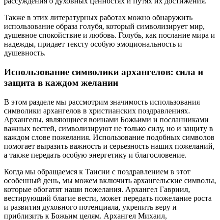
рассуждения о духовных ценностях и путях их достижения.
Также в этих литературных работах можно обнаружить
использование образа голубя, который символизирует мир,
душевное спокойствие и любовь. Голубь, как послание мира и
надежды, придает тексту особую эмоциональность и
душевность.
Использование символики архангелов: сила и
защита в каждом желании
В этом разделе мы рассмотрим значимость использования
символики архангелов в христианских поздравлениях.
Архангелы, являющиеся воинами Божьими и посланниками
важных вестей, символизируют не только силу, но и защиту в
каждом слове пожелания. Использование подобных символов
помогает выразить важность и серьезность наших пожеланий,
а также передать особую энергетику и благословение.
Когда мы обращаемся к Таисии с поздравлением в этот
особенный день, мы можем включить архангельские символы,
которые обогатят наши пожелания. Архангел Гавриил,
вестирующий благие вести, может передать пожелание роста
и развития духовного потенциала, укрепить веру и
приблизить к Божьим целям. Архангел Михаил,