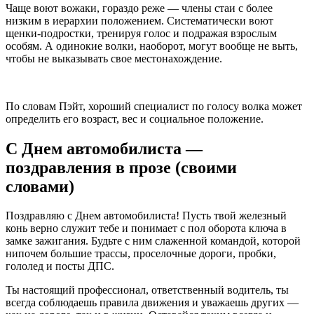
Чаще воют вожаки, гораздо реже — члены стаи с более
низким в иерархии положением. Систематически воют
щенки-подростки, тренируя голос и подражая взрослым
особям. А одинокие волки, наоборот, могут вообще не выть,
чтобы не выказывать свое местонахождение.
По словам Пэйт, хороший специалист по голосу волка может
определить его возраст, вес и социальное положение.
С Днем автомобилиста —
поздравления в прозе (своими
словами)
Поздравляю с Днем автомобилиста! Пусть твой железный
конь верно служит тебе и понимает с пол оборота ключа в
замке зажигания. Будьте с ним слаженной командой, которой
нипочем большие трассы, проселочные дороги, пробки,
гололед и посты ДПС.
Ты настоящий профессионал, ответственный водитель, ты
всегда соблюдаешь правила движения и уважаешь других —