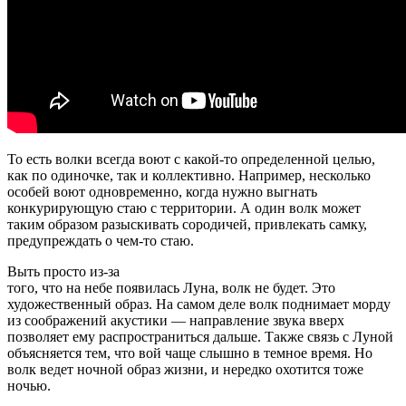
То есть волки всегда воют с какой-то определенной целью,
как по одиночке, так и коллективно. Например, несколько
особей воют одновременно, когда нужно выгнать
конкурирующую стаю с территории. А один волк может
таким образом разыскивать сородичей, привлекать самку,
предупреждать о чем-то стаю.
Выть просто из-за
того, что на небе появилась Луна, волк не будет. Это
художественный образ. На самом деле волк поднимает морду
из соображений акустики — направление звука вверх
позволяет ему распространиться дальше. Также связь с Луной
объясняется тем, что вой чаще слышно в темное время. Но
волк ведет ночной образ жизни, и нередко охотится тоже
ночью.