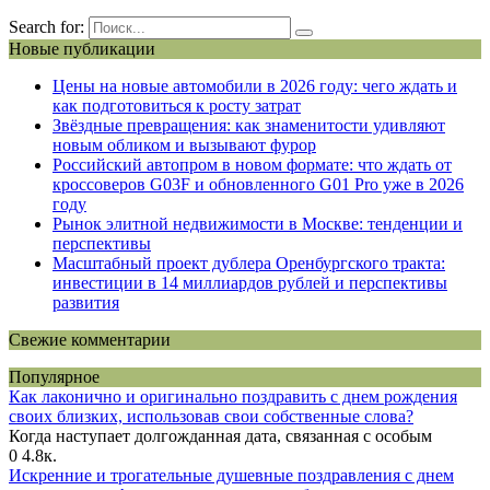
Search for:
Новые публикации
Цены на новые автомобили в 2026 году: чего ждать и
как подготовиться к росту затрат
Звёздные превращения: как знаменитости удивляют
новым обликом и вызывают фурор
Российский автопром в новом формате: что ждать от
кроссоверов G03F и обновленного G01 Pro уже в 2026
году
Рынок элитной недвижимости в Москве: тенденции и
перспективы
Масштабный проект дублера Оренбургского тракта:
инвестиции в 14 миллиардов рублей и перспективы
развития
Свежие комментарии
Популярное
Как лаконично и оригинально поздравить с днем рождения
своих близких, использовав свои собственные слова?
Когда наступает долгожданная дата, связанная с особым
0
4.8к.
Искренние и трогательные душевные поздравления с днем