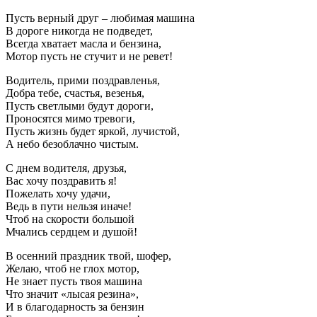
Пусть верный друг – любимая машина
В дороге никогда не подведет,
Всегда хватает масла и бензина,
Мотор пусть не стучит и не ревет!
Водитель, прими поздравленья,
Добра тебе, счастья, везенья,
Пусть светлыми будут дороги,
Проносятся мимо тревоги,
Пусть жизнь будет яркой, лучистой,
А небо безоблачно чистым.
С днем водителя, друзья,
Вас хочу поздравить я!
Пожелать хочу удачи,
Ведь в пути нельзя иначе!
Чтоб на скорости большой
Мчались сердцем и душой!
В осенний праздник твой, шофер,
Желаю, чтоб не глох мотор,
Не знает пусть твоя машина
Что значит «лысая резина»,
И в благодарность за бензин