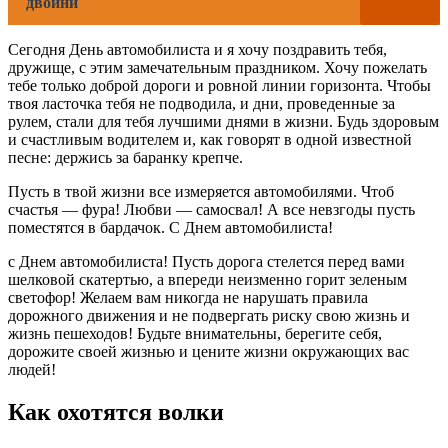
двойни
Сегодня День автомобилиста и я хочу поздравить тебя,
дружище, с этим замечательным праздником. Хочу пожелать
тебе только доброй дороги и ровной линии горизонта. Чтобы
твоя ласточка тебя не подводила, и дни, проведенные за
рулем, стали для тебя лучшими днями в жизни. Будь здоровым
и счастливым водителем и, как говорят в одной известной
песне: держись за баранку крепче.
Пусть в твой жизни все измеряется автомобилями. Чтоб
счастья — фура! Любви — самосвал! А все невзгоды пусть
поместятся в бардачок. С Днем автомобилиста!
с Днем автомобилиста! Пусть дорога стелется перед вами
шелковой скатертью, а впереди неизменно горит зеленым
светофор! Желаем вам никогда не нарушать правила
дорожного движения и не подвергать риску свою жизнь и
жизнь пешеходов! Будьте внимательны, берегите себя,
дорожите своей жизнью и цените жизни окружающих вас
людей!
Как охотятся волки