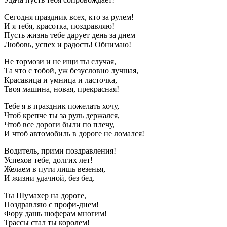
Сегодня праздник всех, кто за рулем!
И я тебя, красотка, поздравляю!
Пусть жизнь тебе дарует день за днем
Любовь, успех и радость! Обнимаю!
Не тормози и не ищи ты случая,
Та что с тобой, уж безусловно лучшая,
Красавица и умница и ласточка,
Твоя машина, новая, прекрасная!
Тебе я в праздник пожелать хочу,
Чтоб крепче ты за руль держался,
Чтоб все дороги были по плечу,
И чтоб автомобиль в дороге не ломался!
Водитель, прими поздравления!
Успехов тебе, долгих лет!
Желаем в пути лишь везенья,
И жизни удачной, без бед.
Ты Шумахер на дороге,
Поздравляю с профи-днем!
Фору дашь шоферам многим!
Трассы стал ты королем!