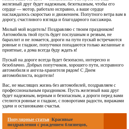
железный друг будет надежным, безотказным, чтобы его
сердце — мотор, работало исправно, а ваше сердце
наслаждалось скоростью и движением. Попутного ветра вам в
дорогу, счастливого взгляда и благодарного пассажира.
Милый мой водитель! Поздравляю с твоим праздником!
Автомобиль твой пусть будет послушным и резвым, не
барахлит и не ломается, дороги на пути пускай встречаются
ровные и гладкие, попутчики попадаются только желанные и
приятные, а дома всегда буду ждать я!
Пускай на дороге всегда будет безопасно, интересно и
безоблачно. Добрых попутчиков, хорошего пути, исправного
автомобиля и ангела-хранителя рядом! С Днем
автомобилиста, водители!
Вас, не мыслящих жизнь без автомобилей, поздравляем с
профессиональным праздником. Пусть железный ваш друг
будет надежным, верным и безопасным, а дороги перед вами
стелются ровные и гладкие, с поворотами радости, виражами
удачи и остановками счастья.
Популярные статьи
Красивые
поздравления с рождением близнецов,