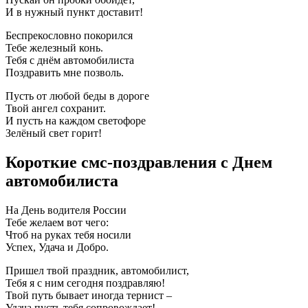
И в нужный пункт доставит!
Беспрекословно покорился
Тебе железный конь.
Тебя с днём автомобилиста
Поздравить мне позволь.
Пусть от любой беды в дороге
Твой ангел сохранит.
И пусть на каждом светофоре
Зелёный свет горит!
Короткие смс-поздравления с Днем
автомобилиста
На День водителя России
Тебе желаем вот чего:
Чтоб на руках тебя носили
Успех, Удача и Добро.
Пришел твой праздник, автомобилист,
Тебя я с ним сегодня поздравляю!
Твой путь бывает иногда тернист –
Удача пусть тебя сопровождает!