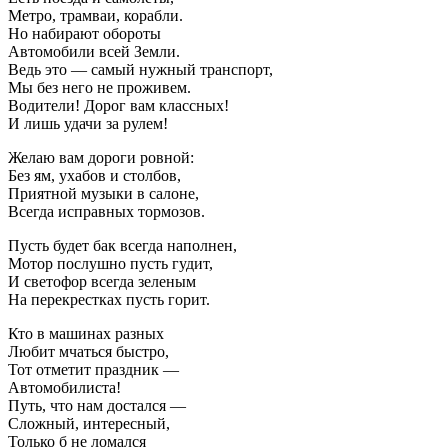
Метро, трамваи, корабли.
Но набирают обороты
Автомобили всей Земли.
Ведь это — самый нужный транспорт,
Мы без него не проживем.
Водители! Дорог вам классных!
И лишь удачи за рулем!
Желаю вам дороги ровной:
Без ям, ухабов и столбов,
Приятной музыки в салоне,
Всегда исправных тормозов.
Пусть будет бак всегда наполнен,
Мотор послушно пусть гудит,
И светофор всегда зеленым
На перекрестках пусть горит.
Кто в машинах разных
Любит мчаться быстро,
Тот отметит праздник —
Автомобилиста!
Путь, что нам достался —
Сложный, интересный,
Только б не ломался