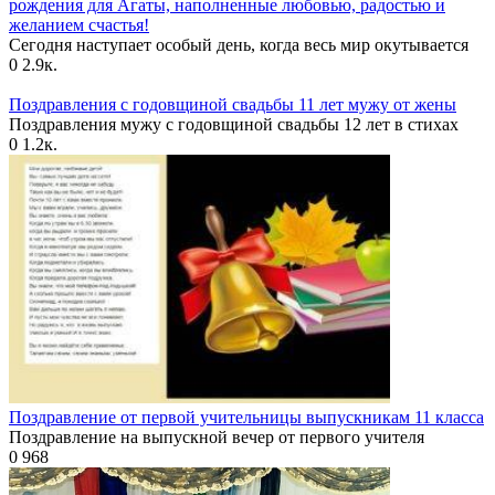
рождения для Агаты, наполненные любовью, радостью и
желанием счастья!
Сегодня наступает особый день, когда весь мир окутывается
0
2.9к.
Поздравления с годовщиной свадьбы 11 лет мужу от жены
Поздравления мужу с годовщиной свадьбы 12 лет в стихах
0
1.2к.
Поздравление от первой учительницы выпускникам 11 класса
Поздравление на выпускной вечер от первого учителя
0
968