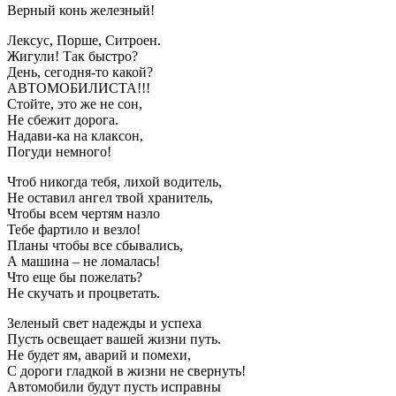
Верный конь железный!
Лексус, Порше, Ситроен.
Жигули! Так быстро?
День, сегодня-то какой?
АВТОМОБИЛИСТА!!!
Стойте, это же не сон,
Не сбежит дорога.
Надави-ка на клаксон,
Погуди немного!
Чтоб никогда тебя, лихой водитель,
Не оставил ангел твой хранитель,
Чтобы всем чертям назло
Тебе фартило и везло!
Планы чтобы все сбывались,
А машина – не ломалась!
Что еще бы пожелать?
Не скучать и процветать.
Зеленый свет надежды и успеха
Пусть освещает вашей жизни путь.
Не будет ям, аварий и помехи,
С дороги гладкой в жизни не свернуть!
Автомобили будут пусть исправны