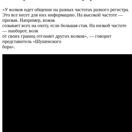
«У волков идет общение на разных частотах разного регистра.
Это все несет для них информацию. На высокой частоте —
призыв. Например, вожак
созывает всех на охоту, если большая стая. На низкой частоте
— наоборот, волк
от своих границ отгоняет других волков», — говорит
представитель «Шушенского
бора».