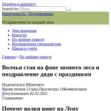
Перейти к контенту
Search for:
Happypoms.ru - Поздравляшки
Поздравления на каждый день
Дни рожденья
Новости
По любому поводу
Поздравления специалистам
Школа и учеба
Главная
»
По любому поводу
Волчья стая на фоне зимнего леса и
поздравление дяди с праздником
Поделиться в ВКонтакте
Время чтения
13 мин.
Просмотры
19
Комментарии
0
Опубликовано
02.02.2021
Содержание
Почему волки воют на Луну