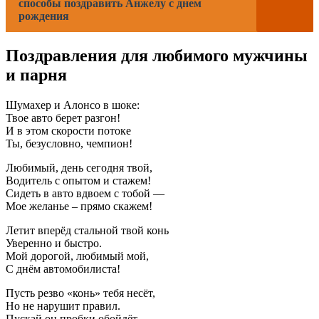
способы поздравить Анжелу с днем
рождения
Поздравления для любимого мужчины
и парня
Шумахер и Алонсо в шоке:
Твое авто берет разгон!
И в этом скорости потоке
Ты, безусловно, чемпион!
Любимый, день сегодня твой,
Водитель с опытом и стажем!
Сидеть в авто вдвоем с тобой —
Мое желанье – прямо скажем!
Летит вперёд стальной твой конь
Уверенно и быстро.
Мой дорогой, любимый мой,
С днём автомобилиста!
Пусть резво «конь» тебя несёт,
Но не нарушит правил.
Пускай он пробки обойдёт,