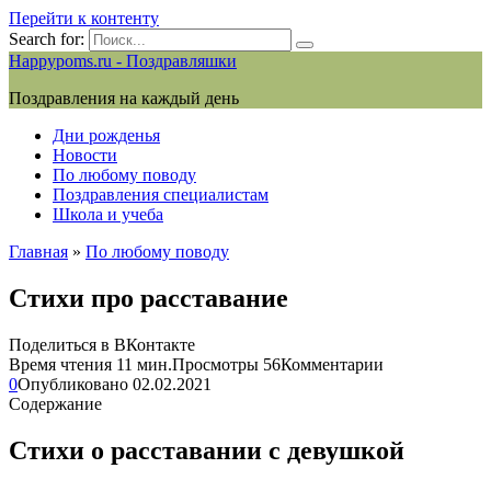
Перейти к контенту
Search for:
Happypoms.ru - Поздравляшки
Поздравления на каждый день
Дни рожденья
Новости
По любому поводу
Поздравления специалистам
Школа и учеба
Главная
»
По любому поводу
Стихи про расставание
Поделиться в ВКонтакте
Время чтения
11 мин.
Просмотры
56
Комментарии
0
Опубликовано
02.02.2021
Содержание
Стихи о расставании с девушкой