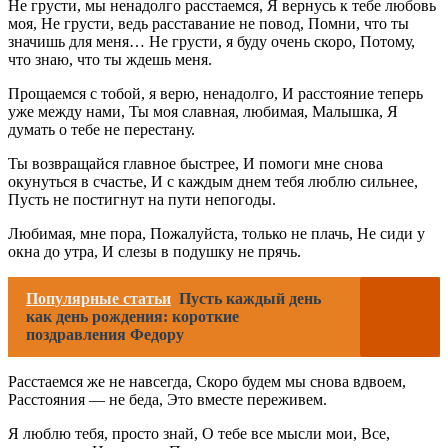
Не грусти, мы ненадолго расстаемся, Я вернусь к тебе любовь
моя, Не грусти, ведь расставание не повод, Помни, что ты
значишь для меня… Не грусти, я буду очень скоро, Потому,
что знаю, что ты ждешь меня.
Прощаемся с тобой, я верю, ненадолго, И расстояние теперь
уже между нами, Ты моя славная, любимая, Малышка, Я
думать о тебе не перестану.
Ты возвращайся главное быстрее, И помоги мне снова
окунуться в счастье, И с каждым днем тебя люблю сильнее,
Пусть не постигнут на пути непогоды.
Любимая, мне пора, Пожалуйста, только не плачь, Не сиди у
окна до утра, И слезы в подушку не прячь.
Популярные статьи
Пусть каждый день
как день рождения: короткие
поздравления Федору
Расстаемся же не навсегда, Скоро будем мы снова вдвоем,
Расстояния — не беда, Это вместе переживем.
Я люблю тебя, просто знай, О тебе все мысли мои, Все,