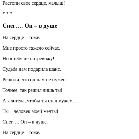
Растопи свое сердце, малыш!
* * *
Снег…. Он – в душе
На сердце – тоже.
Мне просто тяжело сейчас.
Но я тебя не потревожу!
Судьба нам подарила шанс.
Решили, что он нам не нужен.
Точнее, так решил лишь ты!
А я хотела, чтобы ты стал мужем….
Ты – человек моей мечты!
Снег…. Он – в душе.
На сердце – тоже.