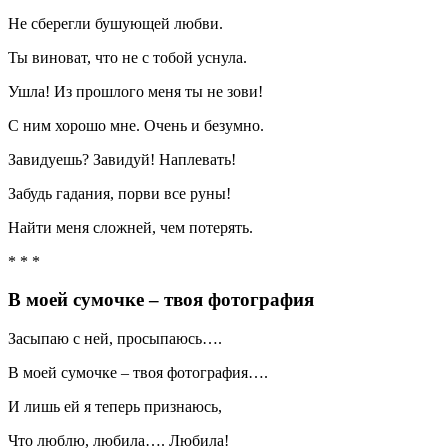
Не сберегли бушующей любви.
Ты виноват, что не с тобой уснула.
Ушла! Из прошлого меня ты не зови!
С ним хорошо мне. Очень и безумно.
Завидуешь? Завидуй! Наплевать!
Забудь гадания, порви все руны!
Найти меня сложней, чем потерять.
* * *
В моей сумочке – твоя фотография
Засыпаю с ней, просыпаюсь….
В моей сумочке – твоя фотография….
И лишь ей я теперь признаюсь,
Что люблю, любила…. Любила!