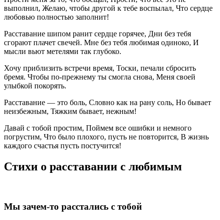
выполнил, Желаю, чтобы другой к тебе воспылал, Что сердце
любовью полностью заполнит!
Расставание шипом ранит сердце горячее, Дни без тебя
сгорают плачет свечей. Мне без тебя любимая одиноко, И
мысли вьют метелями так глубоко.
Хочу приблизить встречи время, Тоски, печали сбросить
бремя. Чтобы по-прежнему ты смогла снова, Меня своей
улыбкой покорять.
Расставание — это боль, Словно как на рану соль, Но бывает
неизбежным, Тяжким бывает, нежным!
Давай с тобой простим, Поймем все ошибки и немного
погрустим, Что было плохого, пусть не повторится, В жизнь
каждого счастья пусть постучится!
Стихи о расставании с любимым
Мы зачем-то расстались с тобой