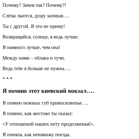
Почему? Зачем так? Почему?!
Слёзы льются, душу заливая….
Ты с другой. Я это не приму!
Возвращайся, солнце, я ведь лучше.
Я намного лучше, чем она!
Между нами – облака и тучи.
Ведь тебе я больше не нужна….
* * *
Я помню этот киевский вокзал….
Я помню нежных губ прикосновенье….
Я помню, как жестоко ты сказал:
«У отношений наших нету продолженья!».
Я поняла, как ненавижу поезда.