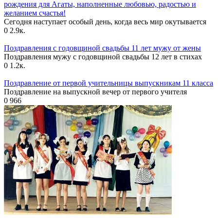
рождения для Агаты, наполненные любовью, радостью и
желанием счастья!
Сегодня наступает особый день, когда весь мир окутывается
0
2.9к.
Поздравления с годовщиной свадьбы 11 лет мужу от жены
Поздравления мужу с годовщиной свадьбы 12 лет в стихах
0
1.2к.
Поздравление от первой учительницы выпускникам 11 класса
Поздравление на выпускной вечер от первого учителя
0
966