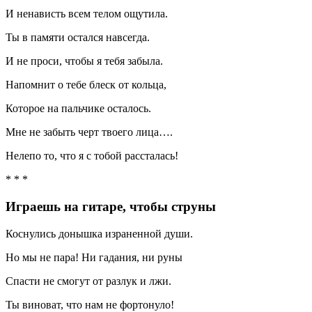
И ненависть всем телом ощутила.
Ты в памяти остался навсегда.
И не проси, чтобы я тебя забыла.
Напомнит о тебе блеск от кольца,
Которое на пальчике осталось.
Мне не забыть черт твоего лица….
Нелепо то, что я с тобой рассталась!
* * *
Играешь на гитаре, чтобы струны
Коснулись донышка израненной души.
Но мы не пара! Ни гадания, ни руны
Спасти не смогут от разлук и лжи.
Ты виноват, что нам не фортонуло!