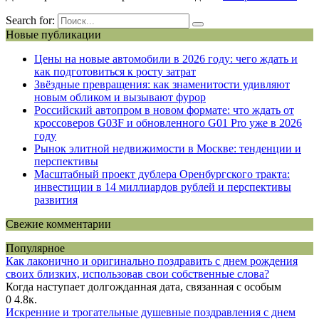
Search for:
Новые публикации
Цены на новые автомобили в 2026 году: чего ждать и
как подготовиться к росту затрат
Звёздные превращения: как знаменитости удивляют
новым обликом и вызывают фурор
Российский автопром в новом формате: что ждать от
кроссоверов G03F и обновленного G01 Pro уже в 2026
году
Рынок элитной недвижимости в Москве: тенденции и
перспективы
Масштабный проект дублера Оренбургского тракта:
инвестиции в 14 миллиардов рублей и перспективы
развития
Свежие комментарии
Популярное
Как лаконично и оригинально поздравить с днем рождения
своих близких, использовав свои собственные слова?
Когда наступает долгожданная дата, связанная с особым
0
4.8к.
Искренние и трогательные душевные поздравления с днем