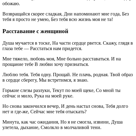
обожаю.
Возвращайся скорее сладкая, Дни напоминают мне года, Без
тебя я просто не умею, Без тебя всю жизнь моя не та!
Расставание с женщиной
Душа мучается в тоске, На части сердце рвется. Скажу, глядя в
глаза тебе — Расстаться нам придется.
Мне тяжело, любовь моя, Мне больно расставаться. И на
прощание тебе В любви хочу признаться.
Люблю тебя. Тебя одну. Прощай. Не плачь, родная. Твой образ
в сердце сберегу, Мы встретимся, я знаю.
Горькие слезы разлуки, Текут по моей щеке, Со мной ты
сейчас и мило, Рука на моей руке.
Но снова закончился вечер, И день настал снова, Тебя долго
нет и где-же, Сейчас мне тебя отыскать?
Минута, как час ожидания, Но я не смогла, извини, Душа
улетела, дыхание, Смолкло в молчаливой тени.