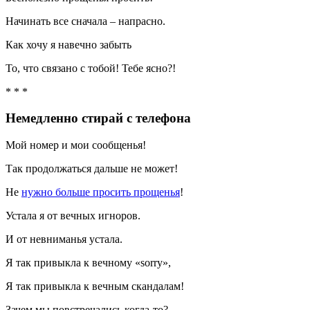
Начинать все сначала – напрасно.
Как хочу я навечно забыть
То, что связано с тобой! Тебе ясно?!
* * *
Немедленно стирай с телефона
Мой номер и мои сообщенья!
Так продолжаться дальше не может!
Не
нужно больше просить прощенья
!
Устала я от вечных игноров.
И от невниманья устала.
Я так привыкла к вечному «sorry»,
Я так привыкла к вечным скандалам!
Зачем мы повстречались когда-то?