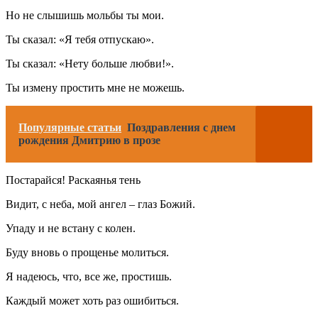
Но не слышишь мольбы ты мои.
Ты сказал: «Я тебя отпускаю».
Ты сказал: «Нету больше любви!».
Ты измену простить мне не можешь.
Популярные статьи
Поздравления с днем
рождения Дмитрию в прозе
Постарайся! Раскаянья тень
Видит, с неба, мой ангел – глаз Божий.
Упаду и не встану с колен.
Буду вновь о прощенье молиться.
Я надеюсь, что, все же, простишь.
Каждый может хоть раз ошибиться.