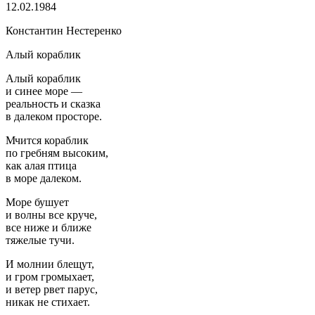
12.02.1984
Константин Нестеренко
Алый кораблик
Алый кораблик
и синее море —
реальность и сказка
в далеком просторе.
Мчится кораблик
по гребням высоким,
как алая птица
в море далеком.
Море бушует
и волны все круче,
все ниже и ближе
тяжелые тучи.
И молнии блещут,
и гром громыхает,
и ветер рвет парус,
никак не стихает.