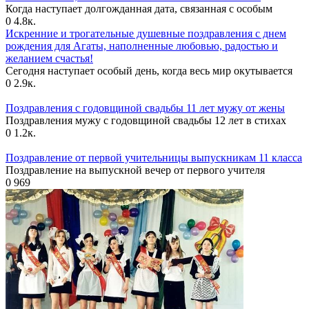
Когда наступает долгожданная дата, связанная с особым
0
4.8к.
Искренние и трогательные душевные поздравления с днем
рождения для Агаты, наполненные любовью, радостью и
желанием счастья!
Сегодня наступает особый день, когда весь мир окутывается
0
2.9к.
Поздравления с годовщиной свадьбы 11 лет мужу от жены
Поздравления мужу с годовщиной свадьбы 12 лет в стихах
0
1.2к.
Поздравление от первой учительницы выпускникам 11 класса
Поздравление на выпускной вечер от первого учителя
0
969