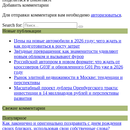
Добавить комментарии
Для отправки комментария вам необходимо
авторизоваться
.
Search for:
Новые публикации
Цены на новые автомобили в 2026 году: чего ждать и
как подготовиться к росту затрат
Звёздные превращения: как знаменитости удивляют
новым обликом и вызывают фурор
Российский автопром в новом формате: что ждать от
кроссоверов G03F и обновленного G01 Pro уже в 2026
году
Рынок элитной недвижимости в Москве: тенденции и
перспективы
Масштабный проект дублера Оренбургского тракта:
инвестиции в 14 миллиардов рублей и перспективы
развития
Свежие комментарии
Популярное
Как лаконично и оригинально поздравить с днем рождения
своих близких, использовав свои собственные слова?