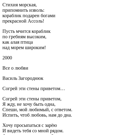
Стихия морская,
припомнить изволь:
кораблик подарен богами
прекрасной Ассоль!
Пусть мчится кораблик
по гребням высоким,
как алая птица
над морем широким!
2000
Все о любви
Василь Загороднюк
Согрей эти стены приветом…
Согрей эти стены приветом,
Я жду, не хочу быть одна,
Спеши, мой любимый, с ответом.
Испить, чтоб любовь, нам до дна.
Хочу просыпаться с зарёю
И видеть тебя со мной рядом.