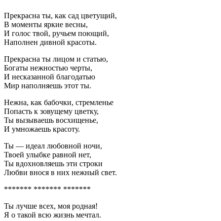
Прекрасна ты, как сад цветущий,
В моменты яркие весны,
И голос твой, ручьем поющий,
Наполнен дивной красоты.
Прекрасна ты лицом и статью,
Богаты нежностью черты,
И несказанной благодатью
Мир наполняешь этот ты.
Нежна, как бабочки, стремленье
Попасть к зовущему цветку,
Ты вызываешь восхищенье,
И умножаешь красоту.
Ты — идеал любовной ночи,
Твоей улыбке равной нет,
Ты вдохновляешь эти строки
Любви внося в них нежный свет.
******* ******* *******
Ты лучше всех, моя родная!
Я о такой всю жизнь мечтал.