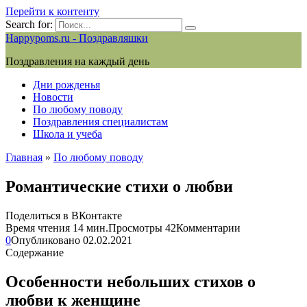
Перейти к контенту
Search for:
Happypoms.ru - Поздравляшки
Поздравления на каждый день
Дни рожденья
Новости
По любому поводу
Поздравления специалистам
Школа и учеба
Главная
»
По любому поводу
Романтические стихи о любви
Поделиться в ВКонтакте
Время чтения
14 мин.
Просмотры
42
Комментарии
0
Опубликовано
02.02.2021
Содержание
Особенности небольших стихов о
любви к женщине