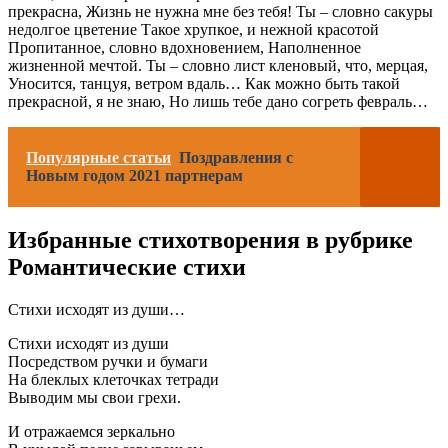
прекрасна, Жизнь не нужна мне без тебя! Ты – словно сакуры
недолгое цветение Такое хрупкое, и нежной красотой
Пропитанное, словно вдохновением, Наполненное
жизненной мечтой. Ты – словно лист кленовый, что, мерцая,
Уносится, танцуя, ветром вдаль… Как можно быть такой
прекрасной, я не знаю, Но лишь тебе дано согреть февраль…
Популярные статьи
Поздравления с
Новым годом 2021 партнерам
Избранные стихотворения в рубрике
Романтические стихи
Стихи исходят из души…
Стихи исходят из души
Посредством ручки и бумаги
На блеклых клеточках тетради
Выводим мы свои грехи.
И отражаемся зеркально