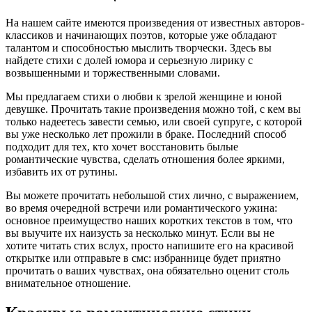
На нашем сайте имеются произведения от известных авторов-
классиков и начинающих поэтов, которые уже обладают
талантом и способностью мыслить творчески. Здесь вы
найдете стихи с долей юмора и серьезную лирику с
возвышенными и торжественными словами.
Мы предлагаем стихи о любви к зрелой женщине и юной
девушке. Прочитать такие произведения можно той, с кем вы
только надеетесь завести семью, или своей супруге, с которой
вы уже несколько лет прожили в браке. Последний способ
подходит для тех, кто хочет восстановить былые
романтические чувства, сделать отношения более яркими,
избавить их от рутины.
Вы можете прочитать небольшой стих лично, с выражением,
во время очередной встречи или романтического ужина:
основное преимущество наших коротких текстов в том, что
вы выучите их наизусть за несколько минут. Если вы не
хотите читать стих вслух, просто напишите его на красивой
открытке или отправьте в смс: избраннице будет приятно
прочитать о ваших чувствах, она обязательно оценит столь
внимательное отношение.