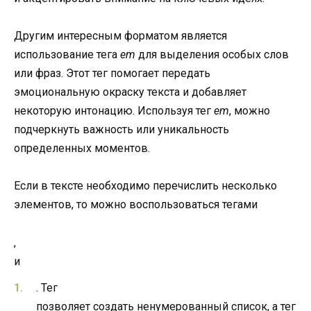
Другим интересным форматом является
использование тега
em
для выделения особых слов
или фраз. Этот тег помогает передать
эмоциональную окраску текста и добавляет
некоторую интонацию. Используя тег
em
, можно
подчеркнуть важность или уникальность
определенных моментов.
Если в тексте необходимо перечислить несколько
элементов, то можно воспользоваться тегами
,
и
. Тег
позволяет создать ненумерованный список, а тег