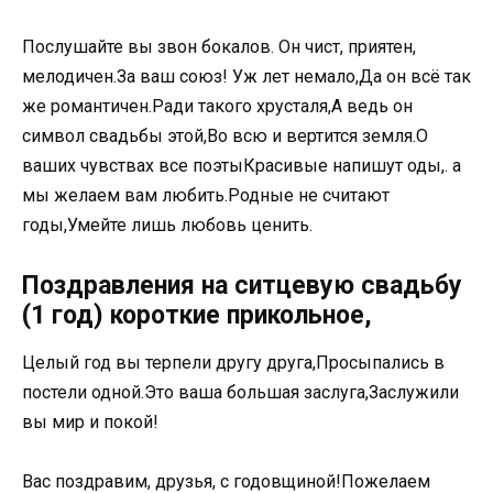
Послушайте вы звон бокалов. Он чист, приятен,
мелодичен.За ваш союз! Уж лет немало,Да он всё так
же романтичен.Ради такого хрусталя,А ведь он
символ свадьбы этой,Во всю и вертится земля.О
ваших чувствах все поэтыКрасивые напишут оды,. а
мы желаем вам любить.Родные не считают
годы,Умейте лишь любовь ценить.
Поздравления на ситцевую свадьбу
(1 год) короткие прикольное,
Целый год вы терпели другу друга,Просыпались в
постели одной.Это ваша большая заслуга,Заслужили
вы мир и покой!
Вас поздравим, друзья, с годовщиной!Пожелаем