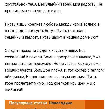
хрустальной тебя, Без улыбки твоей, моя радость, Не
прожить мне теперь даже дня.
Пусть лишь крепнет любовь между нами, Только в
счастье деньки пусть бегут, Пусть очаг наш
семейный пылает, Пусть царит в нашем доме уют.
Сегодня праздник, «день хрустальный», Без
сожалений и печали, Семьи прекрасное начало, Уже
пятнадцать лет промчало! Но не угасло между нами
Горячих чувств большое пламя, И тот костёр с теплом
обильным, Не погасить внезапным ливням, Пусть
горе пролетает мимо, Под крепкой крышей мы с
любимой!
Популярные статьи
Новогодние