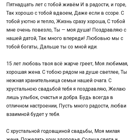
Пятнадцать лет с тобой живём И в радости, и горе,
Так хорошо с тобой вдвоем, Даже если в ссоре. С
тобой уютно и тепло, Жизнь сразу хороша, С тобой
мне очень повезло, Ты — моя душа! Поздравляю с
нашей датой, Так много впереди! Любовью мы с
тобой богаты, Дальше ты со мной иди.
15 лет любовь твоя всё жарче греет, Моя любимая,
хорошая жена. С тобою рядом на душе светлее, Ты
нежная хранительница семьи нашей очага. С
хрустальною свадьбой тебя я поздравляю, Желаю
лишь улыбок, счастья и добра. Будь всегда в
отличном настроении, Пусть много радости, любви
взаимной будет у тебя.
С хрустальной годовщиной свадьбы, Моя милая
жена, Пожелать хочу здоровья, Солнца света и