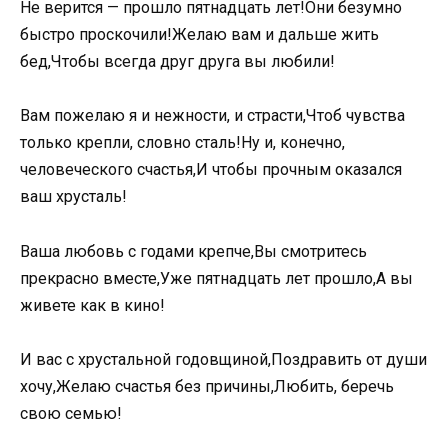
Не верится — прошло пятнадцать лет!Они безумно
быстро проскочили!Желаю вам и дальше жить
бед,Чтобы всегда друг друга вы любили!
Вам пожелаю я и нежности, и страсти,Чтоб чувства
только крепли, словно сталь!Ну и, конечно,
человеческого счастья,И чтобы прочным оказался
ваш хрусталь!
Ваша любовь с годами крепче,Вы смотритесь
прекрасно вместе,Уже пятнадцать лет прошло,А вы
живете как в кино!
И вас с хрустальной годовщиной,Поздравить от души
хочу,Желаю счастья без причины,Любить, беречь
свою семью!