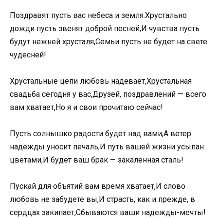
Поздравят пусть вас небеса и земля.Хрустально
дожди пусть звенят доброй песней,И чувства пусть
будут нежней хрусталя,Семьи пусть не будет на свете
чудесней!
Хрустальные цепи любовь надевает,Хрустальная
свадьба сегодня у вас,Друзей, поздравлений — всего
вам хватает,Но я и свои прочитаю сейчас!
Пусть солнышко радости будет над вами,А ветер
надежды уносит печаль,И путь вашей жизни усыпан
цветами,И будет ваш брак — закаленная сталь!
Пускай для объятий вам время хватает,И слово
любовь не забудете вы,И страсть, как и прежде, в
сердцах закипает,Сбываются ваши надежды-мечты!