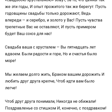
же эти годы, И опыт прожитого так же берегут. Пусть
годовщины свадьбы только дорожают, Ведь
впереди — и серебро, и золото у Вас! Пусть чувства
трепетные Вас не оставляют, И пусть примером
будет Ваш союз для нас!
Свадьба ваша с хрусталем — Вы пятнадцать лет
вдвоем. Были радости и горе, Но и счастья было
море!
Мы желаем долго жить, Браком вашим дорожить И
любить друг друга крепче, Чтоб идти вам было
легче!
Чтоб друг друга понимали, Никогда не обижали!
Поздравленье со стишком И, конечно, с поздравком!