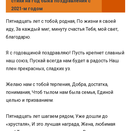
стихи на год быка поздравления с
2021-м годом
Пятнадцать лет с тобой, родная, По жизни я своей
иду, За каждый миг, минуту счастья Тебя, мой свет,
благодарю.
Я с годовщиной поздравляю! Пусть крепнет славный
наш союз, Пускай всегда нам будет в радость Наш
плен прекрасных, сладких уз.
Желаю нам с тобой терпения, Добра, достатка,
понимания, Чтоб тылом нам была семья, Единой
целью и призванием.
Пятнадцать лет шагаем рядом, Уже дошли до
«хрусталя», И это лучшая награда, Жена, любимая