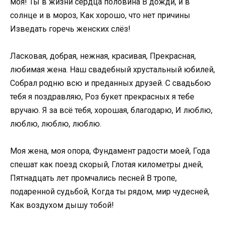
моя! Ты в жизни сердца половина В дожди, и в
солнце и в мороз, Как хорошо, что нет причины
Изведать горечь женских слёз!
Ласковая, добрая, нежная, красивая, Прекрасная,
любимая жена. Наш свадебный хрустальный юбилей,
Собрал родню всю и преданных друзей. С свадьбою
тебя я поздравляю, Роз букет прекрасных я тебе
вручаю. Я за всё тебя, хорошая, благодарю, И люблю,
люблю, люблю, люблю.
Моя жена, моя опора, Фундамент радости моей, Года
спешат как поезд скорый, Глотая километры дней,
Пятнадцать лет промчались песней В тропе,
подаренной судьбой, Когда ты рядом, мир чудесней,
Как воздухом дышу тобой!