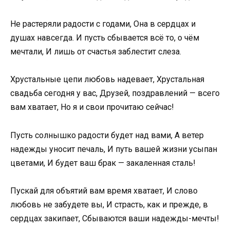
Не растеряли радости с годами, Она в сердцах и
душах навсегда. И пусть сбывается всё то, о чём
мечтали, И лишь от счастья заблестит слеза.
Хрустальные цепи любовь надевает, Хрустальная
свадьба сегодня у вас, Друзей, поздравлений — всего
вам хватает, Но я и свои прочитаю сейчас!
Пусть солнышко радости будет над вами, А ветер
надежды уносит печаль, И путь вашей жизни усыпан
цветами, И будет ваш брак — закаленная сталь!
Пускай для объятий вам время хватает, И слово
любовь не забудете вы, И страсть, как и прежде, в
сердцах закипает, Сбываются ваши надежды-мечты!