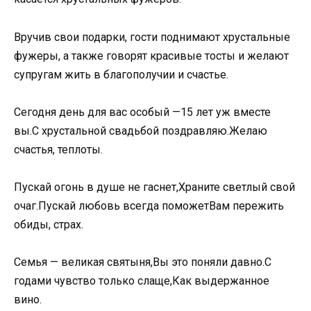
Вручив свои подарки, гости поднимают хрустальные
фужеры, а также говорят красивые тосты и желают
супругам жить в благополучии и счастье.
Сегодня день для вас особый —15 лет уж вместе
вы.С хрустальной свадьбой поздравляю.Желаю
счастья, теплоты.
Пускай огонь в душе не гаснет,Храните светлый свой
очаг.Пускай любовь всегда поможетВам пережить
обиды, страх.
Семья — великая святыня,Вы это поняли давно.С
годами чувство только слаще,Как выдержанное
вино.