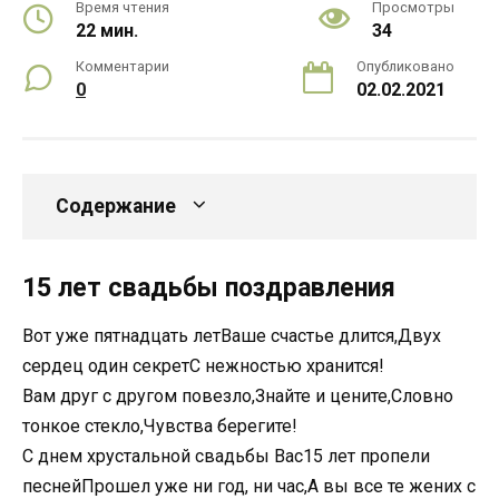
Время чтения
Просмотры
22 мин.
34
Комментарии
Опубликовано
0
02.02.2021
Содержание
15 лет свадьбы поздравления
Вот уже пятнадцать летВаше счастье длится,Двух
сердец один секретС нежностью хранится!
Вам друг с другом повезло,Знайте и цените,Словно
тонкое стекло,Чувства берегите!
С днем хрустальной свадьбы Вас15 лет пропели
песнейПрошел уже ни год, ни час,А вы все те жених с