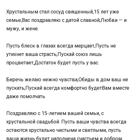
Хрустальным стал сосуд священный,15 лет уже
семье,Вас поздравляю с датой славной,Любви — и
мужу, и жене.
Пусть блеск в глазах всегда мерцает,Пусть не
утихнет ваша страсть,Пускай союз лишь
процветает,Достаток будет пусть у вас.
Беречь желаю нежно чувства,Обиды в дом ваш не
пускать,Пускай всегда комфортно будетВам вместе
даже помолчать.
Поздравляю с 15-летием вашей семьи, с
хрустальной свадьбой. Пусть ваши чувства всегда
остаются хрустально чистыми и светлыми, пусть
ваша жизнь будет наполнена счастьем и добром,