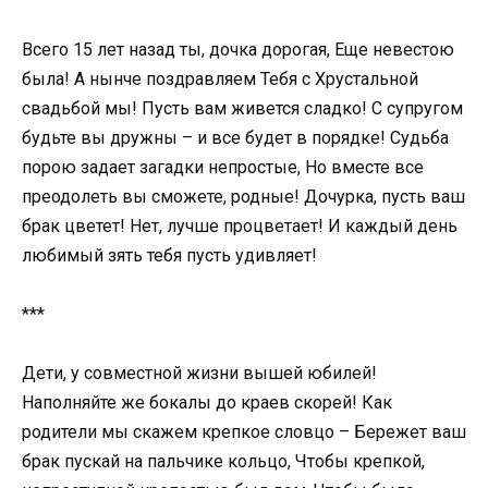
Всего 15 лет назад ты, дочка дорогая, Еще невестою
была! А нынче поздравляем Тебя с Хрустальной
свадьбой мы! Пусть вам живется сладко! С супругом
будьте вы дружны – и все будет в порядке! Судьба
порою задает загадки непростые, Но вместе все
преодолеть вы сможете, родные! Дочурка, пусть ваш
брак цветет! Нет, лучше процветает! И каждый день
любимый зять тебя пусть удивляет!
***
Дети, у совместной жизни вышей юбилей!
Наполняйте же бокалы до краев скорей! Как
родители мы скажем крепкое словцо – Бережет ваш
брак пускай на пальчике кольцо, Чтобы крепкой,