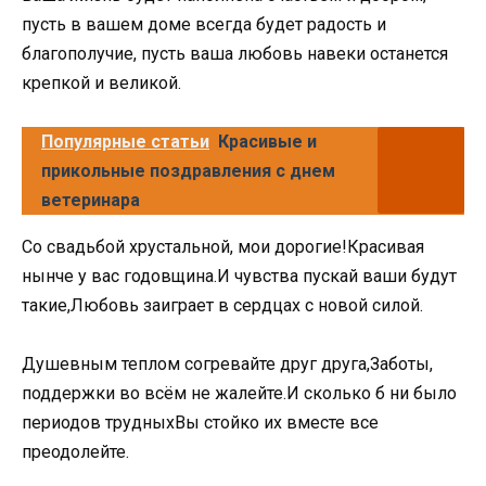
пусть в вашем доме всегда будет радость и
благополучие, пусть ваша любовь навеки останется
крепкой и великой.
Популярные статьи
Красивые и
прикольные поздравления с днем
ветеринара
Со свадьбой хрустальной, мои дорогие!Красивая
нынче у вас годовщина.И чувства пускай ваши будут
такие,Любовь заиграет в сердцах с новой силой.
Душевным теплом согревайте друг друга,Заботы,
поддержки во всём не жалейте.И сколько б ни было
периодов трудныхВы стойко их вместе все
преодолейте.