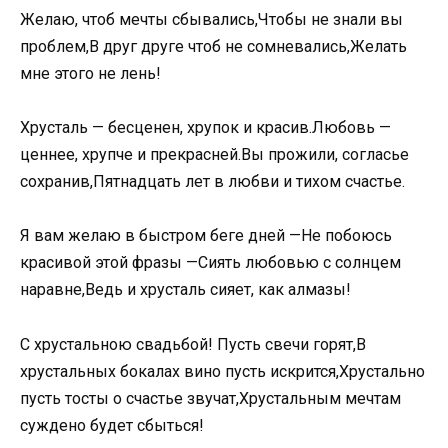
Желаю, чтоб мечты сбывались,Чтобы не знали вы
проблем,В друг друге чтоб не сомневались,Желать
мне этого не лень!
Хрусталь — бесценен, хрупок и красив.Любовь —
ценнее, хрупче и прекрасней.Вы прожили, согласье
сохранив,Пятнадцать лет в любви и тихом счастье.
Я вам желаю в быстром беге дней —Не побоюсь
красивой этой фразы —Сиять любовью с солнцем
наравне,Ведь и хрусталь сияет, как алмазы!
С хрустальною свадьбой! Пусть свечи горят,В
хрустальных бокалах вино пусть искрится,Хрустально
пусть тосты о счастье звучат,Хрустальным мечтам
суждено будет сбыться!