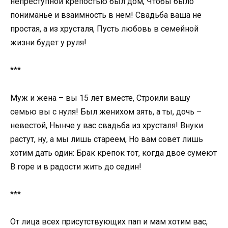
непреступной крепостью был дом, Чтобы было
пониманье и взаимность в нем! Свадьба ваша не
простая, а из хрусталя, Пусть любовь в семейной
жизни будет у руля!
***
Муж и жена – вы 15 лет вместе, Строили вашу
семью вы с нуля! Был женихом зять, а ты, дочь –
невестой, Нынче у вас свадьба из хрусталя! Внуки
растут, ну, а мы лишь стареем, Но вам совет лишь
хотим дать один: Брак крепок тот, когда двое сумеют
В горе и в радости жить до седин!
***
От лица всех присутствующих пап и мам хотим вас,