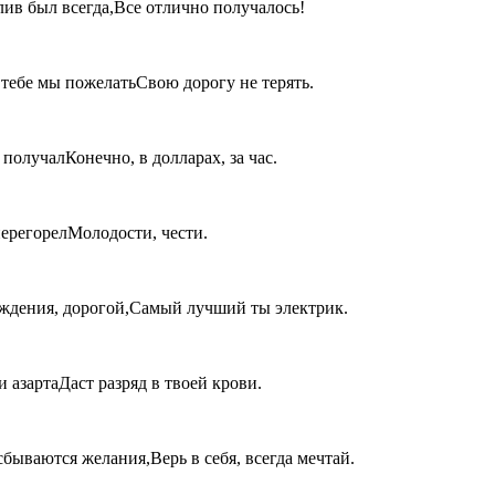
тлив был всегда,Все отлично получалось!
 тебе мы пожелатьСвою дорогу не терять.
получалКонечно, в долларах, за час.
перегорелМолодости, чести.
ождения, дорогой,Самый лучший ты электрик.
азартаДаст разряд в твоей крови.
сбываются желания,Верь в себя, всегда мечтай.