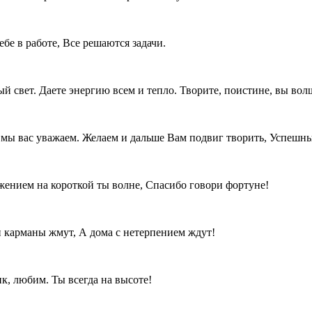
бе в работе, Все решаются задачи.
й свет. Даете энергию всем и тепло. Творите, поистине, вы вол
о мы вас уважаем. Желаем и дальше Вам подвиг творить, Успешн
жением на короткой ты волне, Спасибо говори фортуне!
и карманы жмут, А дома с нетерпением ждут!
ик, любим. Ты всегда на высоте!