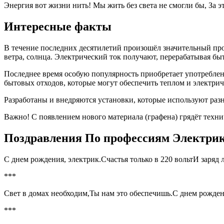
Энергия вот жизни нить! Мы жить без света не смогли бы, За 
Интересные факты
В течение последних десятилетий произошёл значительный пр
ветра, солнца. Электрический ток получают, перерабатывая б
Последнее время особую популярность приобретает употреблен
бытовых отходов, которые могут обеспечить теплом и электри
Разработаны и внедряются установки, которые используют раз
Важно! С появлением нового материала (графена) грядёт техн
Поздравления По профессиям Электрик
С днем рождения, электрик.Счастья только в 220 вольтИ заряд
***
Свет в домах необходим,Ты нам это обеспечишь.С днем рожде
***