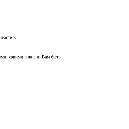
шебство.
ыми, яркими в жизни Вам быть.