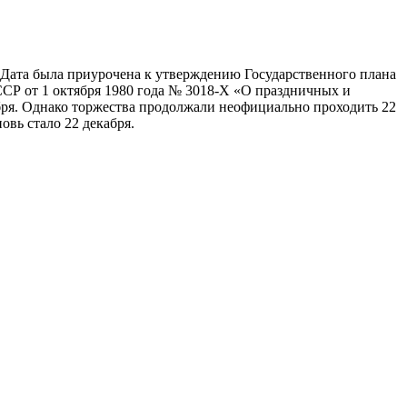
 Дата была приурочена к утверждению Государственного плана
СР от 1 октября 1980 года № 3018-Х «О праздничных и
кабря. Однако торжества продолжали неофициально проходить 22
вь стало 22 декабря.