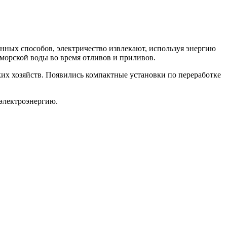
нных способов, электричество извлекают, используя энергию
морской воды во время отливов и приливов.
ких хозяйств. Появились компактные установки по переработке
 электроэнергию.