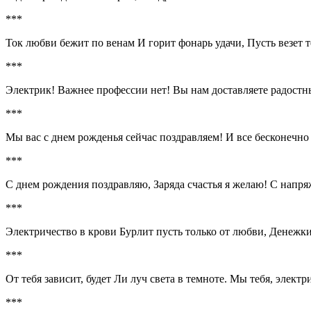
***
Ток любви бежит по венам И горит фонарь удачи, Пусть везет те
***
Электрик! Важнее профессии нет! Вы нам доставляете радостны
***
Мы вас с днем рожденья сейчас поздравляем! И все бесконечн
***
С днем рождения поздравляю, Заряда счастья я желаю! С напря
***
Электричество в крови Бурлит пусть только от любви, Денежк
***
От тебя зависит, будет Ли луч света в темноте. Мы тебя, электр
***