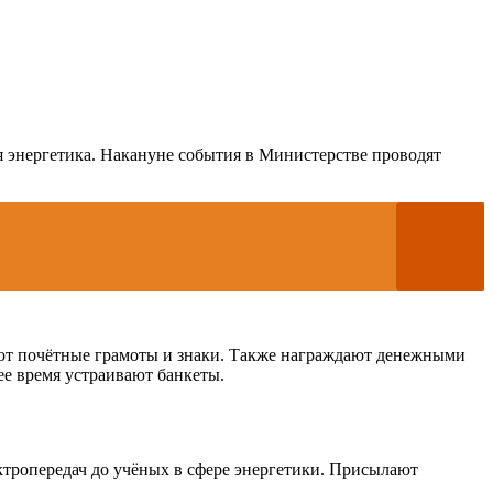
энергетика. Накануне события в Министерстве проводят
ают почётные грамоты и знаки. Также награждают денежными
ее время устраивают банкеты.
ктропередач до учёных в сфере энергетики. Присылают