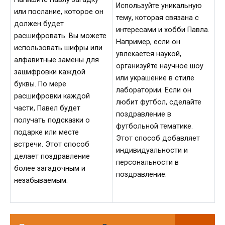
Используйте уникальную
или послание, которое он
тему, которая связана с
должен будет
интересами и хобби Павла.
расшифровать. Вы можете
Например, если он
использовать шифры или
увлекается наукой,
алфавитные замены для
организуйте научное шоу
зашифровки каждой
или украшение в стиле
буквы. По мере
лаборатории. Если он
расшифровки каждой
любит футбол, сделайте
части, Павел будет
поздравление в
получать подсказки о
футбольной тематике.
подарке или месте
Этот способ добавляет
встречи. Этот способ
индивидуальности и
делает поздравление
персональности в
более загадочным и
поздравление.
незабываемым.