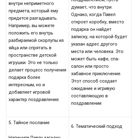
внутри неприметного
думает, что внутри.
предмета, который ему
Однако, когда Павел
придется разгадывать.
откроет коробку, вместо
Например, вы можете
подарка он найдет
положить его внутрь
записку, на которой будет
разбираемой скорлупы из
указан адрес другого
яйца или спрятать в
места или человека. Это
пространстве детской
может быть кафе, спа-
игрушки. Это не только
салон или просто
делает процесс получения
забавное приключение.
подарка более
Этот способ создает
интересным, но и
ожидание и игривую
добавляет игровой
составляющую в
характер поздравления.
поздравлении.
5. Тайное послание
6. Тематический подход
Напишите Павлу загадку