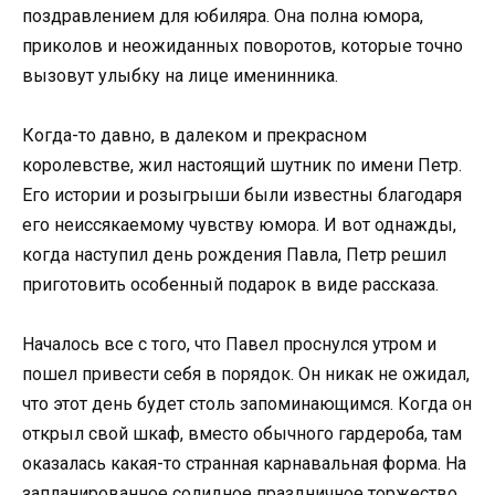
поздравлением для юбиляра. Она полна юмора,
приколов и неожиданных поворотов, которые точно
вызовут улыбку на лице именинника.
Когда-то давно, в далеком и прекрасном
королевстве, жил настоящий шутник по имени Петр.
Его истории и розыгрыши были известны благодаря
его неиссякаемому чувству юмора. И вот однажды,
когда наступил день рождения Павла, Петр решил
приготовить особенный подарок в виде рассказа.
Началось все с того, что Павел проснулся утром и
пошел привести себя в порядок. Он никак не ожидал,
что этот день будет столь запоминающимся. Когда он
открыл свой шкаф, вместо обычного гардероба, там
оказалась какая-то странная карнавальная форма. На
запланированное солидное праздничное торжество,