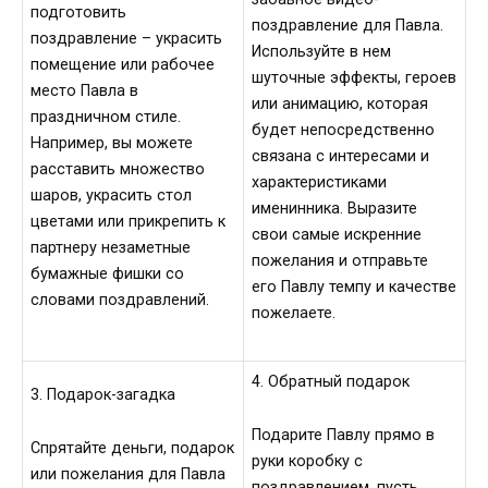
подготовить
поздравление для Павла.
поздравление – украсить
Используйте в нем
помещение или рабочее
шуточные эффекты, героев
место Павла в
или анимацию, которая
праздничном стиле.
будет непосредственно
Например, вы можете
связана с интересами и
расставить множество
характеристиками
шаров, украсить стол
именинника. Выразите
цветами или прикрепить к
свои самые искренние
партнеру незаметные
пожелания и отправьте
бумажные фишки со
его Павлу темпу и качестве
словами поздравлений.
пожелаете.
4. Обратный подарок
3. Подарок-загадка
Подарите Павлу прямо в
Спрятайте деньги, подарок
руки коробку с
или пожелания для Павла
поздравлением, пусть