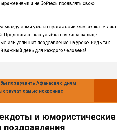
 выражениями и не бойтесь проявлять свою
я между вами уже на протяжении многих лет, станет
. Представьте, как улыбка появится на лице
ьмо или услышит поздравление на уроке. Ведь так
ой важный день для каждого человека!
бы поздравить Афанасия с днем
рых звучат самые искренние
некдоты и юмористические
о поздравления