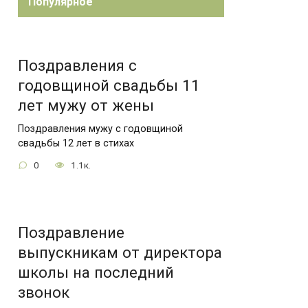
Популярное
Поздравления с
годовщиной свадьбы 11
лет мужу от жены
Поздравления мужу с годовщиной
свадьбы 12 лет в стихах
0
1.1к.
Поздравление
выпускникам от директора
школы на последний
звонок