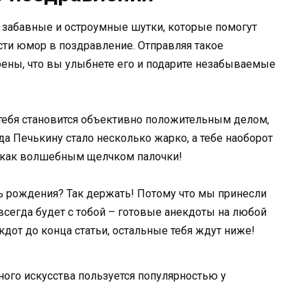
 забавные и остроумные шутки, которые помогут
сти юмор в поздравление. Отправляя такое
рены, что вы улыбнете его и подарите незабываемые
ть тебя становится объективно положительным делом,
да Печькину стало несколько жарко, а тебе наоборот
я, как волшебным щелчком палочки!
ень рождения? Так держать! Потому что мы принесли
всегда будет с тобой – готовые анекдоты на любой
кдот до конца статьи, остальные тебя ждут ниже!
ого искусства пользуется популярностью у