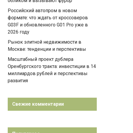
обликом и вызывают фурор
Российский автопром в новом
формате: что ждать от кроссоверов
G03F и обновленного G01 Pro уже в
2026 году
Рынок элитной недвижимости в
Москве: тенденции и перспективы
Масштабный проект дублера
Оренбургского тракта: инвестиции в 14
миллиардов рублей и перспективы
развития
Свежие комментарии