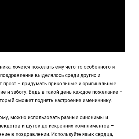
ика, хочется пожелать ему чего-то особенного и
ы поздравление выделялось среди других и
ет прост – придумать прикольные и оригинальные
е и заботу. Ведь в такой день каждое пожелание –
который сможет поднять настроение имениннику.
ому, можно использовать разные синонимы и
екдотов и шуток до искренних комплиментов –
ение в поздравлении. Используйте язык сердца,