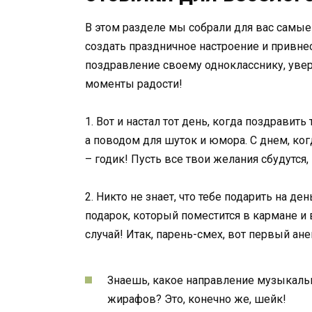
В этом разделе мы собрали для вас самые
создать праздничное настроение и привне
поздравление своему однокласснику, уве
моменты радости!
1. Вот и настал тот день, когда поздрави
а поводом для шуток и юмора. С днем, ког
– годик! Пусть все твои желания сбудутс
2. Никто не знает, что тебе подарить на д
подарок, который поместится в кармане и 
случай! Итак, парень-смех, вот первый ане
Знаешь, какое направление музыкальн
жирафов? Это, конечно же, шейк!