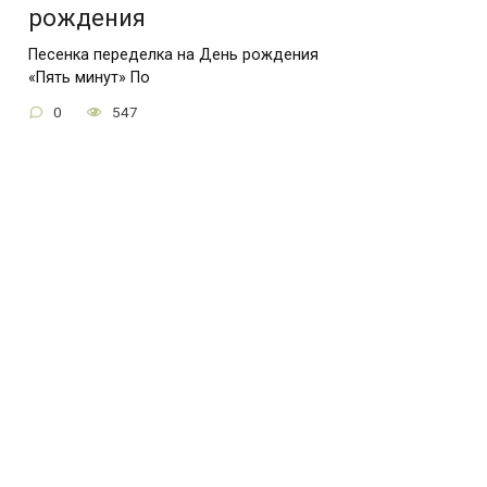
рождения
Песенка переделка на День рождения
«Пять минут» По
0
547