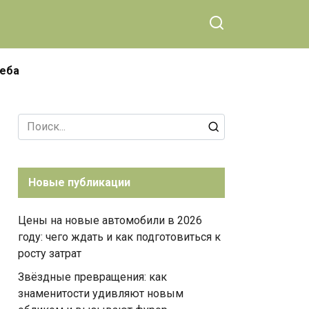
чеба
Search
for:
Новые публикации
Цены на новые автомобили в 2026
году: чего ждать и как подготовиться к
росту затрат
Звёздные превращения: как
знаменитости удивляют новым