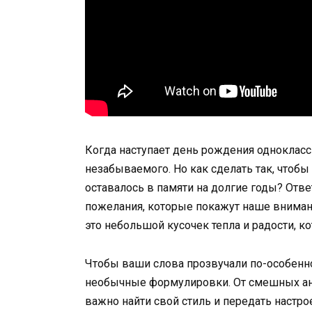
Когда наступает день рождения одноклассн
незабываемого. Но как сделать так, чтоб
оставалось в памяти на долгие годы? Отв
пожелания, которые покажут наше внимани
это небольшой кусочек тепла и радости, 
Чтобы ваши слова прозвучали по-особенн
необычные формулировки. От смешных ан
важно найти свой стиль и передать настро