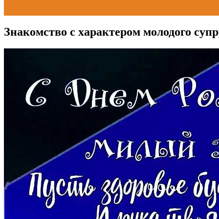
Знакомство с характером молодого супр