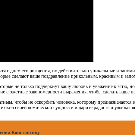
ятя с днем его рождения, но действительно уникальные и запо
оторые сделают ваше поздравление прикольным, красивым и за
орые не только подчеркнут вашу любовь и уважение к зятю, но и
ие сюжетные закономерности выражения, чтобы сделать ваше п
тным, чтобы не оскорбить человека, которому предназначается
 окна своей комической сущности и дарите радость и улыбки зя
дения Константину