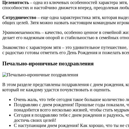
Целевитость
– одна из ключевых особенностей характера зятя,
способностях и настойчиво движется вперед, преодолевая любые
Сотрудничество
– еще одна характеристика зятя, которая выде
общих целей. Зятя можно назвать настоящим командным игроком
Уравновешенность
– качество, особенно ценное в семейной жи
делает его надежным опорой и стабильностью в семейных отно
Знакомство с характером зятя – это удивительное путешествие
с радостью готовы отметить его День Рождения и пожелать все
Печально-ироничные поздравления
В этом разделе представлены поздравления с днем рождения, 
который не каждому удастся почувствовать и оценить.
Очень жаль, что тебе сегодня такое большое количество 
Поздравляю с днем рождения! Прошлые годы показали, что
понадобится всего несколько жизней, чтобы стать мудрым
Сегодня я поздравляю тебя с днем рождения и радуюсь, чт
достичь своих целей!
С наступающим днем рождения! Как хорошо, что ты не ста