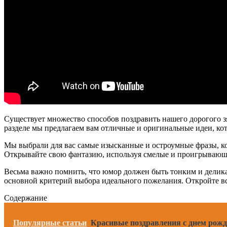
Существует множество способов поздравить нашего дорогого з
разделе мы предлагаем вам отличные и оригинальные идеи, к
Мы выбрали для вас самые изысканные и остроумные фразы, кот
Открывайте свою фантазию, используя смелые и проигрывающ
Весьма важно помнить, что юмор должен быть тонким и делика
основной критерий выбора идеального пожелания. Откройте все
Содержание
Популярные статьи
Красивые поздравления с днем рож