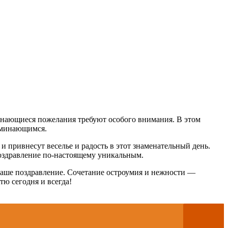
минающиеся пожелания требуют особого внимания. В этом
поминающимся.
 привнесут веселье и радость в этот знаменательный день.
оздравление по-настоящему уникальным.
 ваше поздравление. Сочетание остроумия и нежности —
тю сегодня и всегда!