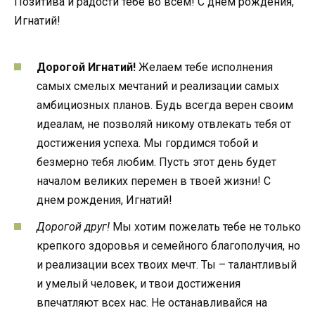
Позитива и радости тебе во всем! С днем рождения,
Игнатий!
Дорогой Игнатий!
Желаем тебе исполнения
самых смелых мечтаний и реализации самых
амбициозных планов. Будь всегда верен своим
идеалам, не позволяй никому отвлекать тебя от
достижения успеха. Мы гордимся тобой и
безмерно тебя любим. Пусть этот день будет
началом великих перемен в твоей жизни! С
днем рождения, Игнатий!
Дорогой друг!
Мы хотим пожелать тебе не только
крепкого здоровья и семейного благополучия, но
и реализации всех твоих мечт. Ты – талантливый
и умелый человек, и твои достижения
впечатляют всех нас. Не останавливайся на