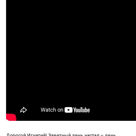
Дорогой Игнатий! Заветный день настал – день