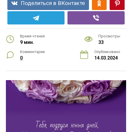
Поделиться в ВКонтакте
Время чтения
Просмотры
9 мин.
33
Комментарии
Опубликовано
0
14.03.2024