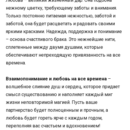
Любовь
– великий жизненный дар. Она подобна
нежному цветку, требующему заботы и внимания.
Только постоянно питаемая нежностью, заботой и
заботой, она будет расцветать и радовать своими
яркими красками. Надежда, поддержка и понимание
– основа счастливого брака. Это нежнейшие нити,
сплетенные между двумя душами, которые
обеспечивают непреходящую привязанность на все
времена.
Взаимопонимание и любовь на все времена
–
волшебное слияние душ и сердец, которое придает
смысл существованию и наполняет каждый миг
жизни неповторимой магией. Пусть ваше
партнерство будет полноценным и прочным, а
любовь будет гореть ярче с каждым годом,
переполняя вас счастьем и вдохновением!