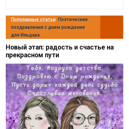
Популярные статьи
Поэтические
поздравления с днем рождения
для Ильдара
Новый этап: радость и счастье на
прекрасном пути