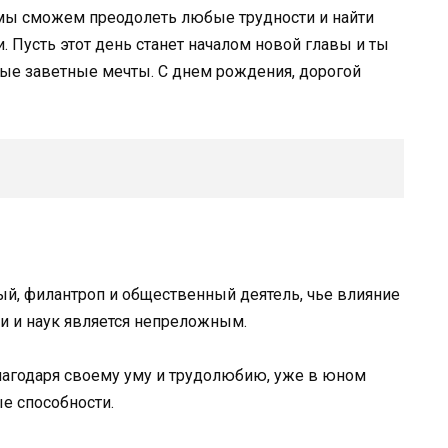
 мы сможем преодолеть любые трудности и найти
 Пусть этот день станет началом новой главы и ты
ые заветные мечты. С днем рождения, дорогой
й, филантроп и общественный деятель, чье влияние
и и наук является непреложным.
благодаря своему уму и трудолюбию, уже в юном
е способности.