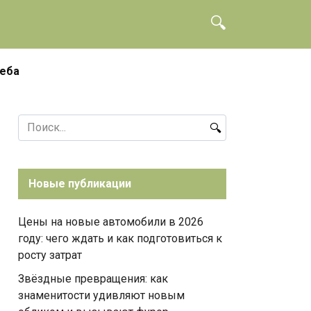
чеба
Search
for:
Новые публикации
Цены на новые автомобили в 2026
году: чего ждать и как подготовиться к
росту затрат
Звёздные превращения: как
знаменитости удивляют новым