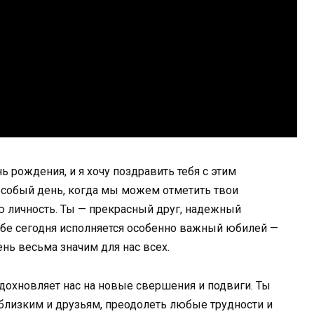
ь рождения, и я хочу поздравить тебя с этим
собый день, когда мы можем отметить твои
ю личность. Ты — прекрасный друг, надежный
ебе сегодня исполняется особенно важный юбилей —
ень весьма значим для нас всех.
вдохновляет нас на новые свершения и подвиги. Ты
близким и друзьям, преодолеть любые трудности и