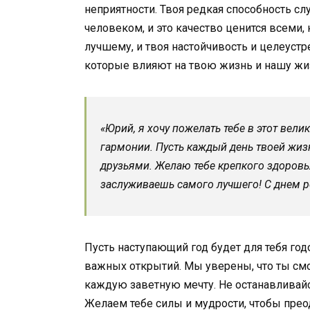
неприятности. Твоя редкая способность с
человеком, и это качество ценится всеми, 
лучшему, и твоя настойчивость и целеуст
которые влияют на твою жизнь и нашу жи
«Юрий, я хочу пожелать тебе в этот вели
гармонии. Пусть каждый день твоей жи
друзьями. Желаю тебе крепкого здоровья
заслуживаешь самого лучшего! С днем 
Пусть наступающий год будет для тебя го
важных открытий. Мы уверены, что ты см
каждую заветную мечту. Не останавливайся
Желаем тебе силы и мудрости, чтобы прео