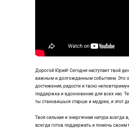
Дорогой Юрий! Сегодня наступает твой ден
важным и долгожданным событием. Это о
достижения, радости и твою неповториму
поддержка и вдохновение для всех нас. Т
ты становишься старше и мудрее, и этот д
Твоя сильная и энергичная натура всегда 
всегда готов поддержать и помочь своим 