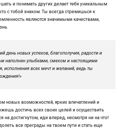
лушать и понимать других делает тебя уникальным
кто с тобой знаком. Ты всегда стремишься к
ремленность являются значимыми качествами,
знь.
кий день новых успехов, благополучия, радости и
зни наполнен улыбками, смехом и настоящими
, исполнения всех мечт и желаний, ведь ты
рождения!»
дом новых возможностей, ярких впечатлений и
ожешь достичь всех своих целей и осуществить
 на достигнутом, иди вперед, несмотря ни на что!
долеть все преграды на твоем пути и стать еще