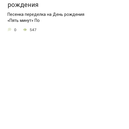
рождения
Песенка переделка на День рождения
«Пять минут» По
0
547