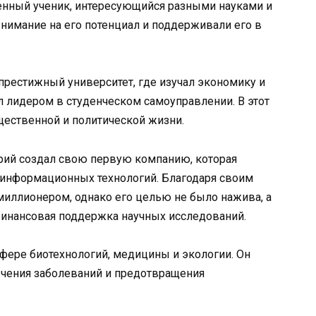
енный ученик, интересующийся разными науками и
внимание на его потенциал и поддерживали его в
рестижный университет, где изучал экономику и
л лидером в студенческом самоуправлении. В этот
бщественной и политической жизни.
рий создал свою первую компанию, которая
 информационных технологий. Благодаря своим
иллионером, однако его целью не было нажива, а
финансовая поддержка научных исследований.
фере биотехнологий, медицины и экологии. Он
ечения заболеваний и предотвращения