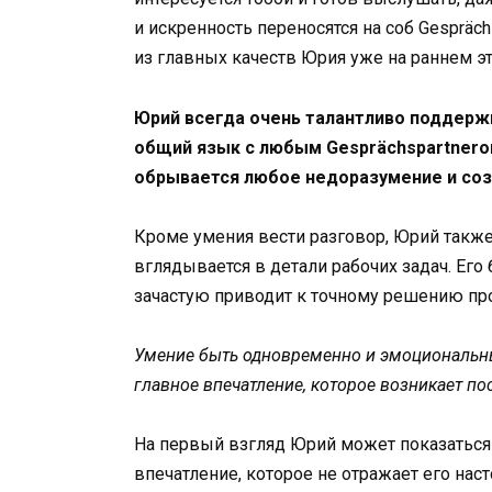
и искренность переносятся на соб Gespräc
из главных качеств Юрия уже на раннем э
Юрий всегда очень талантливо поддержи
общий язык с любым Gesprächspartnerо
обрывается любое недоразумение и соз
Кроме умения вести разговор, Юрий такж
вглядывается в детали рабочих задач. Ег
зачастую приводит к точному решению п
Умение быть одновременно и эмоциональны
главное впечатление, которое возникает по
На первый взгляд Юрий может показаться
впечатление, которое не отражает его нас