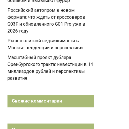
обликом и вызывают фурор
Российский автопром в новом
формате: что ждать от кроссоверов
G03F и обновленного G01 Pro уже в
2026 году
Рынок элитной недвижимости в
Москве: тенденции и перспективы
Масштабный проект дублера
Оренбургского тракта: инвестиции в 14
миллиардов рублей и перспективы
развития
Свежие комментарии