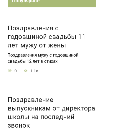
Популярное
Поздравления с
годовщиной свадьбы 11
лет мужу от жены
Поздравления мужу с годовщиной
свадьбы 12 лет в стихах
0
1.1к.
Поздравление
выпускникам от директора
школы на последний
звонок