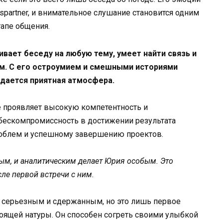
hspartner, и внимательное слушание становится одним
тапе общения.
вает беседу на любую тему, умеет найти связь и
м. С его остроумием и смешными историями
дается приятная атмосфера.
е проявляет высокую компетентность и
о бескомпромиссность в достижении результата
роблем и успешному завершению проектов.
м, и аналитическим делает Юрия особым. Это
сле первой встречи с ним.
 серьезным и сдержанным, но это лишь первое
тоящей натуры. Он способен согреть своими улыбкой