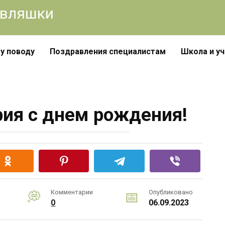
авляшки
у поводу
Поздравления специалистам
Школа и у
ия с днем рождения!
Комментарии
Опубликовано
0
06.09.2023