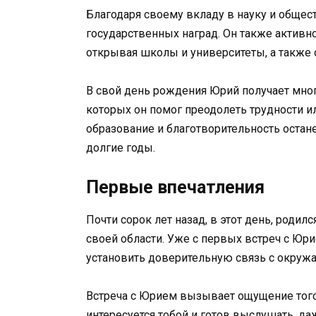
Благодаря своему вкладу в науку и общес
государственных наград. Он также активн
открывая школы и университеты, а также 
В свой день рождения Юрий получает мног
которых он помог преодолеть трудности ил
образование и благотворительность остан
долгие годы.
Первые впечатления
Почти сорок лет назад, в этот день, роди
своей области. Уже с первых встреч с Ю
установить доверительную связь с окру
Встреча с Юрием вызывает ощущение того
интересуется тобой и готов выслушать, да