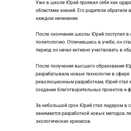
Уже в школе Юрий проявил себя как одар
областями знаний. Его родители обратили 
каждом начинании.
После окончания школы Юрий поступил в п
политологию. Отличившись в учебе, он ста
период он начал активно участвовать в о
После получения высшего образования Ю
разрабатывала новые технологии в сфере
революционным разработкам, Юрий стал м
создание благотворительных проектов и 
За небольшой срок Юрий стал лидером в с
занимается разработкой новых методов л
экологических кризисов.