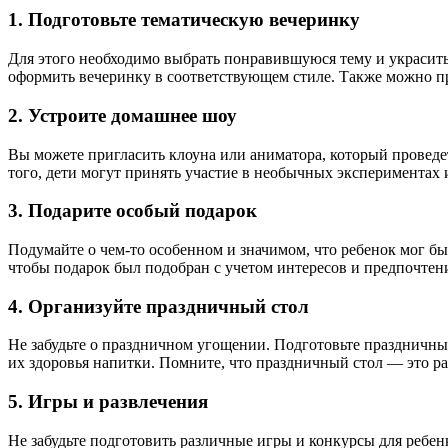
1. Подготовьте тематическую вечеринку
Для этого необходимо выбрать понравившуюся тему и украсит
оформить вечеринку в соответствующем стиле. Также можно при
2. Устроите домашнее шоу
Вы можете пригласить клоуна или аниматора, который проведет
того, дети могут принять участие в необычных экспериментах 
3. Подарите особый подарок
Подумайте о чем-то особенном и значимом, что ребенок мог бы
чтобы подарок был подобран с учетом интересов и предпочтен
4. Организуйте праздничный стол
Не забудьте о праздничном угощении. Подготовьте праздничны
их здоровья напитки. Помните, что праздничный стол — это р
5. Игры и развлечения
Не забудьте подготовить различные игры и конкурсы для ребен