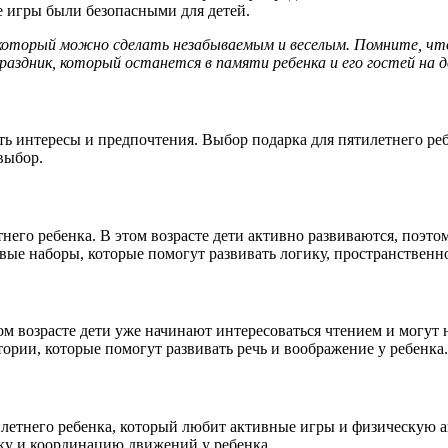
е игры были безопасными для детей.
который можно сделать незабываемым и веселым. Помните, что
раздник, который останется в памяти ребенка и его гостей на д
ять интересы и предпочтения. Выбор подарка для пятилетнего р
выбор.
него ребенка. В этом возрасте дети активно развиваются, поэ
вые наборы, которые помогут развивать логику, пространственн
ом возрасте дети уже начинают интересоваться чтением и могут
рии, которые помогут развивать речь и воображение у ребенка.
летнего ребенка, который любит активные игры и физическую а
ку и координацию движений у ребенка.