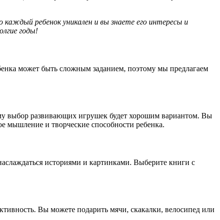
 каждый ребенок уникален и вы знаете его интересы и
олгие годы!
ебенка может быть сложным заданием, поэтому мы предлагаем
тому выбор развивающих игрушек будет хорошим вариантом. Вы
ое мышление и творческие способности ребенка.
 наслаждаться историями и картинками. Выберите книги с
ктивность. Вы можете подарить мячи, скакалки, велосипед или