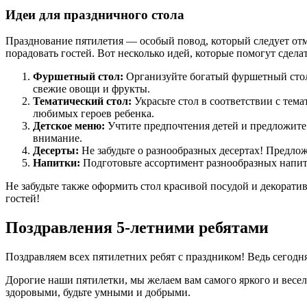
Идеи для праздничного стола
Празднование пятилетия — особый повод, который следует отм
порадовать гостей. Вот несколько идей, которые помогут сдел
Фуршетный стол:
Организуйте богатый фуршетный стол 
свежие овощи и фрукты.
Тематический стол:
Украсьте стол в соответствии с тем
любимых героев ребенка.
Детское меню:
Учтите предпочтения детей и предложите
внимание.
Десерты:
Не забудьте о разнообразных десертах! Предло
Напитки:
Подготовьте ассортимент разнообразных напитк
Не забудьте также оформить стол красивой посудой и декорат
гостей!
Поздравления 5-летними ребятами
Поздравляем всех пятилетних ребят с праздником! Ведь сегодня
Дорогие наши пятилетки, мы желаем вам самого яркого и весе
здоровыми, будьте умными и добрыми.