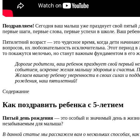
Поздравляем!
Сегодня ваш малыш уже празднует свой пятый ден
первые шаги, первые слова, первые успехи в школе. Ваш ребен
Пятилетний возраст — это чудесное время, когда дети начинаю
вопросов, их любознательность исключительна. Этот период в
то покажутся мелочью, но станут важным фундаментом в его ж
Дорогие родители, ваш ребенок празднует свой первый 
событием, искренне желая малышу здоровья и счастья. П
Желаем вашему ребенку уверенности в своих силах и по
рождения, наш пятилетний!
Содержание
Как поздравить ребенка с 5-летием
Пятый день рождения
— это особый и значимый день в жизни 
незабываемым для малыша?
В данной статье мы расскажем вам о нескольких способах, как