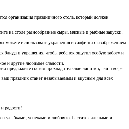
тся организация праздничного стола, который должен
те на столе разнообразные сыры, мясные и рыбные закуски,
, вы можете использовать украшения и салфетки с изображением
я блюда и украшения, чтобы ребенок ощутил особую заботу и
ное и другие любимые сладости.
ьно предложите гостям прохладительные напитки, чай и кофе.
ь ваш праздник станет незабываемым и вкусным для всех
 и радости!
нен улыбками, успехами и любовью. Растите сильными и