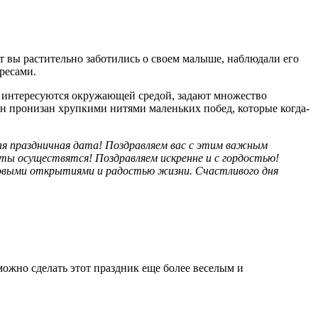
ет вы растительно заботились о своем малыше, наблюдали его
ресами.
но интересуются окружающей средой, задают множество
н пронизан хрупкими нитями маленьких побед, которые когда-
ая праздничная дата! Поздравляем вас с этим важным
чты осуществятся! Поздравляем искренне и с гордостью!
 новыми открытиями и радостью жизни. Счастливого дня
можно сделать этот праздник еще более веселым и