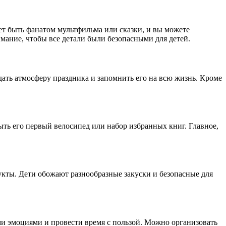
т быть фанатом мультфильма или сказки, и вы можете
мание, чтобы все детали были безопасными для детей.
дать атмосферу праздника и запомнить его на всю жизнь. Кроме
ыть его первый велосипед или набор избранных книг. Главное,
укты. Дети обожают разнообразные закуски и безопасные для
ми эмоциями и провести время с пользой. Можно организовать