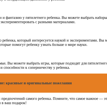
и и фантазию у пятилетнего ребенка. Вы можете выбрать наборы
и экспериментировать с разными материалами.
 ребенка, который интересуется наукой и экспериментами. Вы м
оторые помогут ребенку узнать больше о мире науки.
мьи. Вы можете выбрать игры, которые подходят для пятилетне
и способности к соперничеству у ребенка.
не: красивые и оригинальные пожелания
и предпочтений самого ребенка. Помните, что самое важное — эт
и в ваш подарок!