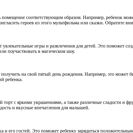
ь помещение соответствующим образом. Например, ребенок може
гласить героев из этого мультфильма или сказки. Обратите вни
 увлекательные игры и развлечения для детей. Это поможет соз
или поучаствовать в магическом шоу.
 получить на свой пятый день рождения. Например, это может б
ий ребенка.
й торт с яркими украшениями, а также различные сладости и фр
адость и вкусные впечатления для малышей.
ка и его гостей. Это поможет ребенку зарядиться положительны