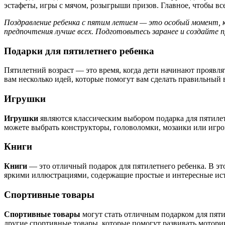
эстафеты, игры с мячом, розыгрыши призов. Главное, чтобы вс
Поздравление ребенка с пятим летием — это особый момент, 
предпочтения лучше всех. Подготовьтесь заранее и создайте п
Подарки для пятилетнего ребенка
Пятилетний возраст — это время, когда дети начинают проявл
вам несколько идей, которые помогут вам сделать правильный 
Игрушки
Игрушки
являются классическим выбором подарка для пятилет
можете выбрать конструкторы, головоломки, мозаики или игро
Книги
Книги
— это отличный подарок для пятилетнего ребенка. В эт
яркими иллюстрациями, содержащие простые и интересные исто
Спортивные товары
Спортивные товары
могут стать отличным подарком для пяти
другие спортивные товары, которые помогут развивать мотори