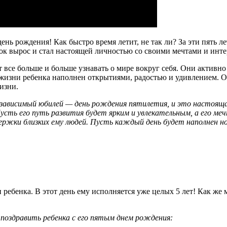
ь рождения! Как быстро время летит, не так ли? За эти пять л
ок вырос и стал настоящей личностью со своими мечтами и инте
т все больше и больше узнавать о мире вокруг себя. Они актив
 жизни ребенка наполнен открытиями, радостью и удивлением. О
изни.
независимый юбилей — день рождения пятилетия, и это настоящ
усть его путь развития будет ярким и увлекательным, а его ме
ддержки близких ему людей. Пусть каждый день будет наполнен
ребенка. В этот день ему исполняется уже целых 5 лет! Как же 
 поздравить ребенка с его пятым днем рождения: