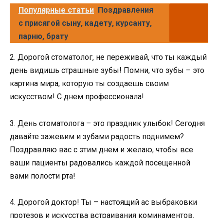
Популярные статьи
Поздравления
с присягой сыну, кадету, курсанту,
парню, брату
2. Дорогой стоматолог, не переживай, что ты каждый
день видишь страшные зубы! Помни, что зубы – это
картина мира, которую ты создаешь своим
искусством! С днем профессионала!
3. День стоматолога – это праздник улыбок! Сегодня
давайте зажевим и зубами радость поднимем?
Поздравляю вас с этим днем и желаю, чтобы все
ваши пациенты радовались каждой посещенной
вами полости рта!
4. Дорогой доктор! Ты – настоящий ас выбраковки
протезов и искусства встраивания коминаментов.