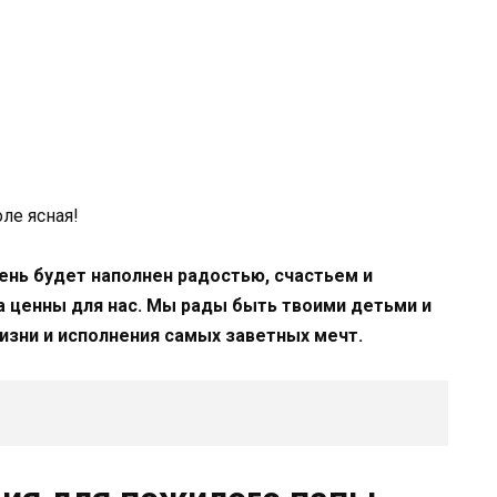
оле ясная!
ень будет наполнен радостью, счастьем и
а ценны для нас. Мы рады быть твоими детьми и
изни и исполнения самых заветных мечт.