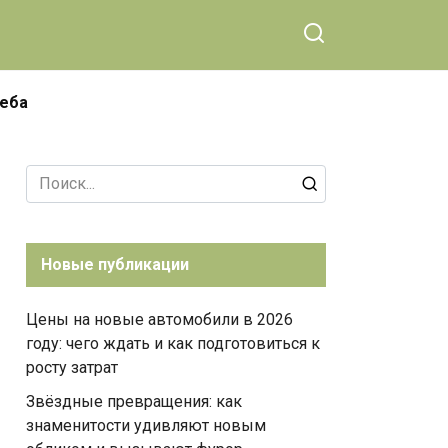
чеба
Search
for:
Новые публикации
Цены на новые автомобили в 2026
году: чего ждать и как подготовиться к
росту затрат
Звёздные превращения: как
знаменитости удивляют новым