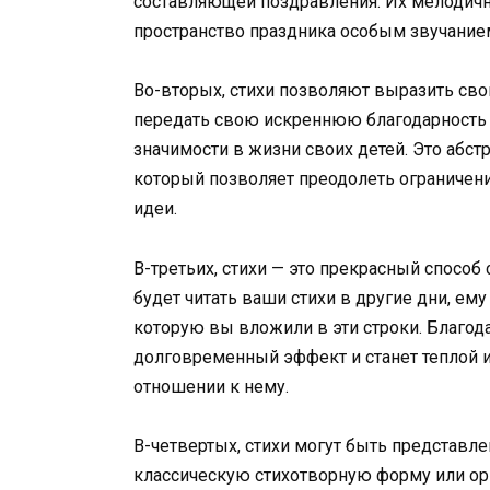
составляющей поздравления. Их мелодичн
пространство праздника особым звучание
Во-вторых, стихи позволяют выразить сво
передать свою искреннюю благодарность и 
значимости в жизни своих детей. Это абс
который позволяет преодолеть ограничени
идеи.
В-третьих, стихи — это прекрасный способ
будет читать ваши стихи в другие дни, ем
которую вы вложили в эти строки. Благод
долговременный эффект и станет теплой 
отношении к нему.
В-четвертых, стихи могут быть представл
классическую стихотворную форму или ор