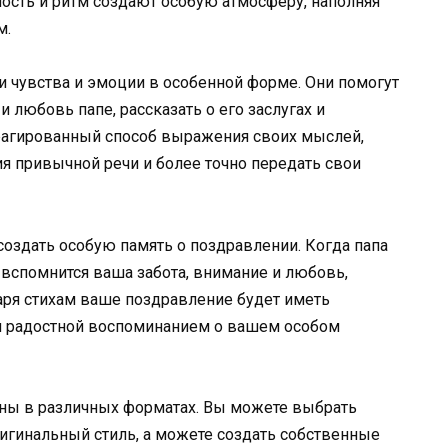
ость и ритм создают особую атмосферу, наполняя
м.
и чувства и эмоции в особенной форме. Они помогут
любовь папе, рассказать о его заслугах и
трагированный способ выражения своих мыслей,
я привычной речи и более точно передать свои
 создать особую память о поздравлении. Когда папа
у вспомнится ваша забота, внимание и любовь,
аря стихам ваше поздравление будет иметь
и радостной воспоминанием о вашем особом
ены в различных форматах. Вы можете выбрать
игинальный стиль, а можете создать собственные