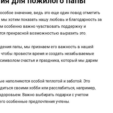
ия для пожилого папы
собое значение, ведь это еще один повод отметить
ь мы хотим показать нашу любовь и благодарность за
ям особенно важно чувствовать поддержку и
тся прекрасной возможностью выразить это.
дения папы, мы признаем его важность в нашей
, чтобы провести время и создать незабываемые
 символом счастья и праздника, который мы дарим
ые наполняются особой теплотой и заботой. Это
адиться своими хобби или расслабиться, например,
 здоровьем. Важно выбирать подарки с учетом
 его особенные предпочтения учтены.