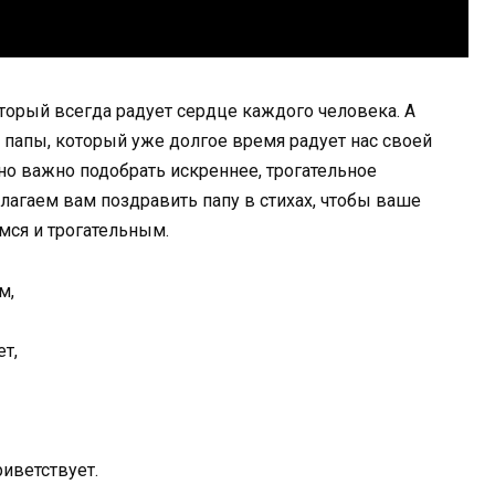
орый всегда радует сердце каждого человека. А
папы, который уже долгое время радует нас своей
но важно подобрать искреннее, трогательное
лагаем вам поздравить папу в стихах, чтобы ваше
ся и трогательным.
м,
ет,
риветствует.