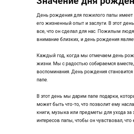
Значение дня рожден
День рождения для пожилого папы имеет о
его жизненный опыт и заслуги. В этот ден
все, что он сделал для нас. Пожилым люд
внимание близких, и день рождения являе
Каждый год, когда мы отмечаем день рож
жизни. Мы с радостью собираемся вместе
воспоминания. День рождения становится
папе.
В этот день мы дарим папе подарки, котор
может быть что-то, что позволит ему насл
книги, музыка или предметы для ухода за
интересов папы, чтобы он чувствовал, что