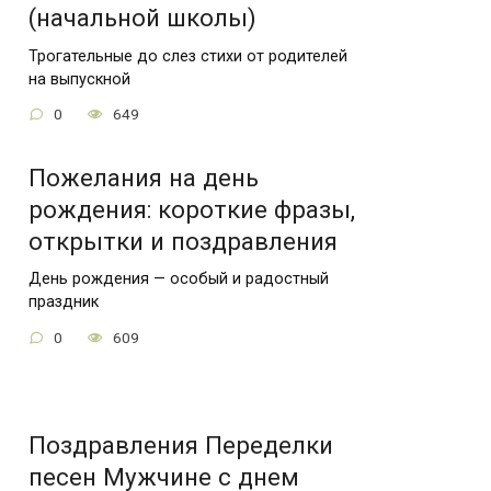
(начальной школы)
Трогательные до слез стихи от родителей
на выпускной
0
649
Пожелания на день
рождения: короткие фразы,
открытки и поздравления
День рождения — особый и радостный
праздник
0
609
Поздравления Переделки
песен Мужчине с днем