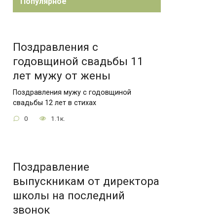
Популярное
Поздравления с
годовщиной свадьбы 11
лет мужу от жены
Поздравления мужу с годовщиной
свадьбы 12 лет в стихах
0
1.1к.
Поздравление
выпускникам от директора
школы на последний
звонок