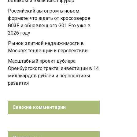
обликом и вызывают фурор
Российский автопром в новом
формате: что ждать от кроссоверов
G03F и обновленного G01 Pro уже в
2026 году
Рынок элитной недвижимости в
Москве: тенденции и перспективы
Масштабный проект дублера
Оренбургского тракта: инвестиции в 14
миллиардов рублей и перспективы
развития
Свежие комментарии