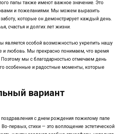
ого папы также имеют важное значение. Это
овами и пожеланиями. Мы можем выразить
и заботу, которые он демонстрирует каждый день.
, счастья и долгих лет жизни.
пы является особой возможностью укрепить нашу
е и любовь. Мы прекрасно понимаем, что время
е. Поэтому мы с благодарностью отмечаем день
его особенные и радостные моменты, которые
льный вариант
 поздравления с днем рождения пожилому папе
. Во-первых, стихи — это воплощение эстетической