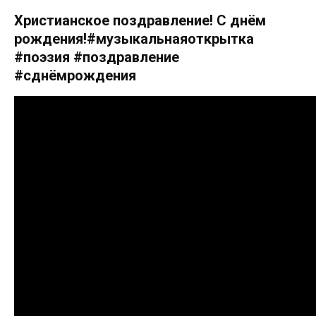
Христианское поздравление! С днём
рождения!#музыкальнаяоткрытка
#поэзия #поздравление
#сднёмрождения