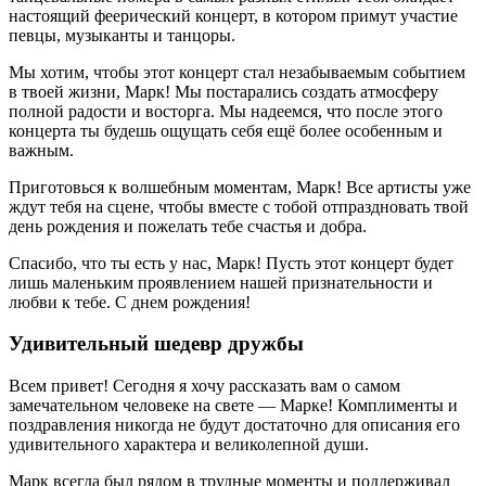
настоящий феерический концерт, в котором примут участие
певцы, музыканты и танцоры.
Мы хотим, чтобы этот концерт стал незабываемым событием
в твоей жизни, Марк! Мы постарались создать атмосферу
полной радости и восторга. Мы надеемся, что после этого
концерта ты будешь ощущать себя ещё более особенным и
важным.
Приготовься к волшебным моментам, Марк! Все артисты уже
ждут тебя на сцене, чтобы вместе с тобой отпраздновать твой
день рождения и пожелать тебе счастья и добра.
Спасибо, что ты есть у нас, Марк! Пусть этот концерт будет
лишь маленьким проявлением нашей признательности и
любви к тебе. С днем рождения!
Удивительный шедевр дружбы
Всем привет! Сегодня я хочу рассказать вам о самом
замечательном человеке на свете — Марке! Комплименты и
поздравления никогда не будут достаточно для описания его
удивительного характера и великолепной души.
Марк всегда был рядом в трудные моменты и поддерживал