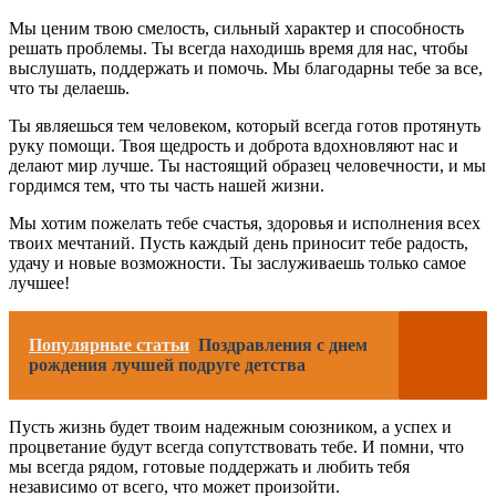
Мы ценим твою смелость, сильный характер и способность
решать проблемы. Ты всегда находишь время для нас, чтобы
выслушать, поддержать и помочь. Мы благодарны тебе за все,
что ты делаешь.
Ты являешься тем человеком, который всегда готов протянуть
руку помощи. Твоя щедрость и доброта вдохновляют нас и
делают мир лучше. Ты настоящий образец человечности, и мы
гордимся тем, что ты часть нашей жизни.
Мы хотим пожелать тебе счастья, здоровья и исполнения всех
твоих мечтаний. Пусть каждый день приносит тебе радость,
удачу и новые возможности. Ты заслуживаешь только самое
лучшее!
Популярные статьи
Поздравления с днем
рождения лучшей подруге детства
Пусть жизнь будет твоим надежным союзником, а успех и
процветание будут всегда сопутствовать тебе. И помни, что
мы всегда рядом, готовые поддержать и любить тебя
независимо от всего, что может произойти.