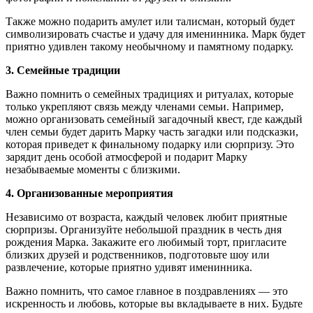
Также можно подарить амулет или талисман, который будет
символизировать счастье и удачу для именинника. Марк будет
приятно удивлен такому необычному и памятному подарку.
3. Семейные традиции
Важно помнить о семейных традициях и ритуалах, которые
только укрепляют связь между членами семьи. Например,
можно организовать семейный загадочный квест, где каждый
член семьи будет дарить Марку часть загадки или подсказки,
которая приведет к финальному подарку или сюрпризу. Это
зарядит день особой атмосферой и подарит Марку
незабываемые моменты с близкими.
4. Организованные мероприятия
Независимо от возраста, каждый человек любит приятные
сюрпризы. Организуйте небольшой праздник в честь дня
рождения Марка. Закажите его любимый торт, пригласите
близких друзей и родственников, подготовьте шоу или
развлечение, которые приятно удивят именинника.
Важно помнить, что самое главное в поздравлениях — это
искренность и любовь, которые вы вкладываете в них. Будьте