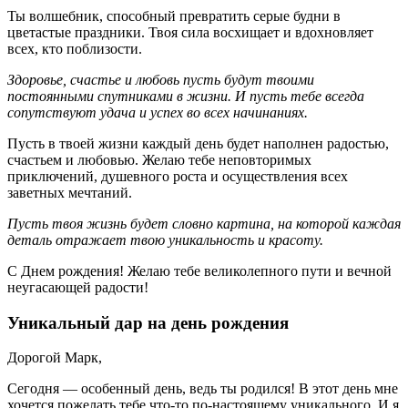
Ты волшебник, способный превратить серые будни в
цветастые праздники. Твоя сила восхищает и вдохновляет
всех, кто поблизости.
Здоровье, счастье и любовь пусть будут твоими
постоянными спутниками в жизни. И пусть тебе всегда
сопутствуют удача и успех во всех начинаниях.
Пусть в твоей жизни каждый день будет наполнен радостью,
счастьем и любовью. Желаю тебе неповторимых
приключений, душевного роста и осуществления всех
заветных мечтаний.
Пусть твоя жизнь будет словно картина, на которой каждая
деталь отражает твою уникальность и красоту.
С Днем рождения! Желаю тебе великолепного пути и вечной
неугасающей радости!
Уникальный дар на день рождения
Дорогой Марк,
Сегодня — особенный день, ведь ты родился! В этот день мне
хочется пожелать тебе что-то по-настоящему уникального. И я