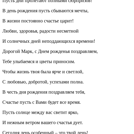
Пусть дни пролетают полными сюрпризов!
В день рождения пусть сбываются мечты,
В жизни постоянно счастье царит!
Любви, здоровья, радости несметной
И солнечных дней неподдающихся времени!
Дорогой Марк, с Днем рожденья поздравляем,
Тебе улыбаемся и цветы приносим.
Чтобы жизнь твоя была ярче и светлой,
С любовью, добротой, успехами полна.
В честь дня рождения поздравляем тебя,
Счастье пусть с Вами будет все время.
Пусть солнце между вас светит ярко,
И нежным ветром вашего счастья дует.
Сегодня день особенный – это твой день!