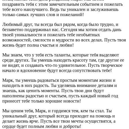
поздравить тебя с этим замечательным событием и пожелать
тебе всего наилучшего. Ведь ты уникален и заслуживаешь
только самых лучших слов и пожеланий!
Любимый друг, ты всегда был рядом, когда было трудно, и
беззаветно поддерживал нас. Сегодня мы хотим отдать дань
твоей уникальности и пожелать тебе необъятных
возможностей, смелости и мудрости во всех делах. Пусть твоя
жизнь будет полна счастья и любви!
Мы знаем, что у тебя есть таланты, которые тебя выделяют
среди других. Ты умеешь находить красоту там, где другие ее
не видят, и создавать что-то удивительное. Пусть творческое
начало и вдохновение будут всегда сопутствовать тебе!
Марк, ты умеешь радоваться простым моментам жизни и
находить в них радость. Ты уделяешь внимание деталям и
знаешь, как ценить моменты. Пусть твои дни будут
наполнены радостью и счастьем, пусть каждый новый год
принесет тебе только хорошие новости!
Мы ценим тебя, Марк, и гордимся тем, кем ты стал. Ты
уникальный друг, который всегда приходит на помощь и
делает жизнь ярче. Пусть все твои мечты осуществятся, а
сердце будет полным любви и доброты!