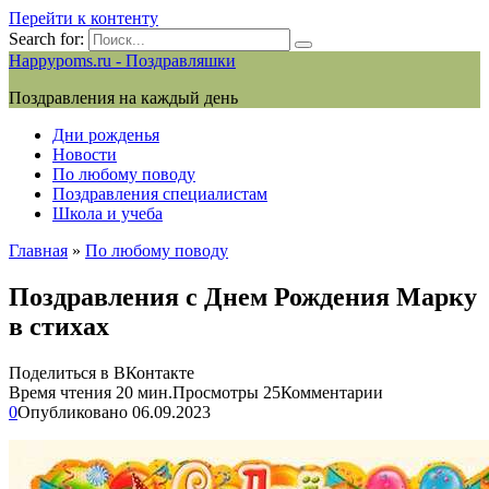
Перейти к контенту
Search for:
Happypoms.ru - Поздравляшки
Поздравления на каждый день
Дни рожденья
Новости
По любому поводу
Поздравления специалистам
Школа и учеба
Главная
»
По любому поводу
Поздравления с Днем Рождения Марку
в стихах
Поделиться в ВКонтакте
Время чтения
20 мин.
Просмотры
25
Комментарии
0
Опубликовано
06.09.2023