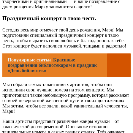
творческими и оригинальными — и ваше поздравление с
днем рождения Марку запомнится надолго!
Праздничный концерт в твою честь
Сегодня весь мир отмечает твой день рождения, Марк! Мы
подготовили специальный праздничный концерт в твою
честь, чтобы выразить свою любовь и благодарность к тебе.
Этот концерт будет наполнен музыкой, танцами и радостью!
Популярные статьи
Красивые
поздравления библиотекарям в праздник
«День библиотек»
Мы собрали самых талантливых артистов, чтобы они
исполнили свои лучшие номера на этом концерте. Мы
приготовили также небольшую программу, которая расскажет
о твоей невероятной жизненной пути и твоих достижениях.
Мы хотим, чтобы все знали, какой удивительный человек ты,
Марк!
Наши артисты представят различные жанры музыки – от
классической до современной. Они также исполнят
танцевальные номера в самых разных стилях. Тебя ожидает