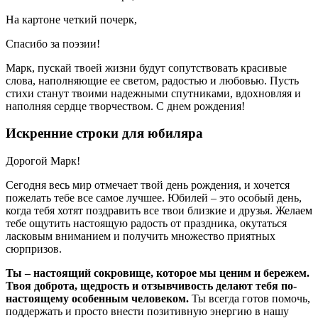
На картоне четкий почерк,
Спасибо за поэзии!
Марк, пускай твоей жизни будут сопутствовать красивые
слова, наполняющие ее светом, радостью и любовью. Пусть
стихи станут твоими надежными спутниками, вдохновляя и
наполняя сердце творчеством. С днем рождения!
Искренние строки для юбиляра
Дорогой Марк!
Сегодня весь мир отмечает твой день рождения, и хочется
пожелать тебе все самое лучшее. Юбилей – это особый день,
когда тебя хотят поздравить все твои близкие и друзья. Желаем
тебе ощутить настоящую радость от праздника, окутаться
ласковым вниманием и получить множество приятных
сюрпризов.
Ты – настоящий сокровище, которое мы ценим и бережем.
Твоя доброта, щедрость и отзывчивость делают тебя по-
настоящему особенным человеком.
Ты всегда готов помочь,
поддержать и просто внести позитивную энергию в нашу