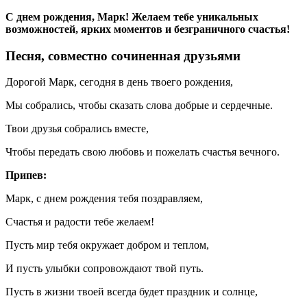
С днем рождения, Марк! Желаем тебе уникальных
возможностей, ярких моментов и безграничного счастья!
Песня, совместно сочиненная друзьями
Дорогой Марк, сегодня в день твоего рождения,
Мы собрались, чтобы сказать слова добрые и сердечные.
Твои друзья собрались вместе,
Чтобы передать свою любовь и пожелать счастья вечного.
Припев:
Марк, с днем рождения тебя поздравляем,
Счастья и радости тебе желаем!
Пусть мир тебя окружает добром и теплом,
И пусть улыбки сопровождают твой путь.
Пусть в жизни твоей всегда будет праздник и солнце,