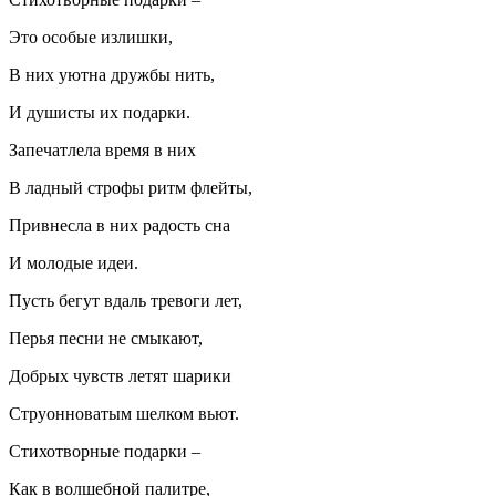
Это особые излишки,
В них уютна дружбы нить,
И душисты их подарки.
Запечатлела время в них
В ладный строфы ритм флейты,
Привнесла в них радость сна
И молодые идеи.
Пусть бегут вдаль тревоги лет,
Перья песни не смыкают,
Добрых чувств летят шарики
Струонноватым шелком вьют.
Стихотворные подарки –
Как в волшебной палитре,