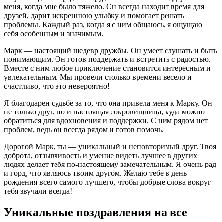
меня, когда мне было тяжело. Он всегда находит время для
друзей, дарит искреннюю улыбку и помогает решать
проблемы. Каждый раз, когда я с ним общаюсь, я ощущаю
себя особенным и значимым.
Марк — настоящий шедевр дружбы. Он умеет слушать и быть
понимающим. Он готов поддержать и встретить с радостью.
Вместе с ним любое приключение становится интересным и
увлекательным. Мы провели столько времени весело и
счастливо, что это невероятно!
Я благодарен судьбе за то, что она привела меня к Марку. Он
не только друг, но и настоящая сокровищница, куда можно
обратиться для вдохновения и поддержки. С ним рядом нет
проблем, ведь он всегда рядом и готов помочь.
Дорогой Марк, ты — уникальный и неповторимый друг. Твоя
доброта, отзывчивость и умение видеть лучшее в других
людях делает тебя по-настоящему замечательным. Я очень рад
и горд, что являюсь твоим другом. Желаю тебе в день
рождения всего самого лучшего, чтобы добрые слова вокруг
тебя звучали всегда!
Уникальные поздравления на все