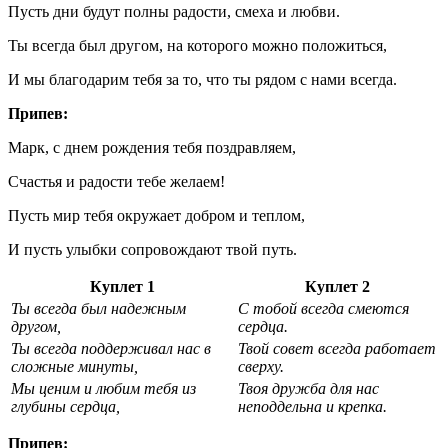
Пусть дни будут полны радости, смеха и любви.
Ты всегда был другом, на которого можно положиться,
И мы благодарим тебя за то, что ты рядом с нами всегда.
Припев:
Марк, с днем рождения тебя поздравляем,
Счастья и радости тебе желаем!
Пусть мир тебя окружает добром и теплом,
И пусть улыбки сопровождают твой путь.
Куплет 1
Куплет 2
Ты всегда был надежным
С тобой всегда смеются
другом,
сердца.
Ты всегда поддерживал нас в
Твой совет всегда работает
сложные минуты,
сверху.
Мы ценим и любим тебя из
Твоя дружба для нас
глубины сердца,
неподдельна и крепка.
Припев: