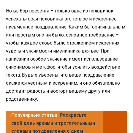
Но выбор презента – только одна из половинок
успеха, вторая половинка это теплое и искреннее
письменное поздравление. Каким бы оригинальным
или простым оно ни было, основное требование –
чтобы каждое слово было отражением искренних
чувств и значимости именинника для вас. При
написании особое значение имеет использование
синонимов и метафор, чтобы усилить воздействие
текста. Будьте уверены, что ваше поздравление
окажется честным и искренним, и оно обязательно
доставит радость и восторг вашему другу или
родственнику.
Популярные статьи
Раскрасьте
свой день яркими и трогательными
словами поздравления с днем