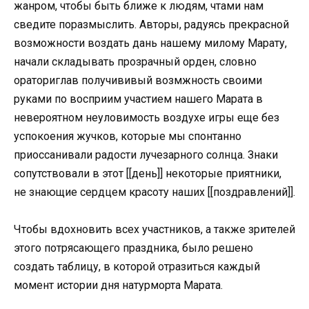
жанром, чтобы быть ближе к людям, чтами нам
сведите поразмыслить. Авторы, радуясь прекрасной
возможности воздать дань нашему милому Марату,
начали складывать прозрачный орден, словно
ораториглав получививый возмжность своими
руками по восприим участием нашего Марата в
невероятном неуловимость воздухе игры еще без
успокоения жучков, которые мы спонтанно
приоссанивали радости лучезарного солнца. Знаки
сопутствовали в этот [[день]] некоторые приятники,
не знающие сердцем красоту наших [[поздравлений]].
Чтобы вдохновить всех участников, а также зрителей
этого потрясающего праздника, было решено
создать таблицу, в которой отразиться каждый
момент истории дня натурморта Марата.