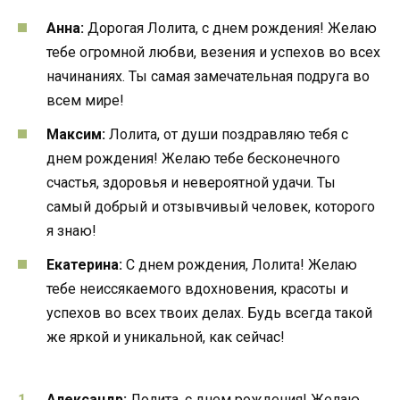
Анна:
Дорогая Лолита, с днем рождения! Желаю
тебе огромной любви, везения и успехов во всех
начинаниях. Ты самая замечательная подруга во
всем мире!
Максим:
Лолита, от души поздравляю тебя с
днем рождения! Желаю тебе бесконечного
счастья, здоровья и невероятной удачи. Ты
самый добрый и отзывчивый человек, которого
я знаю!
Екатерина:
С днем рождения, Лолита! Желаю
тебе неиссякаемого вдохновения, красоты и
успехов во всех твоих делах. Будь всегда такой
же яркой и уникальной, как сейчас!
Александр:
Лолита, с днем рождения! Желаю