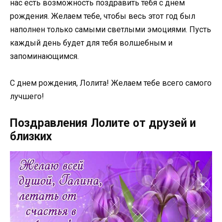
нас есть возможность поздравить тебя с днем
рождения. Желаем тебе, чтобы весь этот год был
наполнен только самыми светлыми эмоциями. Пусть
каждый день будет для тебя волшебным и
запоминающимся.
С днем рождения, Лолита! Желаем тебе всего самого
лучшего!
Поздравления Лолите от друзей и
близких