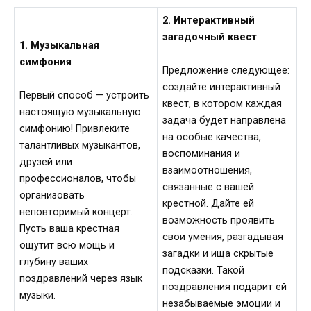
2. Интерактивный
загадочный квест
1. Музыкальная
симфония
Предложение следующее:
создайте интерактивный
Первый способ — устроить
квест, в котором каждая
настоящую музыкальную
задача будет направлена
симфонию! Привлеките
на особые качества,
талантливых музыкантов,
воспоминания и
друзей или
взаимоотношения,
профессионалов, чтобы
связанные с вашей
организовать
крестной. Дайте ей
неповторимый концерт.
возможность проявить
Пусть ваша крестная
свои умения, разгадывая
ощутит всю мощь и
загадки и ища скрытые
глубину ваших
подсказки. Такой
поздравлений через язык
поздравления подарит ей
музыки.
незабываемые эмоции и