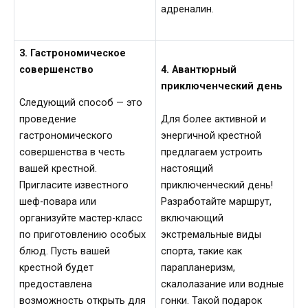
адреналин.
3. Гастрономическое
совершенство
4. Авантюрный
приключенческий день
Следующий способ — это
проведение
Для более активной и
гастрономического
энергичной крестной
совершенства в честь
предлагаем устроить
вашей крестной.
настоящий
Пригласите известного
приключенческий день!
шеф-повара или
Разработайте маршрут,
организуйте мастер-класс
включающий
по приготовлению особых
экстремальные виды
блюд. Пусть вашей
спорта, такие как
крестной будет
парапланеризм,
предоставлена
скалолазание или водные
возможность открыть для
гонки. Такой подарок