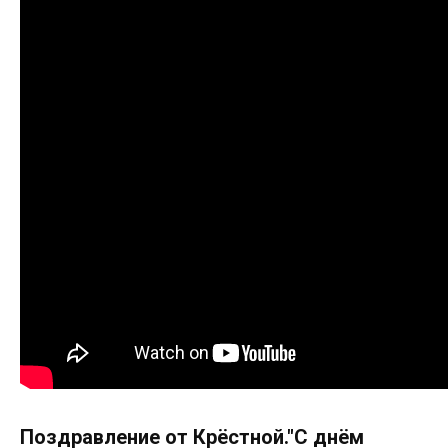
Поздравление от Крёстной."С днём