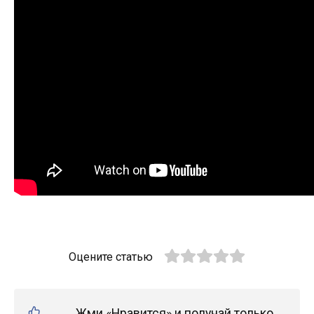
Оцените статью
Жми «Нравится» и получай только