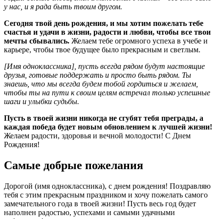
у нас, и я рада быть твоим другом.
Сегодня твой день рождения, и мы хотим пожелать тебе
счастья и удачи в жизни, радости и любви, чтобы все твои
мечты сбывались.
Желаем тебе огромного успеха в учебе и
карьере, чтобы твое будущее было прекрасным и светлым.
[Имя одноклассника], пусть всегда рядом будут настоящие
друзья, готовые поддержать и просто быть рядом. Ты
знаешь, что мы всегда будем тобой гордиться и желаем,
чтобы ты на пути к своим целям встречал только успешные
шаги и улыбки судьбы.
Пусть в твоей жизни никогда не сгубят тебя преграды, а
каждая победа будет новым обновлением к лучшей жизни!
Желаем радости, здоровья и вечной молодости! С Днем
Рождения!
Самые добрые пожелания
Дорогой (имя одноклассника), с днем рождения! Поздравляю
тебя с этим прекрасным праздником и хочу пожелать самого
замечательного года в твоей жизни! Пусть весь год будет
наполнен радостью, успехами и самыми удачными