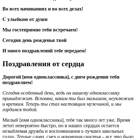
Во всех начинаниях и во всех делах!
С улыбкою от души
Мы гостепримно тебя встречаем!
Сегодня день рожденья твой
И много поздравлений тебе передаем!
Поздравления от сердца
Дорогой [имя одноклассника], с днем рождения тебя
поздравляем!
Сегодня особенный день, ведь он нашему однокласснику
принадлежит. Вспомни, каким ты был малышом, неуклюжим
и крепким. Теперь ты стал настоящим мужчиной, и мы
гордимся тобой.
Милый [имя одноклассника], тебе так много лет уже. Время
летит невероятно быстро, но в наших сердцах остается
незыблемая дружба и воспоминания о лучших школьных
годах.
Теплые слова, смех и мгновения счастья – все это было