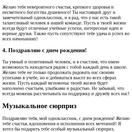
Желаю тебе невероятного счастья, крепкого здоровья и
несметного богатства душевного! Ты настоящий друг и
замечательный одноклассник, и я рад, что у нас есть такой
талантливый человек в нашей команде. Пусть в твоей жизни
всегда будут отличные учебные успехи, интересные идеи и
верные друзья. Также пусть сопутствуют тебе удача и успех во
всех начинаниях!
4. Поздравляю с днем рождения!
Ты умный и позитивный человек, и я счастлив, что имею
возможность находиться рядом с тобой каждый день в школе.
Желаю тебе не только продолжать радовать нас своими
успехами в учебе, но и добиваться высот во всех сферах
жизни. Пусть каждый мгновенье твоей жизни будет
наполнено счастьем, улыбками и радостью. Не забывай, что
всегда можешь рассчитывать на поддержку и дружбу всех нас!
Музыкальное сюрприз
Поздравляю тебя, мой одноклассник, с днем рождения! Желаю
тебе счастья, вдохновения и исполнения всех мечтаний! Я
хотел бы подарить тебе особый музыкальный сюрприз,