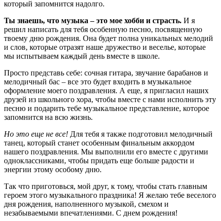
который запомнится надолго.
Ты знаешь, что музыка – это мое хобби и страсть.
И я
решил написать для тебя особенную песню, посвященную
твоему дню рождения. Она будет полна уникальных мелодий
и слов, которые отразят наше дружество и веселье, которые
мы испытываем каждый день вместе в школе.
Просто представь себе: сочная гитара, звучание барабанов и
мелодичный бас – все это будет входить в музыкальное
оформление моего поздравления. А еще, я пригласил наших
друзей из школьного хора, чтобы вместе с нами исполнить эту
песню и подарить тебе музыкальное представление, которое
запомнится на всю жизнь.
Но это еще не все!
Для тебя я также подготовил мелодичный
танец, который станет особенным финальным аккордом
нашего поздравления. Мы выполнили его вместе с другими
одноклассниками, чтобы придать еще больше радости и
энергии этому особому дню.
Так что приготовься, мой друг, к тому, чтобы стать главным
героем этого музыкального праздника! Я желаю тебе веселого
дня рождения, наполненного музыкой, смехом и
незабываемыми впечатлениями. С днем рождения!