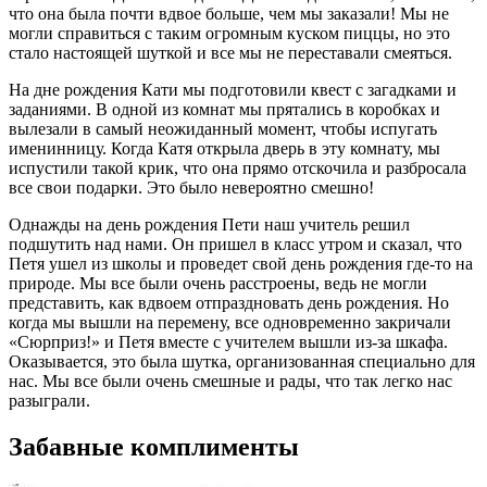
что она была почти вдвое больше, чем мы заказали! Мы не
могли справиться с таким огромным куском пиццы, но это
стало настоящей шуткой и все мы не переставали смеяться.
На дне рождения Кати мы подготовили квест с загадками и
заданиями. В одной из комнат мы прятались в коробках и
вылезали в самый неожиданный момент, чтобы испугать
именинницу. Когда Катя открыла дверь в эту комнату, мы
испустили такой крик, что она прямо отскочила и разбросала
все свои подарки. Это было невероятно смешно!
Однажды на день рождения Пети наш учитель решил
подшутить над нами. Он пришел в класс утром и сказал, что
Петя ушел из школы и проведет свой день рождения где-то на
природе. Мы все были очень расстроены, ведь не могли
представить, как вдвоем отпраздновать день рождения. Но
когда мы вышли на перемену, все одновременно закричали
«Сюрприз!» и Петя вместе с учителем вышли из-за шкафа.
Оказывается, это была шутка, организованная специально для
нас. Мы все были очень смешные и рады, что так легко нас
разыграли.
Забавные комплименты