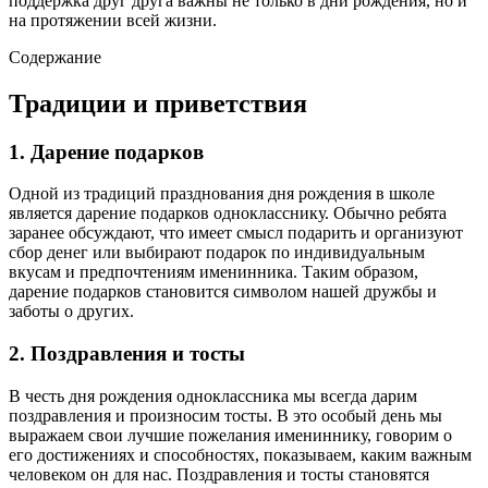
поддержка друг друга важны не только в дни рождения, но и
на протяжении всей жизни.
Содержание
Традиции и приветствия
1. Дарение подарков
Одной из традиций празднования дня рождения в школе
является дарение подарков однокласснику. Обычно ребята
заранее обсуждают, что имеет смысл подарить и организуют
сбор денег или выбирают подарок по индивидуальным
вкусам и предпочтениям именинника. Таким образом,
дарение подарков становится символом нашей дружбы и
заботы о других.
2. Поздравления и тосты
В честь дня рождения одноклассника мы всегда дарим
поздравления и произносим тосты. В это особый день мы
выражаем свои лучшие пожелания имениннику, говорим о
его достижениях и способностях, показываем, каким важным
человеком он для нас. Поздравления и тосты становятся