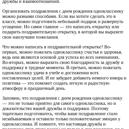
дружбы и взаимоотношений.
Организовать поздравления с днем рождения однокласснику
можно разными способами. Если вы хотите сделать это в
классе, можно подготовить небольшой подарок и развернуть
угощение. Но самое главное — это написать открытку или
подарить поздравительную открытку, в которой вы выразите
свои наилучшие пожелания.
Что можно написать в поздравительной открытке? Во-
первых, можно пожелать однокласснику счастья и здоровья,
ведь они являются основой для успеха во всех начинаниях.
Во-вторых, можно выразить свою благодарность за дружбу и
поддержку в трудные моменты. В-третьих, можно пожелать
однокласснику удачи в учебе и достижении всех
поставленных целей. И не забудьте добавить немного юмора и
позитива — это поможет создать легкую и радостную
атмосферу в праздничный день.
Запомни, что поздравления с днем рождения однокласснику
— это не только приятно для самого одноклассника, но и
доказательство вашей дружбы и поддержки. Поэтому
тщательно подготовьтесь, чтобы ваше поздравление стало
незабываемым и оставило только положительные эмоции у
одноклассника. И помните, что настоящая дружба и