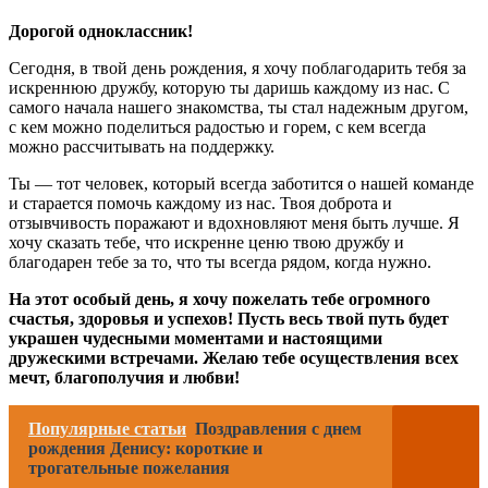
Дорогой одноклассник!
Сегодня, в твой день рождения, я хочу поблагодарить тебя за
искреннюю дружбу, которую ты даришь каждому из нас. С
самого начала нашего знакомства, ты стал надежным другом,
с кем можно поделиться радостью и горем, с кем всегда
можно рассчитывать на поддержку.
Ты — тот человек, который всегда заботится о нашей команде
и старается помочь каждому из нас. Твоя доброта и
отзывчивость поражают и вдохновляют меня быть лучше. Я
хочу сказать тебе, что искренне ценю твою дружбу и
благодарен тебе за то, что ты всегда рядом, когда нужно.
На этот особый день, я хочу пожелать тебе огромного
счастья, здоровья и успехов! Пусть весь твой путь будет
украшен чудесными моментами и настоящими
дружескими встречами. Желаю тебе осуществления всех
мечт, благополучия и любви!
Популярные статьи
Поздравления с днем
рождения Денису: короткие и
трогательные пожелания