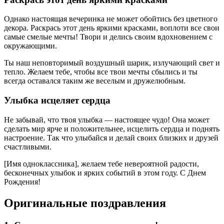
Однако настоящая вечеринка не может обойтись без цветного
декора. Раскрась этот день яркими красками, воплоти все свои
самые смелые мечты! Твори и делись своим вдохновением с
окружающими.
Ты наш неповторимый воздушный шарик, излучающий свет и
тепло. Желаем тебе, чтобы все твои мечты сбылись и ты
всегда оставался таким же веселым и дружелюбным.
Улыбка исцеляет сердца
Не забывай, что твоя улыбка — настоящее чудо! Она может
сделать мир ярче и положительнее, исцелить сердца и поднять
настроение. Так что улыбайся и делай своих близких и друзей
счастливыми.
[Имя одноклассника], желаем тебе невероятной радости,
бесконечных улыбок и ярких событий в этом году. С Днем
Рождения!
Оригинальные поздравления