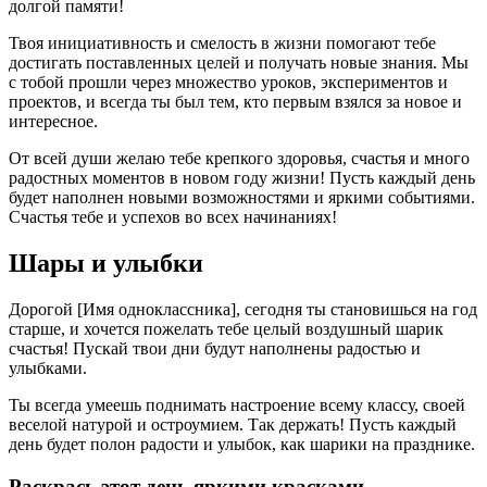
долгой памяти!
Твоя инициативность и смелость в жизни помогают тебе
достигать поставленных целей и получать новые знания. Мы
с тобой прошли через множество уроков, экспериментов и
проектов, и всегда ты был тем, кто первым взялся за новое и
интересное.
От всей души желаю тебе крепкого здоровья, счастья и много
радостных моментов в новом году жизни! Пусть каждый день
будет наполнен новыми возможностями и яркими событиями.
Счастья тебе и успехов во всех начинаниях!
Шары и улыбки
Дорогой [Имя одноклассника], сегодня ты становишься на год
старше, и хочется пожелать тебе целый воздушный шарик
счастья! Пускай твои дни будут наполнены радостью и
улыбками.
Ты всегда умеешь поднимать настроение всему классу, своей
веселой натурой и остроумием. Так держать! Пусть каждый
день будет полон радости и улыбок, как шарики на празднике.
Раскрась этот день яркими красками