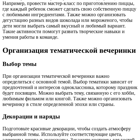
Например, провести мастер-класс по приготовлению пиццы,
где каждый ребенок сможет сделать свою собственную пиццу
с любимыми ингредиентами. Также можно организовать
дегустацию разных видов шоколада или мороженого, чтобы
дети могли выбрать самый вкусный и любимый вариант.
Такие активности помогут развить творческие навыки и
умения работы в команде.
Организация тематической вечеринки
Выбор темы
При организации тематической вечеринки важно
определиться с основной темой. Выбор тематики зависит от
предпочтений и интересов одноклассника, которому праздник
будет посвящен. Можно выбрать тему, связанную с его хобби,
любимым фильмом или книгой. Также можно организовать
вечеринку в стиле определенной эпохи или страны.
Декорации и наряды
Подготовьте красивые декорации, чтобы создать атмосферу
выбранной темы. Используйте соответствующие цвета,
элементы декора и аксессуары. Закажите костюмы для гостей,