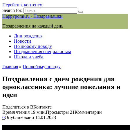
Перейти к контенту
Search for:
Happypoms.ru - Поздравляшки
Поздравления на каждый день
Дни рожденья
Новости
По любому поводу
Поздравления специалистам
Школа и учеба
Главная
»
По любому поводу
Поздравления с днем рождения для
одноклассника: лучшие пожелания и
идеи
Поделиться в ВКонтакте
Время чтения
19 мин.
Просмотры
21
Комментарии
0
Опубликовано
14.01.2023