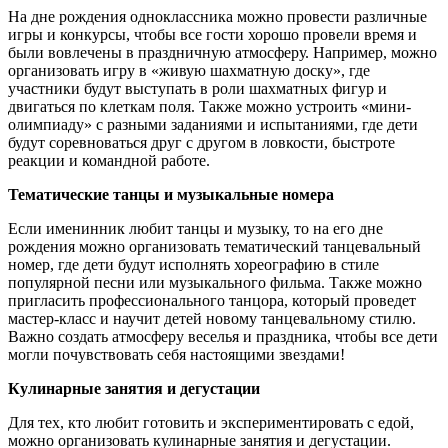
На дне рождения одноклассника можно провести различные
игры и конкурсы, чтобы все гости хорошо провели время и
были вовлечены в праздничную атмосферу. Например, можно
организовать игру в «живую шахматную доску», где
участники будут выступать в роли шахматных фигур и
двигаться по клеткам поля. Также можно устроить «мини-
олимпиаду» с разными заданиями и испытаниями, где дети
будут соревноваться друг с другом в ловкости, быстроте
реакции и командной работе.
Тематические танцы и музыкальные номера
Если именинник любит танцы и музыку, то на его дне
рождения можно организовать тематический танцевальный
номер, где дети будут исполнять хореографию в стиле
популярной песни или музыкального фильма. Также можно
пригласить профессионального танцора, который проведет
мастер-класс и научит детей новому танцевальному стилю.
Важно создать атмосферу веселья и праздника, чтобы все дети
могли почувствовать себя настоящими звездами!
Кулинарные занятия и дегустации
Для тех, кто любит готовить и экспериментировать с едой,
можно организовать кулинарные занятия и дегустации.