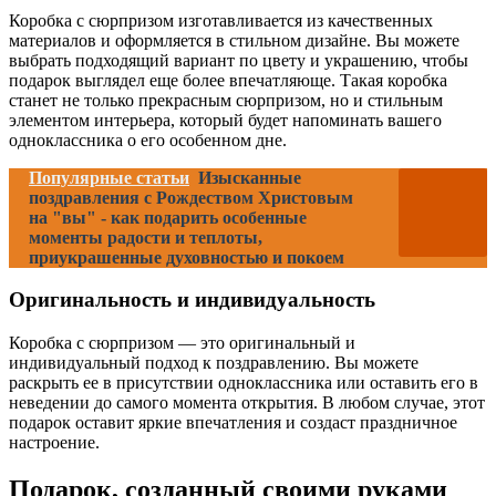
Коробка с сюрпризом изготавливается из качественных
материалов и оформляется в стильном дизайне. Вы можете
выбрать подходящий вариант по цвету и украшению, чтобы
подарок выглядел еще более впечатляюще. Такая коробка
станет не только прекрасным сюрпризом, но и стильным
элементом интерьера, который будет напоминать вашего
одноклассника о его особенном дне.
Популярные статьи
Изысканные
поздравления с Рождеством Христовым
на "вы" - как подарить особенные
моменты радости и теплоты,
приукрашенные духовностью и покоем
Оригинальность и индивидуальность
Коробка с сюрпризом — это оригинальный и
индивидуальный подход к поздравлению. Вы можете
раскрыть ее в присутствии одноклассника или оставить его в
неведении до самого момента открытия. В любом случае, этот
подарок оставит яркие впечатления и создаст праздничное
настроение.
Подарок, созданный своими руками