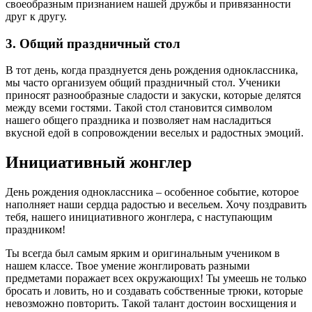
своеобразным признанием нашей дружбы и привязанности
друг к другу.
3. Общий праздничный стол
В тот день, когда празднуется день рождения одноклассника,
мы часто организуем общий праздничный стол. Ученики
приносят разнообразные сладости и закуски, которые делятся
между всеми гостями. Такой стол становится символом
нашего общего праздника и позволяет нам насладиться
вкусной едой в сопровождении веселых и радостных эмоций.
Инициативный жонглер
День рождения одноклассника – особенное событие, которое
наполняет наши сердца радостью и весельем. Хочу поздравить
тебя, нашего инициативного жонглера, с наступающим
праздником!
Ты всегда был самым ярким и оригинальным учеником в
нашем классе. Твое умение жонглировать разными
предметами поражает всех окружающих! Ты умеешь не только
бросать и ловить, но и создавать собственные трюки, которые
невозможно повторить. Такой талант достоин восхищения и