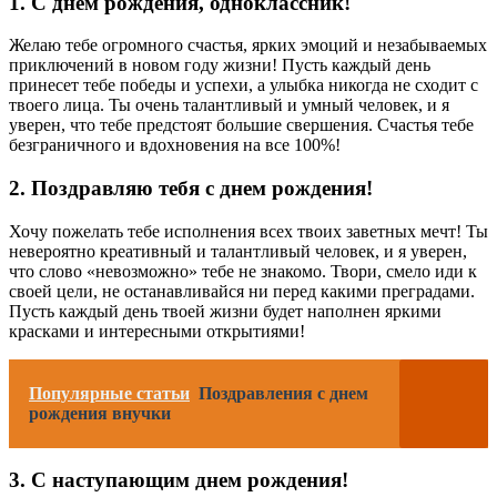
1. С днем рождения, одноклассник!
Желаю тебе огромного счастья, ярких эмоций и незабываемых
приключений в новом году жизни! Пусть каждый день
принесет тебе победы и успехи, а улыбка никогда не сходит с
твоего лица. Ты очень талантливый и умный человек, и я
уверен, что тебе предстоят большие свершения. Счастья тебе
безграничного и вдохновения на все 100%!
2. Поздравляю тебя с днем рождения!
Хочу пожелать тебе исполнения всех твоих заветных мечт! Ты
невероятно креативный и талантливый человек, и я уверен,
что слово «невозможно» тебе не знакомо. Твори, смело иди к
своей цели, не останавливайся ни перед какими преградами.
Пусть каждый день твоей жизни будет наполнен яркими
красками и интересными открытиями!
Популярные статьи
Поздравления с днем
рождения внучки
3. С наступающим днем рождения!