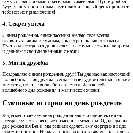
самыми счастливыми и веселыми моментами. Пусть улыбка
будет твоим постоянным спутником и каждый день приносит
тебе новые приключения!
4. Секрет успеха
С днем рождения, одноклассник! Желаю тебе всегда
оставаться таким же умным, как секретарь нашего класса.
Пусть ты всегда находишь ответы на самые сложные вопросы
и делишься своими знаниями с нами!
5. Магия дружбы
Поздравляю с днем рождения, друг! Ты для нас как настоящий
волшебник. Твоя дружба всегда создает удивительные и яркие
моменты, полные волшебства и смеха. Желаю тебе
волшебного дня рождения и магической жизни!
Смешные истории на день рождения
Когда мы отмечаем день рождения нашего одноклассника,
всегда случаются веселые и смешные моменты. Однажды, на
дне рождения Вани, мы решили сделать ему сюрприз в виде
огромной пиццы. Но когда пицца была доставлена, оказалось,