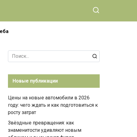
чеба
Search
for:
Новые публикации
Цены на новые автомобили в 2026
году: чего ждать и как подготовиться к
росту затрат
Звёздные превращения: как
знаменитости удивляют новым