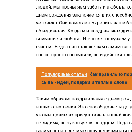
людей, мы проявляем заботу и любовь, к
днем рождения заключается в их способно
человека. Они помогают укрепить наши бл
объединения. Когда мы поздравляем друг
внимание и любовь. И в ответ получаем у
счастья. Ведь точно так же нам самим так 
нас не просто запомнили, но и действитель
Популярные статьи
Как правильно по
сына - идеи, подарки и теплые слова
Таким образом, поздравления с днем рож
наших отношений. Это способ донести до д
что мы ценим их присутствие в нашей жиз
невидима, но чувствуется сердцем. Подар
взаимностью, делимся ощущениями и вызы