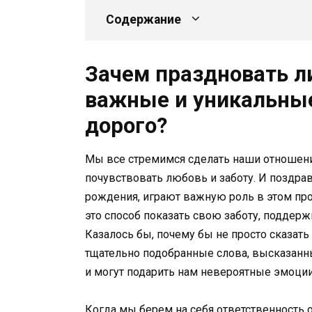
Содержание
Зачем праздновать л
важные и уникальные 
дорого?
Мы все стремимся сделать наши отношени
почувствовать любовь и заботу. И поздра
рождения, играют важную роль в этом про
это способ показать свою заботу, поддержк
Казалось бы, почему бы не просто сказат
тщательно подобранные слова, высказанн
и могут подарить нам невероятные эмоции
Когда мы берем на себя ответственность 