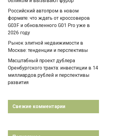
обликом и вызывают фурор
Российский автопром в новом
формате: что ждать от кроссоверов
G03F и обновленного G01 Pro уже в
2026 году
Рынок элитной недвижимости в
Москве: тенденции и перспективы
Масштабный проект дублера
Оренбургского тракта: инвестиции в 14
миллиардов рублей и перспективы
развития
Свежие комментарии