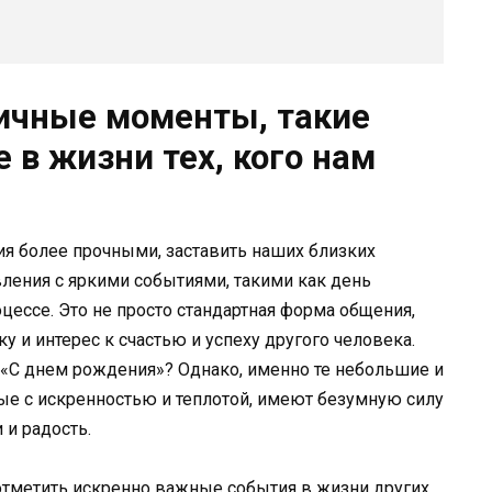
ичные моменты, такие
в жизни тех, кого нам
я более прочными, заставить наших близких
вления с яркими событиями, такими как день
цессе. Это не просто стандартная форма общения,
у и интерес к счастью и успеху другого человека.
ь «С днем рождения»? Однако, именно те небольшие и
ые с искренностью и теплотой, имеют безумную силу
 и радость.
отметить искренно важные события в жизни других