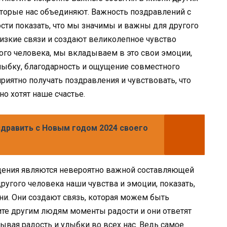
оторые нас объединяют. Важность поздравлений с
сти показать, что мы значимы и важны для другого
изкие связи и создают великолепное чувство
ого человека, мы вкладываем в это свои эмоции,
лыбку, благодарность и ощущение совместного
приятно получать поздравления и чувствовать, что
но хотят наше счастье.
здравить с Новым годом 2024 своего
дения являются невероятно важной составляющей
ругого человека наши чувства и эмоции, показать,
ни. Они создают связь, которая можем быть
ите другим людям моменты радости и они ответят
вая радость и улыбки во всех нас. Ведь самое