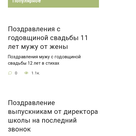
Популярное
Поздравления с
годовщиной свадьбы 11
лет мужу от жены
Поздравления мужу с годовщиной
свадьбы 12 лет в стихах
0
1.1к.
Поздравление
выпускникам от директора
школы на последний
звонок