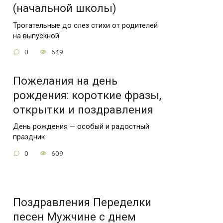
(начальной школы)
Трогательные до слез стихи от родителей
на выпускной
0
649
Пожелания на день
рождения: короткие фразы,
открытки и поздравления
День рождения — особый и радостный
праздник
0
609
Поздравления Переделки
песен Мужчине с днем