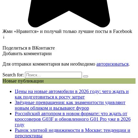
Жми «Нравится» и получай только лучшие посты в Facebook
↓
Поделиться в ВКонтакте
Добавить комментарии
Для отправки комментария вам необходимо
авторизоваться
.
Search for:
Новые публикации
Цены на новые автомобили в 2026 году: чего ждать и
как подготовиться к росту затрат
Звёздные превращения: как знаменитости удивляют
новым обликом и вызывают фурор
Российский автопром в новом формате: что ждать от
кроссоверов G03F и обновленного G01 Pro уже в 2026
году
Рынок элитной недвижимости в Москве: тенденции и
перспективы