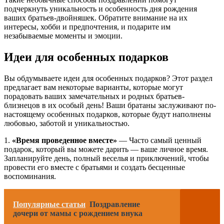
подчеркнуть уникальность и особенность дня рождения
ваших братьев-двойняшек. Обратите внимание на их
интересы, хобби и предпочтения, и подарите им
незабываемые моменты и эмоции.
Идеи для особенных подарков
Вы обдумываете идеи для особенных подарков? Этот раздел
предлагает вам некоторые варианты, которые могут
порадовать ваших замечательных и родных братьев-
близнецов в их особый день! Ваши братаны заслуживают по-
настоящему особенных подарков, которые будут наполнены
любовью, заботой и уникальностью.
1.
«Время проведенное вместе»
— Часто самый ценный
подарок, который вы можете дарить — ваше личное время.
Запланируйте день, полный веселья и приключений, чтобы
провести его вместе с братьями и создать бесценные
воспоминания.
Популярные статьи
Поздравление
дочери от мамы с рождением внука