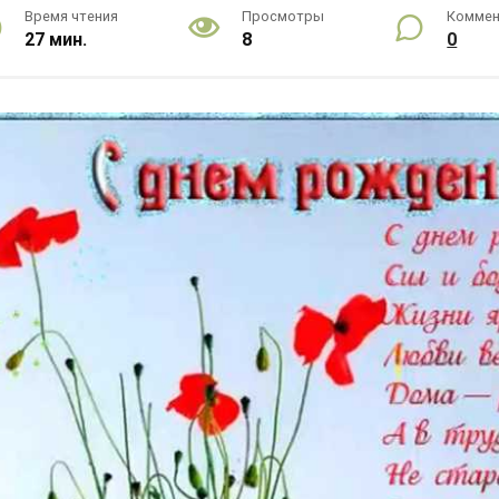
Время чтения
Просмотры
Коммен
27 мин.
8
0