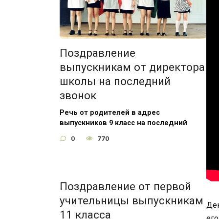
Поздравление
выпускникам от директора
школы на последний
звонок
Речь от родителей в адрес
выпускников 9 класс на последний
0
770
Поздравление от первой
учительницы выпускникам
Ден
11 класса
его