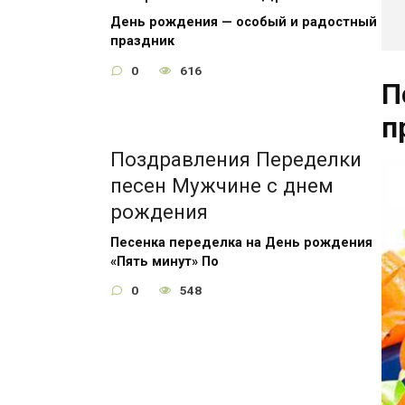
День рождения — особый и радостный
праздник
0
616
П
п
Поздравления Переделки
песен Мужчине с днем
рождения
Песенка переделка на День рождения
«Пять минут» По
0
548