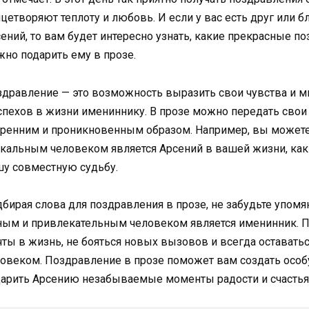
цетворяют теплоту и любовь. И если у вас есть друг или 
ений, то вам будет интересно узнать, какие прекрасные 
но подарить ему в прозе.
дравление — это возможность выразить свои чувства и мы
спехов в жизни имениннику. В прозе можно передать сво
ренним и проникновенным образом. Например, вы можете
кальным человеком является Арсений в вашей жизни, как 
у совместную судьбу.
бирая слова для поздравления в прозе, не забудьте упомя
ым и привлекательным человеком является именинник. 
ты в жизнь, не бояться новых вызовов и всегда остават
овеком. Поздравление в прозе поможет вам создать особ
арить Арсению незабываемые моменты радости и счастья