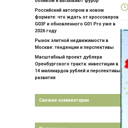
обликом и вызывают фурор
Российский автопром в новом
формате: что ждать от кроссоверов
G03F и обновленного G01 Pro уже в
2026 году
Рынок элитной недвижимости в
Москве: тенденции и перспективы
Масштабный проект дублера
Оренбургского тракта: инвестиции в
14 миллиардов рублей и перспективы
развития
Свежие комментарии