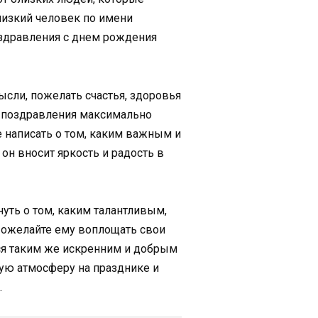
близкий человек по имени
поздравления с днем рождения
сли, пожелать счастья, здоровья
и поздравления максимально
 написать о том, каким важным и
он вносит яркость и радость в
нуть о том, каким талантливым,
Пожелайте ему воплощать свои
ься таким же искренним и добрым
ую атмосферу на празднике и
.