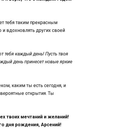
ает тебя таким прекрасным
о и вдохновлять других своей
т тебя каждый день! Пусть твоя
аждый день принесет новые яркие
ом, каким ты есть сегодня, и
евероятные открытия. Ты
х твоих мечтаний и желаний!
го дня рождения, Арсений!