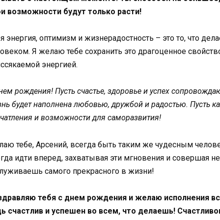
ои возможности будут только расти!
я энергия, оптимизм и жизнерадостность – это то, что дел
овеком. Я желаю тебе сохранить это драгоценное свойств
ссякаемой энергией.
нем рождения! Пусть счастье, здоровье и успех сопровождаю
нь будет наполнена любовью, дружбой и радостью. Пусть к
чатления и возможности для саморазвития!
аю тебе, Арсений, всегда быть таким же чудесным человек
гда идти вперед, захватывая эти мгновения и совершая н
луживаешь самого прекрасного в жизни!
здравляю тебя с днем рождения и желаю исполнения все
ь счастлив и успешен во всем, что делаешь! Счастливо