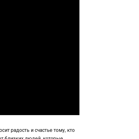
ит радость и счастье тому, кто
 от близких людей, которые