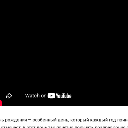
ь рождения — особенный день, который каждый год принос
 отмечает. В этот день так приятно получать поздравления