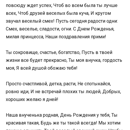
повсюду ждет успех, Чтоб во всем была ты лучше
всех, Чтоб друзей веселых была куча, И кругом
звучал веселый смех! Пусть сегодня радости одни:
Смех, веселье, сладости, огни. С Днем Рожденья,
милая принцесса, Наши поздравления прими!
Ты сокровище, счастье, богатство, Пусть в твоей
жизни все будет прекрасно, Ты моя внучка, гордость
моя, Я всей душой обожаю тебя!
Просто счастливой, детка, расти, Не спотыкайся,
ровно иди, И не встречай плохих ты людей, Добрых,
хороших желаю я дней!
Наша внученька родная, День Рождения у тебя, Ты
красивая такая, Будь же ты такой всегда! Мы хотим