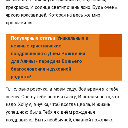
прекрасно, И солнце светит очень ясно. Будь очень
яркою красавицей, Которая на весь же мир
прославится.
Популярные статьи
Уникальные и
нежные христианские
поздравления с Днем Рождения
для Алины - передача Божьего
благословения и духовной
радости!
Ты, словно розочка, в моём саду, Всё время я к тебе
спешу. Спешу тебе нести я влагу, И остальное то, что
надо. Хочу я, внучка, чтоб всегда цвела, И жизнь
успешною была. Тебя я с днём рожденья
поздравляю, Быть необычной, славной пожелаю.