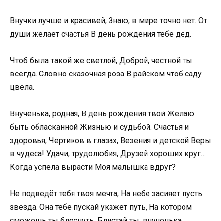
Внучки лучше и красивей, Знаю, в мире точно нет. От
души желает счастья В день рождения тебе дед.
Чтоб была такой же светлой, Доброй, честной ты
всегда. Словно сказочная роза В райском чтоб саду
цвела.
Внученька, родная, В день рождения твой Желаю
быть обласканной Жизнью и судьбой. Счастья и
здоровья, Чертиков в глазах, Везения и детской Веры
в чудеса! Удачи, трудолюбия, Друзей хороших круг…
Когда успела вырасти Моя малышка вдруг?
Не подведёт тебя твоя мечта, На небе засияет пусть
звезда. Она тебе пускай укажет путь, На котором
сможешь ты блеснуть. Блистай ты, внученька,