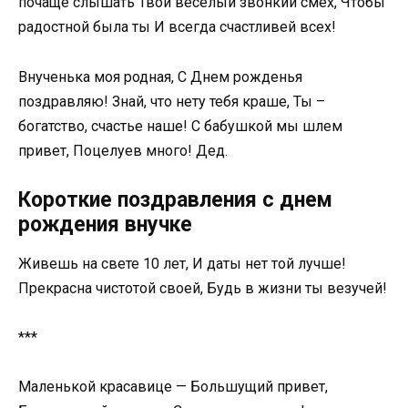
почаще слышать Твой веселый звонкий смех, Чтобы
радостной была ты И всегда счастливей всех!
Внученька моя родная, С Днем рожденья
поздравляю! Знай, что нету тебя краше, Ты –
богатство, счастье наше! С бабушкой мы шлем
привет, Поцелуев много! Дед.
Короткие поздравления с днем
рождения внучке
Живешь на свете 10 лет, И даты нет той лучше!
Прекрасна чистотой своей, Будь в жизни ты везучей!
***
Маленькой красавице — Большущий привет,