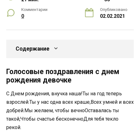
Комментарии
Опубликовано
0
02.02.2021
Содержание
Голосовые поздравления с днем
рождения девочке
С Днем рождения, внучка наша!Ты на год теперь
взрослей.Ты у нас одна всех краше,Всех умней и всех
добрей.Мы желаем, чтобы вечноОставалась ты
такой,Чтобы счастье бесконечноДля тебя текло
рекой.