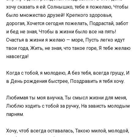
хочу сказать я ей: Солнышко, тебе я пожелаю, Чтобы
было множество друзей! Крепкого здоровья,
дорогая, Хочется сегодня пожелать, Подрастай, забот
и бед не зная, Чтобы в жизни было все на пять!
Счастья в жизни я желаю — море, Пусть легко идут
твои года, Жить, не зная, что такое горе, Я тебе желаю
навсегда!
Когда с тобой, я молодею, А без тебя, всегда грущу, И
в День рождения быстрее, Поздравить я тебя хочу.
Любимая ты моя внучка, Ты смысл жизни для меня,
Люблю ходить с тобой за ручку, На зависть молодым
парням.
Хочу, чтоб всегда оставалась, Такою милой, молодой,