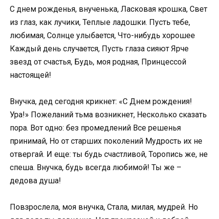
С днем рожденья, внученька, Ласковая крошка, Свет
из глаз, как лучики, Теплые ладошки. Пусть тебе,
любимая, Солнце улыбается, Что-нибудь хорошее
Каждый день случается, Пусть глаза сияют Ярче
звезд от счастья, Будь, моя родная, Принцессой
настоящей!
Внучка, дед сегодня крикнет: «С Днем рождения!
Ура!» Пожеланий тьма возникнет, Несколько сказать
пора. Вот одно: без промедлений Все решенья
принимай, Но от старших поколений Мудрость их не
отвергай. И еще: ты будь счастливой, Торопись же, не
спеша. Внучка, будь всегда любимой! Ты же –
дедова душа!
Повзрослела, моя внучка, Стала, милая, мудрей. Но