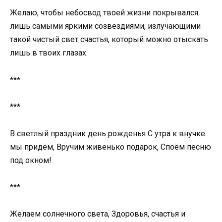
Желаю, чтобы небосвод твоей жизни покрывался
лишь самыми яркими созвездиями, излучающими
такой чистый свет счастья, который можно отыскать
лишь в твоих глазах.
***
***
В светлый праздник день рожденья С утра к внучке
мы придём, Вручим живенько подарок, Споём песню
под окном!
***
Желаем солнечного света, Здоровья, счастья и