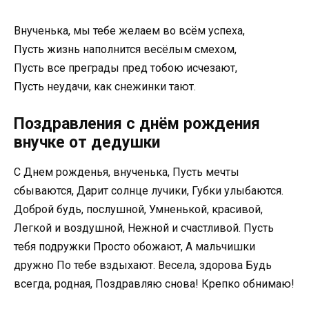
Внученька, мы тебе желаем во всём успеха,
Пусть жизнь наполнится весёлым смехом,
Пусть все преграды пред тобою исчезают,
Пусть неудачи, как снежинки тают.
Поздравления с днём рождения
внучке от дедушки
С Днем рожденья, внученька, Пусть мечты
сбываются, Дарит солнце лучики, Губки улыбаются.
Доброй будь, послушной, Умненькой, красивой,
Легкой и воздушной, Нежной и счастливой. Пусть
тебя подружки Просто обожают, А мальчишки
дружно По тебе вздыхают. Весела, здорова Будь
всегда, родная, Поздравляю снова! Крепко обнимаю!