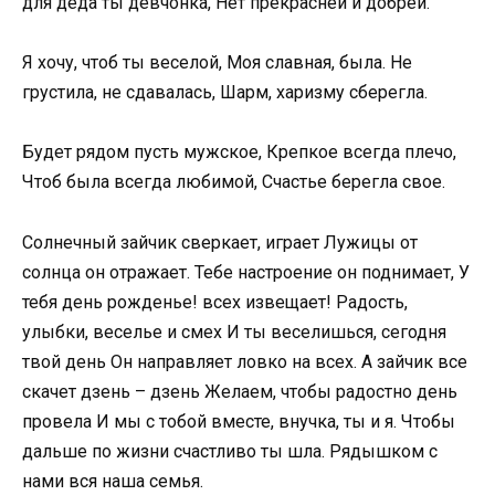
для деда ты девчонка, Нет прекрасней и добрей.
Я хочу, чтоб ты веселой, Моя славная, была. Не
грустила, не сдавалась, Шарм, харизму сберегла.
Будет рядом пусть мужское, Крепкое всегда плечо,
Чтоб была всегда любимой, Счастье берегла свое.
Солнечный зайчик сверкает, играет Лужицы от
солнца он отражает. Тебе настроение он поднимает, У
тебя день рожденье! всех извещает! Радость,
улыбки, веселье и смех И ты веселишься, сегодня
твой день Он направляет ловко на всех. А зайчик все
скачет дзень – дзень Желаем, чтобы радостно день
провела И мы с тобой вместе, внучка, ты и я. Чтобы
дальше по жизни счастливо ты шла. Рядышком с
нами вся наша семья.