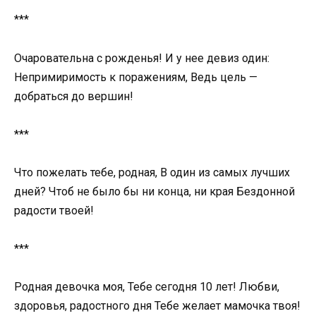
***
Очаровательна с рожденья! И у нее девиз один:
Непримиримость к поражениям, Ведь цель —
добраться до вершин!
***
Что пожелать тебе, родная, В один из самых лучших
дней? Чтоб не было бы ни конца, ни края Бездонной
радости твоей!
***
Родная девочка моя, Тебе сегодня 10 лет! Любви,
здоровья, радостного дня Тебе желает мамочка твоя!