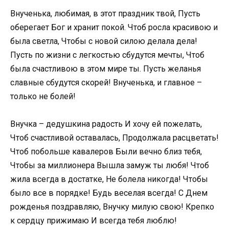
Внученька, любимая, в этот праздник твой, Пусть
оберегает Бог и хранит покой. Чтоб росла красивою и
была светла, Чтобы с новой силою делала дела!
Пусть по жизни с легкостью сбудутся мечты, Чтоб
была счастливою в этом мире ты. Пусть желанья
славные сбудутся скорей! Внученька, и главное –
только не болей!
Внучка – дедушкина радость И хочу ей пожелать,
Чтоб счастливой оставалась, Продолжала расцветать!
Чтоб побольше кавалеров Были вечно близ тебя,
Чтобы за миллионера Вышла замуж ты любя! Чтоб
жила всегда в достатке, Не болела никогда! Чтобы
было все в порядке! Будь веселая всегда! С Днем
рожденья поздравляю, Внучку милую свою! Крепко
к сердцу прижимаю И всегда тебя люблю!