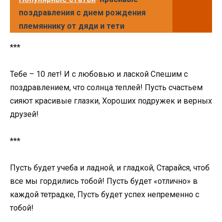
поздравления с днем рождения
племяннику от дяди и тети
***
Тебе – 10 лет! И с любовью и лаской Спешим с
поздравлением, что солнца теплей! Пусть счастьем
сияют красивые глазки, Хороших подружек и верных
друзей!
***
Пусть будет учеба и ладной, и гладкой, Старайся, чтоб
все мы гордились тобой! Пусть будет «отлично» в
каждой тетрадке, Пусть будет успех непременно с
тобой!