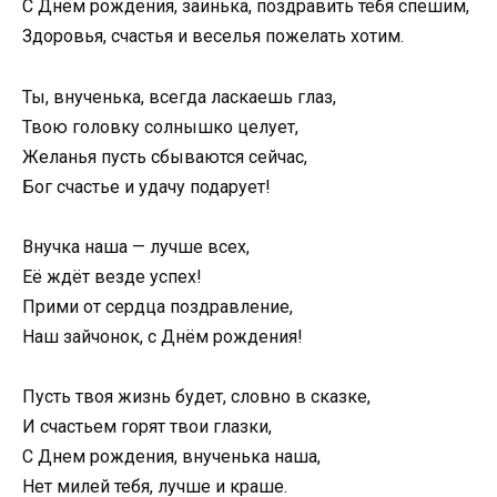
С Днём рождения, заинька, поздравить тебя спешим,
Здоровья, счастья и веселья пожелать хотим.
Ты, внученька, всегда ласкаешь глаз,
Твою головку солнышко целует,
Желанья пусть сбываются сейчас,
Бог счастье и удачу подарует!
Внучка наша — лучше всех,
Её ждёт везде успех!
Прими от сердца поздравление,
Наш зайчонок, с Днём рождения!
Пусть твоя жизнь будет, словно в сказке,
И счастьем горят твои глазки,
С Днем рождения, внученька наша,
Нет милей тебя, лучше и краше.