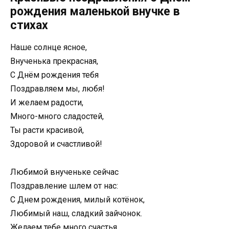
рождения маленькой внучке в
стихах
Наше солнце ясное,
Внученька прекрасная,
С Днём рождения тебя
Поздравляем мы, любя!
И желаем радости,
Много-много сладостей,
Ты расти красивой,
Здоровой и счастливой!
Любимой внученьке сейчас
Поздравление шлем от нас:
С Днем рождения, милый котёнок,
Любимый наш, сладкий зайчонок.
Желаем тебе много счастья,