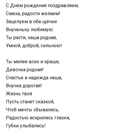
С Днём рождения поздравляем,
Смеха, радости желаем!
Зацелуем в обе щёчки
Внученьку любимую.
Ты расти, наша родная,
Умной, доброй, сильною!
Ты милее всех и краше,
Девочка родная!
Счастье и надежда наша,
Внучка дорогая!
Жизнь твоя
Пусть станет сказкой,
Чтоб мечты сбывались,
Радостью искрились глазки,
Губки улыбались!