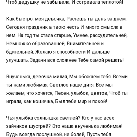
Чтоб дедушку не забывала, И согревала теплотой!
Как быстро, моя девочка, Растешь ты день за днем,
Сегодня праздник в твою честь И много смысла в
нем. На год ты стала старше, Умнее, рассудительней,
Немножко образованней, Внимательней и
бдительней. Желаю я способности И дальше
улучшать, Задачи все сложнее Тебе самой решать!
Внученька, девочка милая, Мы обожаем тебя, Всеми
ты нами любимая, Светлое наше дитя, Всё мы
желаем, что хочется, Песен, улыбок, цветов, Чтоб ты
играла, как кошечка, Был тебе мир и покой!
Чья улыбка солнышка светлей? Кто у нас всех
зайчиков шустрей? Это наша внученька любимая!
Будь всегда послушной, не болей, Пусть тебя