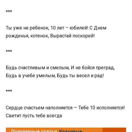
***
Ты уже не ребенок, 10 лет – юбилей! С Днем
рожденья, котенок, Вырастай поскорей!
***
Будь счастливым и смелым, И не бойся преград,
Будь в учебе умелым, Будь ты весел и рад!
***
Сердце счастьем наполняется — Тебе 10 исполняется!
Светит пусть тебе всегда
Популярные статьи
Красивые