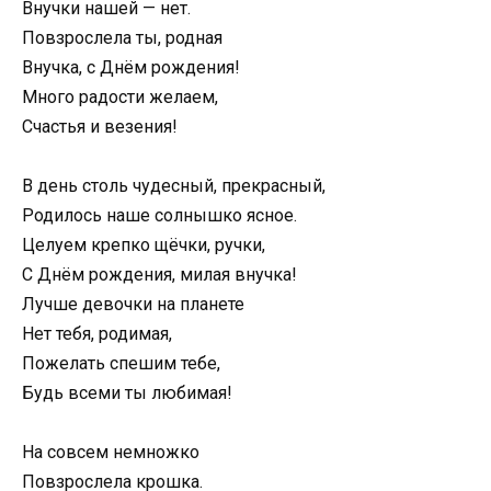
Внучки нашей — нет.
Повзрослела ты, родная
Внучка, с Днём рождения!
Много радости желаем,
Счастья и везения!
В день столь чудесный, прекрасный,
Родилось наше солнышко ясное.
Целуем крепко щёчки, ручки,
С Днём рождения, милая внучка!
Лучше девочки на планете
Нет тебя, родимая,
Пожелать спешим тебе,
Будь всеми ты любимая!
На совсем немножко
Повзрослела крошка.