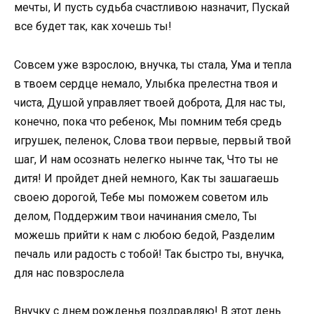
мечты, И пусть судьба счастливою назначит, Пускай
все будет так, как хочешь ты!
Совсем уже взрослою, внучка, ты стала, Ума и тепла
в твоем сердце немало, Улыбка прелестна твоя и
чиста, Душой управляет твоей доброта, Для нас ты,
конечно, пока что ребенок, Мы помним тебя средь
игрушек, пеленок, Слова твои первые, первый твой
шаг, И нам осознать нелегко нынче так, Что ты не
дитя! И пройдет дней немного, Как ты зашагаешь
своею дорогой, Тебе мы поможем советом иль
делом, Поддержим твои начинания смело, Ты
можешь прийти к нам с любою бедой, Разделим
печаль или радость с тобой! Так быстро ты, внучка,
для нас повзрослела
Внучку с днем рожденья поздравляю! В этот день