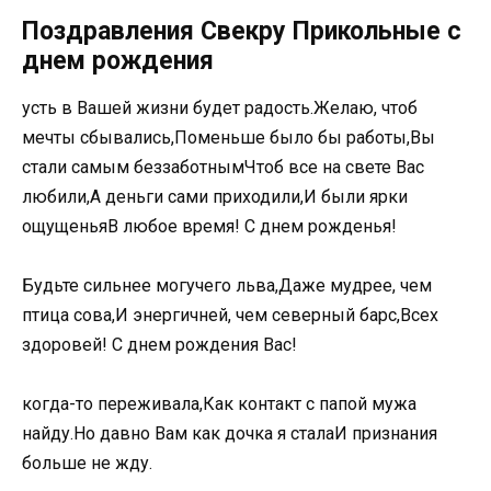
Поздравления Свекру Прикольные с
днем рождения
усть в Вашей жизни будет радость.Желаю, чтоб
мечты сбывались,Поменьше было бы работы,Вы
стали самым беззаботнымЧтоб все на свете Вас
любили,А деньги сами приходили,И были ярки
ощущеньяВ любое время! С днем рожденья!
Будьте сильнее могучего льва,Даже мудрее, чем
птица сова,И энергичней, чем северный барс,Всех
здоровей! С днем рождения Вас!
когда-то переживала,Как контакт с папой мужа
найду.Но давно Вам как дочка я сталаИ признания
больше не жду.