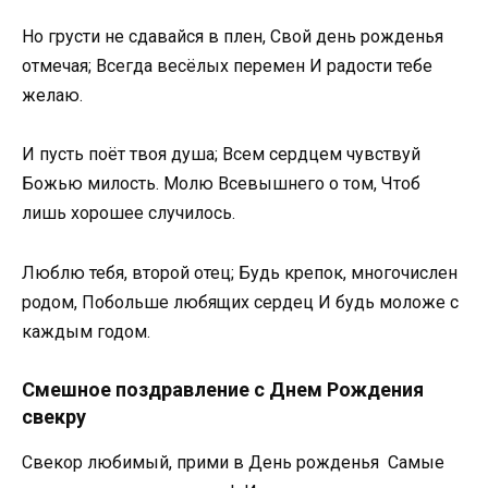
Но грусти не сдавайся в плен, Свой день рожденья
отмечая; Всегда весёлых перемен И радости тебе
желаю.
И пусть поёт твоя душа; Всем сердцем чувствуй
Божью милость. Молю Всевышнего о том, Чтоб
лишь хорошее случилось.
Люблю тебя, второй отец; Будь крепок, многочислен
родом, Побольше любящих сердец И будь моложе с
каждым годом.
Смешное поздравление с Днем Рождения
свекру
Свекор любимый, прими в День рожденья Самые