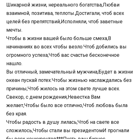
Шикарной жизни, нереального богатства,Любви
взаимной, позитива, теплоты.Достигали, чтоб всех
целей без препятствий,Исполняли, чтоб заветные
мечты.
Чтобы в жизни вашей было больше смеха,В
начинаниях во всех чтобы везло.Чтоб добились вы
огромного успеха,Чтоб вас счастье бесконечное
нашло.
Вы отличный, замечательный мужчина,Будет в жизни
океан пускай потех.Чтобы жизнью наслаждались без
причины,Чтоб жилось на этом свете лучше всех.
Свекор, с днем рождения,Невестка Вам
желает,Чтобы было все отлично,Чтоб любовь была
без края.
Чтобы радость в душу лилась,Чтоб на свете все
сложилось,Чтобы стали вы президентомИ прогнали
бы всех конкурентов***Пусть ваш бизнес