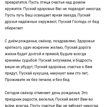
превратится, Пусть птица счастья над домом
кружится. Пускай здоровье Вас не подводит никогда,
Пусть путь Ваш освещает яркая звезда, Пускай
друзья надёжные окружают, Пускай Господь от бед
оберегает.
С днём рожденья, свёкор, поздравляю, Здоровья
крепкого, удач искренне желаю, Пускай дорога
жизни будет долгой и прямой, Будьте всегда
хранимы судьбой. Пускай энтузиазм, и бодрость
ваши не убудут, Пускай здоровье, счастье к Вам
придут, Пускай кукушка, накукует вам сто лет,
Проживите их без печали, и без бед.
Сегодня свёкор отмечает день рожденья, Это
праздник радости, веселья, Пускай везёт Вам во
всём, всегда, Пусть счастье Вас не забудет никогда.