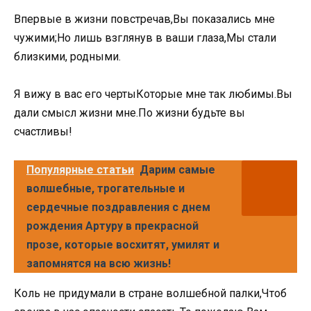
Впервые в жизни повстречав,Вы показались мне
чужими;Но лишь взглянув в ваши глаза,Мы стали
близкими, родными.
Я вижу в вас его чертыКоторые мне так любимы.Вы
дали смысл жизни мне.По жизни будьте вы
счастливы!
Популярные статьи
Дарим самые
волшебные, трогательные и
сердечные поздравления с днем
рождения Артуру в прекрасной
прозе, которые восхитят, умилят и
запомнятся на всю жизнь!
Коль не придумали в стране волшебной палки,Чтоб