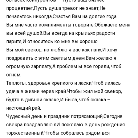
процветает,Пусть душа тревог не знает,Не
печальтесь никогда,Счастья Вам на долгие года.
Вы мне часто комплименты говорите,Обожаете меня
вы всей душой.Вы всегда на крыльях радости
парите,И относитесь ко мне вы хорошо.
Вы мой свекор, но люблю я вас как папу,И хочу
поздравить с этим светлым днем.Вам желаю я
огромную зарплату,А проблем ы все горели, чтоб
огнем.
Теплоты, здоровья крепкого и ласки,Чтоб лилась
удача в жизни через край.Чтобы жил мой свекор,
будто в дивной сказке,И была, чтоб сказка –
настоящий рай.
Чудесный день и праздник потрясающий,Сегодня
свекра поздравляю яИ пожелаю в день рождения
торжественный,Чтобы собралась рядом вся