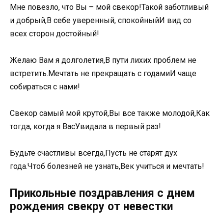
Мне повезло, что Вы – мой свекор!Такой заботливый
и добрый,В себе уверенный, спокойныйИ вид со
всех сторон достойный!
Желаю Вам я долголетия,В пути лихих проблем не
встретить.Мечтать не прекращать с годамиИ чаще
собираться с нами!
Свекор самый мой крутой,Вы все также молодой,Как
тогда, когда я ВасУвидала в первый раз!
Будьте счастливы всегда,Пусть не старят дух
года.Чтоб болезней не узнать,Век учиться и мечтать!
Прикольные поздравления с днем
рождения свекру от невестки