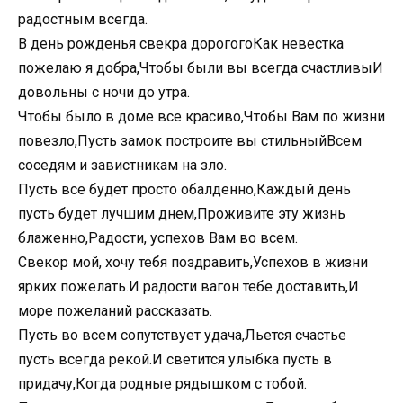
радостным всегда.
В день рожденья свекра дорогогоКак невестка
пожелаю я добра,Чтобы были вы всегда счастливыИ
довольны с ночи до утра.
Чтобы было в доме все красиво,Чтобы Вам по жизни
повезло,Пусть замок построите вы стильныйВсем
соседям и завистникам на зло.
Пусть все будет просто обалденно,Каждый день
пусть будет лучшим днем,Проживите эту жизнь
блаженно,Радости, успехов Вам во всем.
Свекор мой, хочу тебя поздравить,Успехов в жизни
ярких пожелать.И радости вагон тебе доставить,И
море пожеланий рассказать.
Пусть во всем сопутствует удача,Льется счастье
пусть всегда рекой.И светится улыбка пусть в
придачу,Когда родные рядышком с тобой.