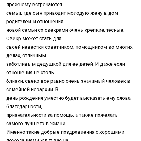
прежнему встречаются
семьи, где сын приводит молодую жену в дом
родителей, и отношения
новой семьи со свекрами очень крепкие, тесные.
Свекр может стать для
своей невестки советчиком, помощником во многих
делах, отличным
заботливым дедушкой для ее детей. И даже если
отношения не столь
близки, свекр все равно очень значимый человек в
семейной иерархии. В
день рождения уместно будет высказать ему слова
благодарности,
признательности за помощь, а также пожелать
самого лучшего в жизни.
Именно такие добрые поздравления с хорошими
пожеланиями ждут вас на