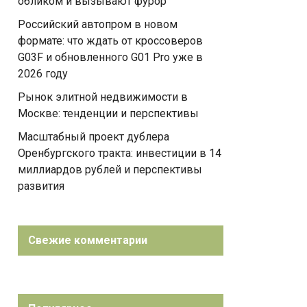
обликом и вызывают фурор
Российский автопром в новом
формате: что ждать от кроссоверов
G03F и обновленного G01 Pro уже в
2026 году
Рынок элитной недвижимости в
Москве: тенденции и перспективы
Масштабный проект дублера
Оренбургского тракта: инвестиции в 14
миллиардов рублей и перспективы
развития
Свежие комментарии