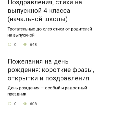
Поздравления, стихи на
выпускной 4 класса
(начальной школы)
Трогательные до слез стихи от родителей
на выпускной
0
648
Пожелания на день
рождения: короткие фразы,
открытки и поздравления
День рождения — особый и радостный
праздник
0
608