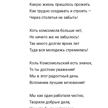
Какую жизнь пришлось прожить.
Как трудно создавать и строить —
Через столетья не забыть!
Хоть комсомола больше нет,
Но ничего же не забылось!
Так много долгих ярких лет
Туда вся молодежь стремилась!
Коль Комсомольский есть значок,
То ты достоин уважения!
Мы в этот радостный день
Вспомним лучшие мгновения!
Мы как один работали честно,
Творили добрые дела,