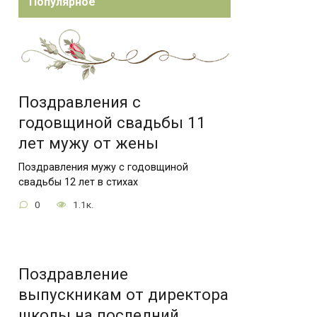
Популярное
Поздравления с
годовщиной свадьбы 11
лет мужу от жены
Поздравления мужу с годовщиной
свадьбы 12 лет в стихах
0
1.1к.
Поздравление
выпускникам от директора
школы на последний