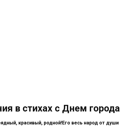
ия в стихах с Днем города
ядный, красивый, родной!Его весь народ от души