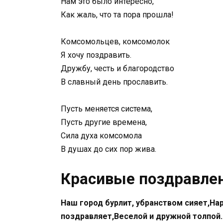
Нам это было интересно,
Как жаль, что та пора прошла!
Комсомольцев, комсомолок
Я хочу поздравить.
Дружбу, честь и благородство
В славный день прославить.
Пусть меняется система,
Пусть другие времена,
Сила духа комсомола
В душах до сих пор жива.
Красивые поздравлен
Наш город бурлит, убранством сияет,Нар
поздравляет,Веселой и дружной толпой.