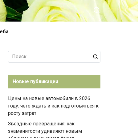
чеба
Search
for:
Новые публикации
Цены на новые автомобили в 2026
году: чего ждать и как подготовиться к
росту затрат
Звёздные превращения: как
знаменитости удивляют новым