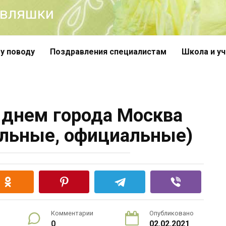
авляшки
у поводу
Поздравления специалистам
Школа и у
 днем города Москва
ольные, официальные)
Комментарии
Опубликовано
0
02.02.2021