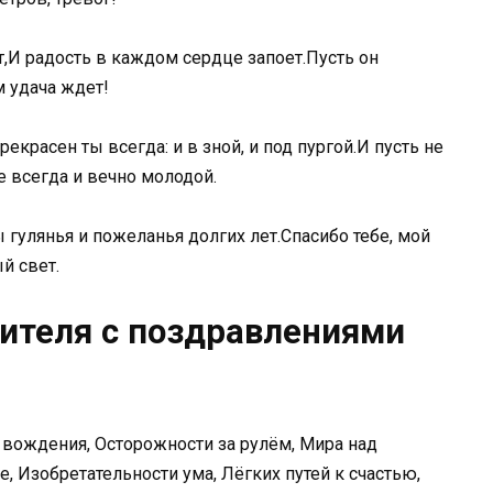
т,И радость в каждом сердце запоет.Пусть он
 удача ждет!
красен ты всегда: и в зной, и под пургой.И пусть не
е всегда и вечно молодой.
гулянья и пожеланья долгих лет.Спасибо тебе, мой
й свет.
дителя с поздравлениями
а вождения, Осторожности за рулём, Мира над
е, Изобретательности ума, Лёгких путей к счастью,