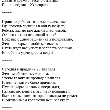
Давайте дружно, весело отметим
Ваш праздник – 23 февраля!
*****
Приятно работать в таком коллективе,
Где помощь мужская в обиду не даст,
Ребята, желаю вам жизни счастливой,
Отваги и силы огромный запас!
Всех вас с Днём защитника я поздравляю,
Желаю в карьере добиться высот,
Пусть ждёт вас успех и зарплата большая,
К любви и удаче дорога ведёт!
*****
Сегодня в праздник 23 февраля
Желаем обаяния мужчинам.
Чтобы талант не пропадал ваш зря
И для печали не было причины.
Пускай карьера только вверх идет,
Начальство ценит и зарплату повышает.
Быть смельчаком, который никогда не устает
И оптимизмом коллектив весь заряжает.
*****