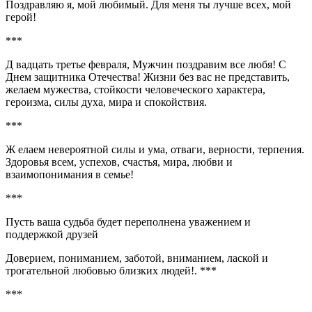
Поздравляю я, мой любимый. Для меня ты лучше всех, мой
герой!
***
Д вадцать третье февраля, Мужчин поздравим все любя! С
Днем защитника Отечества! Жизни без вас не представить,
желаем мужества, стойкости человеческого характера,
героизма, силы духа, мира и спокойствия.
***
Ж елаем невероятной силы и ума, отваги, верности, терпения.
Здоровья всем, успехов, счастья, мира, любви и
взаимопонимания в семье!
***
Пусть ваша судьба будет переполнена уважением и
поддержкой друзей
Доверием, пониманием, заботой, вниманием, лаской и
трогательной любовью близких людей!. ***
***