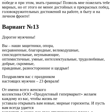
победе и при этом, знать границы! Позволь мне пожелать тебе
мирных, но от этого не менее достойных и прекрасных побед,
головокружительных достижений на работе, в быту и на
личном фронте!
Вариант №13
Дорогие мужчины!
Вы – наши защитники, опора,
несравненные, благородные, великодушные,
снисходительные, неунывающие,
оптимистичные, умные, интеллектуальные, трудолюбивые,
добрые, скромные,
правдивые, разносторонние и щедрые!
Поздравляем вас с праздником
настоящих мужчин – 23 февраля!
От имени всего женского
коллектива ООО «Продуктовый гипермаркет» желаем
каждому из вас, чтобы жизнь не
уставала открывать вам новые, мирные горизонты. И пусть
вам всегда удается