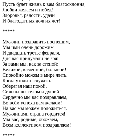
Пусть будет жизнь к вам благосклонна,
Любви желаем и побед!
Здоровья, радости, удачи
И благодатных долгих лет!
*****
Мужчин поздравить поспешим,
Мы ими очень дорожим
И двадцать третье февраля,
Для вас придумали не зря!
За вами мы, как за стеной:
Великой, каменной, большой!
Спокойно можем в мире жить,
Когда уходите служить!
Оберегая наш покой,
Сильны вы телом и душой!
Сердечно мы вас поздравляем,
Во всём успеха вам желаем!
На вас мы можем положиться,
Мужчинами страна гордится!
Мы вас, родные, обожаем,
Всем коллективом поздравляем!
*****