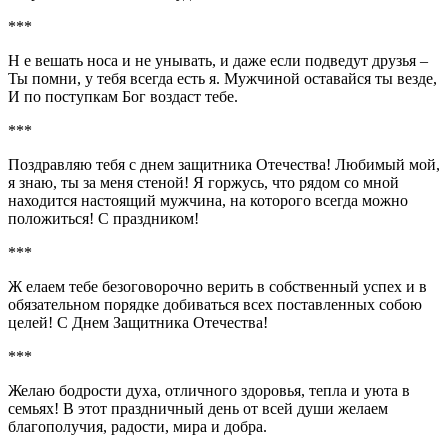
***
Н е вешать носа и не унывать, и даже если подведут друзья –
Ты помни, у тебя всегда есть я. Мужчиной оставайся ты везде,
И по поступкам Бог воздаст тебе.
***
Поздравляю тебя с днем защитника Отечества! Любимый мой,
я знаю, ты за меня стеной! Я горжусь, что рядом со мной
находится настоящий мужчина, на которого всегда можно
положиться! С праздником!
***
Ж елаем тебе безоговорочно верить в собственный успех и в
обязательном порядке добиваться всех поставленных собою
целей! С Днем Защитника Отечества!
***
Желаю бодрости духа, отличного здоровья, тепла и уюта в
семьях! В этот праздничный день от всей души желаем
благополучия, радости, мира и добра.