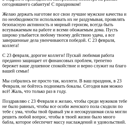
сегодняшнего сабантуя! С праздником!
Желаю держать наготове все свои лучшие мужские качества и
по необходимости использовать их не раздумывая, проявлять
безопасную активность и мирный героизм, всегда быть
всеуважаемым на работе и всеми обожаемым дома. Пусть
широко улыбается любому твоему действию удача, а все
завершенные дела увенчиваются победой. С 23 февраля,
коллега!
С 23 февраля, дорогие коллеги! Пускай любимая работа
преданно защищает от финансовых проблем, трепетно
бережет ваше душевное спокойствие и верно служит на благо
вашей семьи!
Мы собрались не просто так, коллеги. В ваш праздник, в 23
Февраля, не бойтесь поднимать бокалы. Сегодня вам можно
всё! Жаль, что только раз в году.
Поздравляю с 23 Февраля и желаю, чтобы среди мужиков тебе
не было равных, чтобы все особи женского пола сходили по
тебе с ума, чтобы твой бравый ум и несокрушимая сила могли
решить любой вопрос, чтобы в твоей жизни было много
бабла, которое обеспечит массу наслаждений и удовольствий.