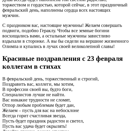
торжеством и гордостью, которой сейчас, в этот праздничный
февральский день, наполнены сердца всех настоящих
мужчин.
С праздником вас, настоящие мужчины! Желаем совершать
подвиги, подобно Гераклу. Чтобы все земные богини
восхищались вами, а остальные мужчины завистливо
вздыхали в сторонке. А вы бы сидели на вершине жизненного
Олимпа и купались в лучах своей великолепной славы!
Красивые поздравления с 23 февраля
коллегам в стихах
В февральский день, торжественный и строгий,
Поздравить вас, коллеги, мы хотим,
В профессии своей вы, будто боги,
Специалистов лучше не найти.
Вас никакие трудности не сломят,
Отпор любым проблемам будет дан,
Желаем – пусть для вас на небосклоне
Всегда горит счастливая звезда,
Пусть будет праздник радостен и светел,
Пусть вас удача будет окрылять!