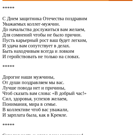
*****
С Днем защитника Отечества поздравим
Уважаемых коллег-мужчин.
До начальства дослужиться вам желаем,
Для сомнений чтобы не было причин.
Пусть карьерный рост ваш будет легким,
И удача вам сопутствует в делах.
Быть находчивым всегда и ловким
И геройствовать не только на словах.
*****
Дорогие наши мужчины,
От души поздравляем мы вас.
Лучше повода нет и причины,
Чтоб сказать вам слова: «В добрый час!»
Сил, здоровья, успехов желаем,
Понимания, мира в семье.
В коллективе чтоб вас уважали,
И зарплата была, как в Кремле.
*****