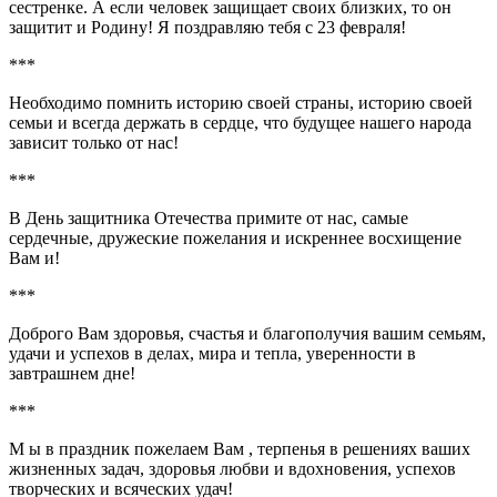
сестренке. А если человек защищает своих близких, то он
защитит и Родину! Я поздравляю тебя с 23 февраля!
***
Необходимо помнить историю своей страны, историю своей
семьи и всегда держать в сердце, что будущее нашего народа
зависит только от нас!
***
В День защитника Отечества примите от нас, самые
сердечные, дружеские пожелания и искреннее восхищение
Вам и!
***
Доброго Вам здоровья, счастья и благополучия вашим семьям,
удачи и успехов в делах, мира и тепла, уверенности в
завтрашнем дне!
***
М ы в праздник пожелаем Вам , терпенья в решениях ваших
жизненных задач, здоровья любви и вдохновения, успехов
творческих и всяческих удач!