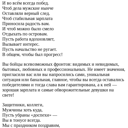
И во всём всегда побед.
Чтоб дела мужские нынче
Оставляли верный след.
Чтоб стабильная зарплата
Приносила радость вам.
И чтоб можно было смело
Отдыхать по островам.
Пусть работа вдохновляет,
Вызывает интерес.
Пусть начальство не ругает.
В общем, чтобы был прогресс!
Вы бойцы всевозможных фронтов: видимых и невидимых,
бытовых, любовных и профессиональных. Не имеет значения,
пригласили вас или вы напросились сами, уникальная
ситуация или банальная, главное, чтобы вы всегда оставались
победителями и тогда слава вам гарантирована, а к ней —
хорошая зарплата и самые обворожительные девушки на
свете!
Защитники, коллеги,
Мужчины хоть куда,
Пусть убраны «доспехи» —
Вы в тонусе всегда.
Мы с праздником поздравим,