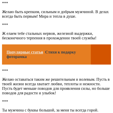
***
Желаю быть крепким, сильным и добрым мужчиной. В делах
всегда быть первым! Мира и тепла в душе.
***
Ж елаем тебе стальных нервов, железной выдержки,
бесконечного терпения в прохождении твоей службы!
Популярные статьи
Стихи к подарку
фоторамка
***
Желаю оставаться таким же решительным и волевым. Пусть в
твоей жизни всегда хватает любви, теплоты и нежности.
Пусть будет меньше поводов для проявления силы, но больше
поводов для радости и улыбок!
***
Ты мужчина с буквы большой, за меня ты всегда горой.