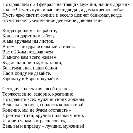
Поздравляем с 23 февраля настоящих мужчин, наших дорогих
коллег! Пусть пушки вас не подводят, а дамы крепко любят.
Пусть ярко светит солнце и весело шепчет банкомат, когда
отсчитывает увеличенное денежное довольствие.
Когда проблемы на работе,
Коллеги дарят нам заботу.
А мы вручаем им листок,
В нем — поздравительный стишок.
Вас с 23-им поздравляем
И много вам всего желаем:
Будьте напористы, как танки,
Богатыми, как наши банки.
Нас в обиду не давайте,
Зарплату в Евро получайте.
Сегодня коллективы всей страны
Торжественно, задорно, креативно
Поздравить всех мужчин своих должны,
Ведь вы – основа, гордость коллектива!
Конечно, мы не будем отставать –
Прочтем стихи, вручим подарки чинно,
И хочется нам вас расцеловать,
Ведь вы и вправду – лучшие, мужчины!