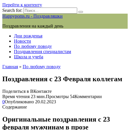
Перейти к контенту
Search for:
Happypoms.ru - Поздравляшки
Поздравления на каждый день
Дни рожденья
Новости
По любому поводу
Поздравления специалистам
Школа и учеба
Главная
»
По любому поводу
Поздравления с 23 Февраля коллегам
Поделиться в ВКонтакте
Время чтения
23 мин.
Просмотры
54
Комментарии
0
Опубликовано
20.02.2023
Содержание
Оригинальные поздравления с 23
февраля мужчинам в прозе