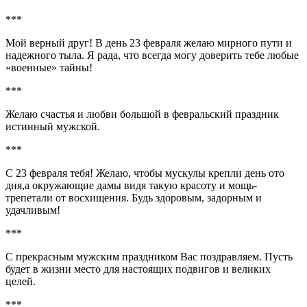
***
Мой верный друг! В день 23 февраля желаю мирного пути и
надежного тыла. Я рада, что всегда могу доверить тебе любые
«военные» тайны!
***
Желаю счастья и любви большой в февральский праздник
истинный мужской.
***
С 23 февраля тебя! Желаю, чтобы мускулы крепли день ото
дня,а окружающие дамы видя такую красоту и мощь-
трепетали от восхищения. Будь здоровым, задорным и
удачливым!
***
С прекрасным мужским праздником Вас поздравляем. Пусть
будет в жизни место для настоящих подвигов и великих
целей.
***