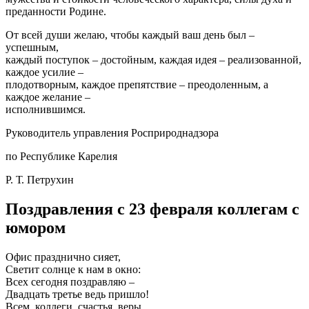
преданности Родине.
От всей души желаю, чтобы каждый ваш день был –
успешным,
каждый поступок – достойным, каждая идея – реализованной,
каждое усилие –
плодотворным, каждое препятствие – преодоленным, а
каждое желание –
исполнившимся.
Руководитель управления Росприроднадзора
по Республике Карелия
Р. Т. Петрухин
Поздравления с 23 февраля коллегам с
юмором
Офис празднично сияет,
Светит солнце к нам в окно:
Всех сегодня поздравляю –
Двадцать третье ведь пришло!
Всем, коллеги, счастья, веры