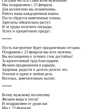
Сегодня честь и слава всем мужчинам!
Мы поздравляем с 23 февраля.
Для коллектива вы незаменимы.
Работа ваша каждодневная важна.
Пусть сбудутся намеченные планы,
Зарплаты обязательно растут.
И за труды получите награды,
Успех и процветание придут.
*****
Пусть настроение будет праздничным сегодня.
Поздравим с 23 февраля мы всех мужчин.
Вы восхищения и лучших слов достойны!
За кропотливый труд благодарим.
Желаем продвижения в карьере,
Здоровья, радости и долгих-долгих лет.
Успехов и удачи в любом деле,
Веселых, замечательных коллег.
*****
Всему мужскому коллективу
Желаем мира и тепла!
И поздравляем от души вас
Мы с 23 февраля!