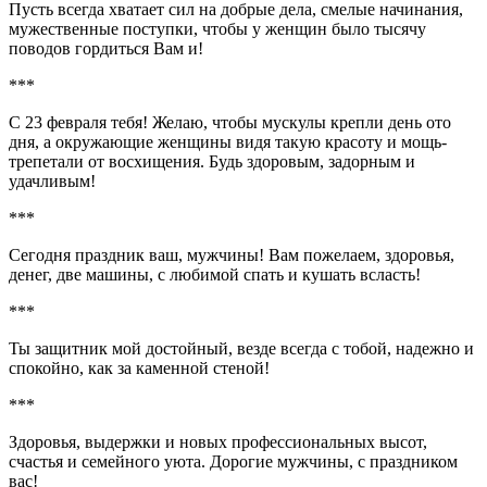
Пусть всегда хватает сил на добрые дела, смелые начинания,
мужественные поступки, чтобы у женщин было тысячу
поводов гордиться Вам и!
***
С 23 февраля тебя! Желаю, чтобы мускулы крепли день ото
дня, а окружающие женщины видя такую красоту и мощь-
трепетали от восхищения. Будь здоровым, задорным и
удачливым!
***
Сегодня праздник ваш, мужчины! Вам пожелаем, здоровья,
денег, две машины, с любимой спать и кушать всласть!
***
Ты защитник мой достойный, везде всегда с тобой, надежно и
спокойно, как за каменной стеной!
***
Здоровья, выдержки и новых профессиональных высот,
счастья и семейного уюта. Дорогие мужчины, с праздником
вас!