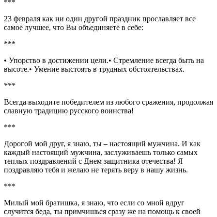
***
23 февраля как ни один другой праздник прославляет все
самое лучшее, что Вы объединяете в себе:
***
• Упорство в достижении цели.• Стремление всегда быть на
высоте.• Умение выстоять в трудных обстоятельствах.
***
Всегда выходите победителем из любого сражения, продолжая
славную традицию русского воинства!
***
Дорогой мой друг, я знаю, ты – настоящий мужчина. И как
каждый настоящий мужчина, заслуживаешь только самых
теплых поздравлений с Днем защитника отечества! Я
поздравляю тебя и желаю не терять веру в нашу жизнь.
***
Милый мой братишка, я знаю, что если со мной вдруг
случится беда, ты примчишься сразу же на помощь к своей