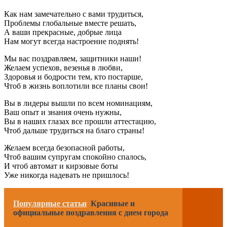
Как нам замечательно с вами трудиться,
Проблемы глобальные вместе решать,
А ваши прекрасные, добрые лица
Нам могут всегда настроение поднять!
Мы вас поздравляем, защитники наши!
Желаем успехов, везенья в любви,
Здоровья и бодрости тем, кто постарше,
Чтоб в жизнь воплотили все планы свои!
Вы в лидеры вышли по всем номинациям,
Ваш опыт и знания очень нужны,
Вы в наших глазах все прошли аттестацию,
Чтоб дальше трудиться на благо страны!
Желаем всегда безопасной работы,
Чтоб вашим супругам спокойно спалось,
И чтоб автомат и кирзовые боты
Уже никогда надевать не пришлось!
Популярные статьи
Красивые и
официальные поздравления с днем города