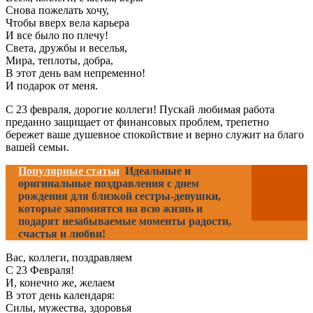
Снова пожелать хочу,
Чтобы вверх вела карьера
И все было по плечу!
Света, дружбы и веселья,
Мира, теплоты, добра,
В этот день вам непременно!
И подарок от меня.
С 23 февраля, дорогие коллеги! Пускай любимая работа
преданно защищает от финансовых проблем, трепетно
бережет ваше душевное спокойствие и верно служит на благо
вашей семьи.
Популярные статьи
Идеальные и
оригинальные поздравления с днем
рождения для близкой сестры-девушки,
которые запомнятся на всю жизнь и
подарят незабываемые моменты радости,
счастья и любви!
Вас, коллеги, поздравляем
С 23 Февраля!
И, конечно же, желаем
В этот день календаря:
Силы, мужества, здоровья