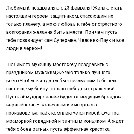
Любимый, поздравляю с 23 февраля! Желаю стать
настоящим героем-защитником, спасающим не
только планету, а мою любовь к тебе от страстного
возгорания желания быть вместе! При чем пусть
тебе позавидует сам Супермен, Человек-Паук и все
люди в черном!
Любимого мужчину моегоХочу поздравить с
праздником мужским,Желаю только лучшего
всего,Чтобы всегда ты был незаменим.Тебе, как
настоящему бойцу, желаю победных сражений!
Пусть обмундирование будет от ведущих брендов,
верный конь – железным и импортного
производства, паёк комплектуется икрой, фуа-гра,
мраморной говядиной и элитным коньяком. А ждет
тебя с боев ратных пусть эффектная красотка,