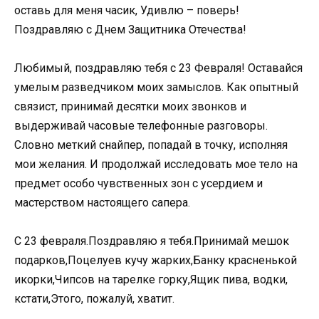
оставь для меня часик, Удивлю – поверь!
Поздравляю с Днем Защитника Отечества!
Любимый, поздравляю тебя с 23 Февраля! Оставайся
умелым разведчиком моих замыслов. Как опытный
связист, принимай десятки моих звонков и
выдерживай часовые телефонные разговоры.
Словно меткий снайпер, попадай в точку, исполняя
мои желания. И продолжай исследовать мое тело на
предмет особо чувственных зон с усердием и
мастерством настоящего сапера.
С 23 февраля.Поздравляю я тебя.Принимай мешок
подарков,Поцелуев кучу жарких,Банку красненькой
икорки,Чипсов на тарелке горку,Ящик пива, водки,
кстати,Этого, пожалуй, хватит.