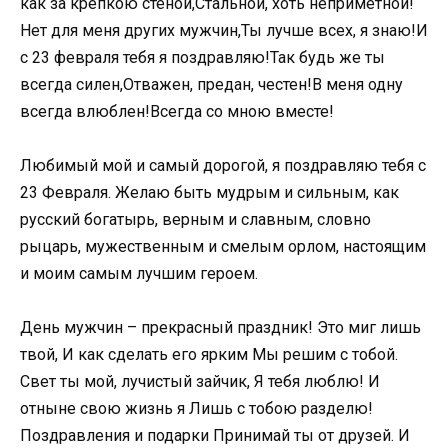
как за крепкою стеной,Стальной, хоть неприметной!
Нет для меня других мужчин,Ты лучше всех, я знаю!И
с 23 февраля тебя я поздравляю!Так будь же ты
всегда силен,Отважен, предан, честен!В меня одну
всегда влюблен!Всегда со мною вместе!
Любимый мой и самый дорогой, я поздравляю тебя с
23 Февраля. Желаю быть мудрым и сильным, как
русский богатырь, верным и славным, словно
рыцарь, мужественным и смелым орлом, настоящим
и моим самым лучшим героем.
День мужчин – прекрасный праздник! Это миг лишь
твой, И как сделать его ярким Мы решим с тобой.
Свет ты мой, лучистый зайчик, Я тебя люблю! И
отныне свою жизнь я Лишь с тобою разделю!
Поздравления и подарки Принимай ты от друзей. И