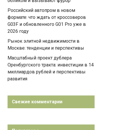
обликом и вызывают фурор
Российский автопром в новом
формате: что ждать от кроссоверов
G03F и обновленного G01 Pro уже в
2026 году
Рынок элитной недвижимости в
Москве: тенденции и перспективы
Масштабный проект дублера
Оренбургского тракта: инвестиции в 14
миллиардов рублей и перспективы
развития
Свежие комментарии