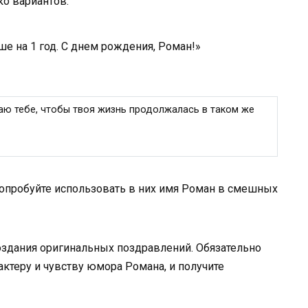
ко вариантов:
ше на 1 год. С днем рождения, Роман!»
ю тебе, чтобы твоя жизнь продолжалась в таком же
попробуйте использовать в них имя Роман в смешных
здания оригинальных поздравлений. Обязательно
ктеру и чувству юмора Романа, и получите