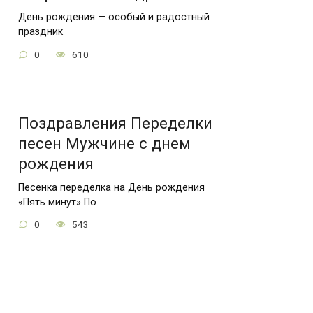
День рождения — особый и радостный
праздник
0
610
Поздравления Переделки
песен Мужчине с днем
рождения
Песенка переделка на День рождения
«Пять минут» По
0
543