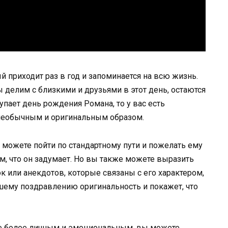
 приходит раз в год и запоминается на всю жизнь.
делим с близкими и друзьями в этот день, остаются
тупает день рождения Романа, то у вас есть
необычным и оригинальным образом.
можете пойти по стандартному пути и пожелать ему
ем, что он задумает. Но вы также можете выразить
к или анекдотов, которые связаны с его характером,
шему поздравлению оригинальность и покажет, что
ие более личным и эмоциональным, вы можете