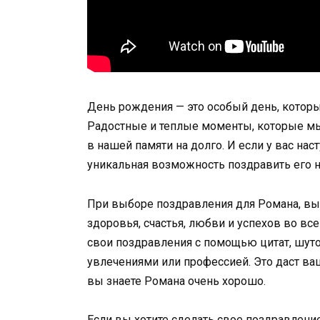
День рождения — это особый день, который
Радостные и теплые моменты, которые мы 
в нашей памяти на долго. И если у вас нас
уникальная возможность поздравить его 
При выборе поздравления для Романа, вы 
здоровья, счастья, любви и успехов во вс
свои поздравления с помощью цитат, шуто
увлечениями или профессией. Это даст ва
вы знаете Романа очень хорошо.
Если вы хотите сделать свое поздравлен