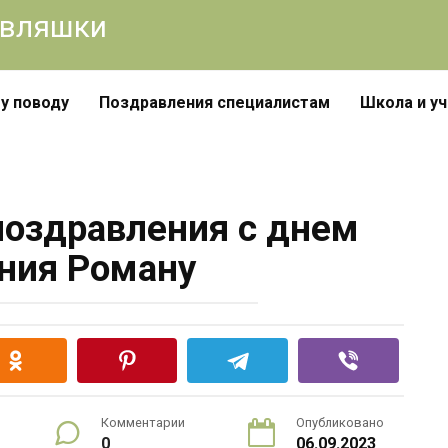
авляшки
у поводу
Поздравления специалистам
Школа и у
оздравления с днем
ния Роману
Комментарии
Опубликовано
0
06.09.2023