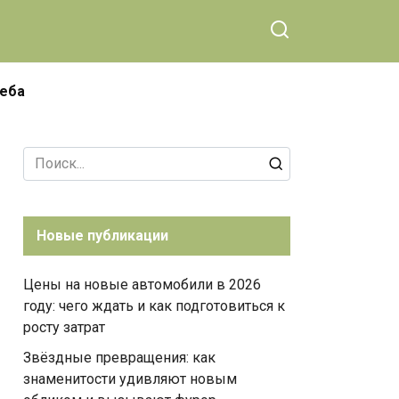
чеба
Search
for:
Новые публикации
Цены на новые автомобили в 2026
году: чего ждать и как подготовиться к
росту затрат
Звёздные превращения: как
знаменитости удивляют новым