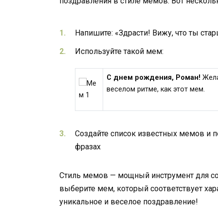
поздравления в стиле мемов. Вот несколь
Напишите: «Здрасти! Вижу, что ты стар
Используйте такой мем:
С днем рождения, Роман!
Жела
веселом ритме, как этот мем.
Создайте список известных мемов и 
фразах
Стиль мемов — мощный инструмент для со
выберите мем, который соответствует хара
уникальное и веселое поздравление!