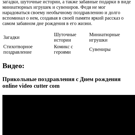
загадки, шуточные истории, а также забавные подарки в виде
миниатюрных игрушек и сувениров. Федя не мог
нарадоваться своему необычному поздравлению и долго
вспоминал о нем, создавая в своей памяти яркий рассказ о
самом забавном дне рождения в его жизни.
Шуточные
Миниатюрные
Загадки
истории
игрушки
Стихотворное
Комикс с
Сувениры
поздравление
героями
Видео:
Прикольные поздравления с Днем рождения
online video cutter com