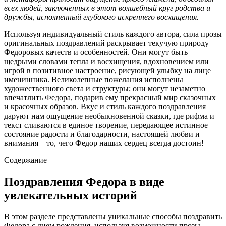
всех людей, заключенных в этот волшебный круг родства и
дружбы, исполненный глубокого искреннего восхищения.
Используя индивидуальный стиль каждого автора, сила прозы
оригинальных поздравлений раскрывает текучую природу
Федоровых качеств и особенностей. Они могут быть
щедрыми словами тепла и восхищения, вдохновением или
игрой в позитивное настроение, рисующей улыбку на лице
именинника. Великолепные пожелания исполнены
художественного света и структуры; они могут незаметно
впечатлить Федора, подарив ему прекрасный мир сказочных
и красочных образов. Вкус и стиль каждого поздравления
даруют нам ощущение необыкновенной сказки, где рифма и
текст сливаются в единое творение, передающее истинное
состояние радости и благодарности, настоящей любви и
внимания – то, чего Федор наших сердец всегда достоин!
Содержание
Поздравления Федора в виде
увлекательных историй
В этом разделе представлены уникальные способы поздравить
Федора с днем рождения, используя возможности прозы.