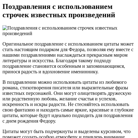
Поздравления с использованием
строчек известных произведений
Оригинальное поздравление с использованием цитаты может
стать настоящим подарком для Федора, позволяя ему вместе с
нашими поздравлениями наслаждаться прекрасным миром
литературы и искусства. Благодаря такому подходу
поздравление становится особенным и запоминающимся,
принося радость и вдохновение имениннику.
В поздравлении можно использовать цитаты из любимого
романа, стихотворения писателя или выразительные фразы
известных персонажей. Они могут олицетворять дружескую
или родственную любовь, желание счастья и успехов,
искренность и искры радости. Не стесняйтесь использовать
свою фантазию и находить самые яркие, красивые и глубокие
цитаты, которые будут идеально подходить для поздравления
с днем рождения Федору.
Цитаты могут быть подчеркнуты и выделены курсивом, что
поможет создать особую атмосферу и привлечь внимание