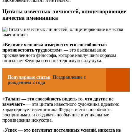
вдохновение, талант и интеллект.
Цитаты известных личностей, олицетворяющие
качества именинника
«Величие человека измеряется его способностью
противостоять трудностям»
— это высказывание
прославленного философа, которое наилучшим образом
описывает Федора и его нестерпимую силу духа.
Популярные статьи
Поздравление с
рождением 2 года
«Талант — это способность видеть то, что другие не
замечают»
— эта цитата известного художника идеально
характеризует именинника Федора и его способность
воспринимать и создавать необычные и уникальные
произведения искусства.
«Успех — это результат постоянных усилий, никогда не