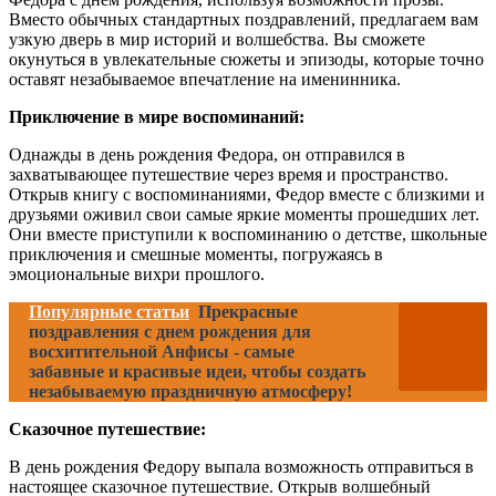
Вместо обычных стандартных поздравлений, предлагаем вам
узкую дверь в мир историй и волшебства. Вы сможете
окунуться в увлекательные сюжеты и эпизоды, которые точно
оставят незабываемое впечатление на именинника.
Приключение в мире воспоминаний:
Однажды в день рождения Федора, он отправился в
захватывающее путешествие через время и пространство.
Открыв книгу с воспоминаниями, Федор вместе с близкими и
друзьями оживил свои самые яркие моменты прошедших лет.
Они вместе приступили к воспоминанию о детстве, школьные
приключения и смешные моменты, погружаясь в
эмоциональные вихри прошлого.
Популярные статьи
Прекрасные
поздравления с днем рождения для
восхитительной Анфисы - самые
забавные и красивые идеи, чтобы создать
незабываемую праздничную атмосферу!
Сказочное путешествие:
В день рождения Федору выпала возможность отправиться в
настоящее сказочное путешествие. Открыв волшебный