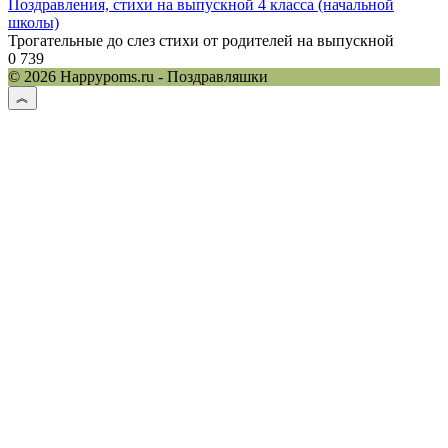
Поздравления, стихи на выпускной 4 класса (начальной
школы)
Трогательные до слез стихи от родителей на выпускной
0
739
© 2026 Happypoms.ru - Поздравляшки