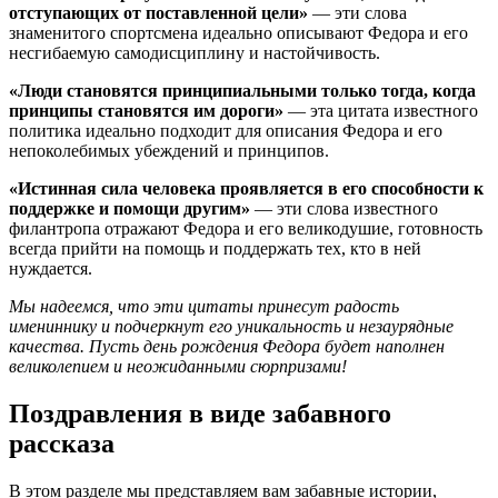
отступающих от поставленной цели»
— эти слова
знаменитого спортсмена идеально описывают Федора и его
несгибаемую самодисциплину и настойчивость.
«Люди становятся принципиальными только тогда, когда
принципы становятся им дороги»
— эта цитата известного
политика идеально подходит для описания Федора и его
непоколебимых убеждений и принципов.
«Истинная сила человека проявляется в его способности к
поддержке и помощи другим»
— эти слова известного
филантропа отражают Федора и его великодушие, готовность
всегда прийти на помощь и поддержать тех, кто в ней
нуждается.
Мы надеемся, что эти цитаты принесут радость
имениннику и подчеркнут его уникальность и незаурядные
качества. Пусть день рождения Федора будет наполнен
великолепием и неожиданными сюрпризами!
Поздравления в виде забавного
рассказа
В этом разделе мы представляем вам забавные истории,