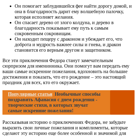
Он помогает заблудившейся фее найти дорогу домой, и
она в благодарность дарит ему волшебную палочку,
которая исполняет желания.
Он спасает дерево от злого колдуна, и дерево в
благодарность показывает ему путь к самым
сокровенным сокровищам.
Он находит пещеру с драконом и убеждает его, что
доброта и мудрость важнее силы и гнева, и дракон
становится его верным другом и защитником.
Все эти приключения Федора станут замечательным
сюрпризом для именинника. Они помогут вам передать ему
ваши самые искренние пожелания, вдохновить на большие
достижения и показать, что его рождение – это настоящий
праздник для всех, кто его окружает.
Популярные статьи
Необычные способы
поздравить Афанасия с днем рождения -
творческие стихи, в которых звучат
самые искренние пожелания!
Рассказывая историю о приключениях Федора, не забудьте
выразить свои личные пожелания и комплименты, которые
сделают эту историю еще более особенной и значимой для