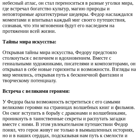
небесный атлас, он стал переноситься в разные уголки мира,
где встречал богатство культур, магию природы и
неповторимые архитектурные шедевры. Федор наслаждался
моментами и впитывал каждый миг своего путешествия,
сознавая, что эти мгновения будут его наследием на
протяжении всей жизни.
Тайны мира искусства:
Открывая тайны мира искусства, Федору предстояло
столкнуться с величием и вдохновением. Вместе с
гениальными художниками, писателями и композиторами, он
открывал в себе новые горизонты и возможности. Взгляды на
мир менялись, открывая путь к бесконечной фантазии и
творческому потенциалу.
Встреча с великими героями:
У Федора была возможность встретиться с его самыми
великими героями на страницах волшебных книг и фильмов.
Он смог вступить в борьбу с драконами и волшебниками,
проникнуть в таинственные секреты и распутать загадки
вместе с ними. В этом увлекательном путешествии Федор
понял, что герои живут не только в вымышленных историях,
но и в наших сердцах, подсказывая нам путь к смелости и