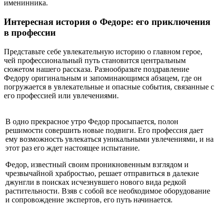
именинника.
Интересная история о Федоре: его приключения
в профессии
Представьте себе увлекательную историю о главном герое,
чей профессиональный путь становится центральным
сюжетом нашего рассказа. Разнообразьте поздравление
Федору оригинальным и запоминающимся абзацем, где он
погружается в увлекательные и опасные события, связанные с
его профессией или увлечениями.
В одно прекрасное утро Федор просыпается, полон
решимости совершить новые подвиги. Его профессия дает
ему возможность увлекаться уникальными увлечениями, и на
этот раз его ждет настоящее испытание.
Федор, известный своим проникновенным взглядом и
чрезвычайной храбростью, решает отправиться в далекие
джунгли в поисках исчезнувшего нового вида редкой
растительности. Взяв с собой все необходимое оборудование
и сопровождение экспертов, его путь начинается.