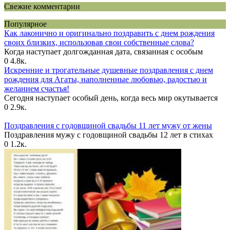
Свежие комментарии
Популярное
Как лаконично и оригинально поздравить с днем рождения
своих близких, использовав свои собственные слова?
Когда наступает долгожданная дата, связанная с особым
0
4.8к.
Искренние и трогательные душевные поздравления с днем
рождения для Агаты, наполненные любовью, радостью и
желанием счастья!
Сегодня наступает особый день, когда весь мир окутывается
0
2.9к.
Поздравления с годовщиной свадьбы 11 лет мужу от жены
Поздравления мужу с годовщиной свадьбы 12 лет в стихах
0
1.2к.