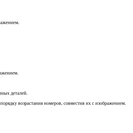
ражением.
ражением.
нных деталей.
порядку возрастания номеров, совместив их с изображением.