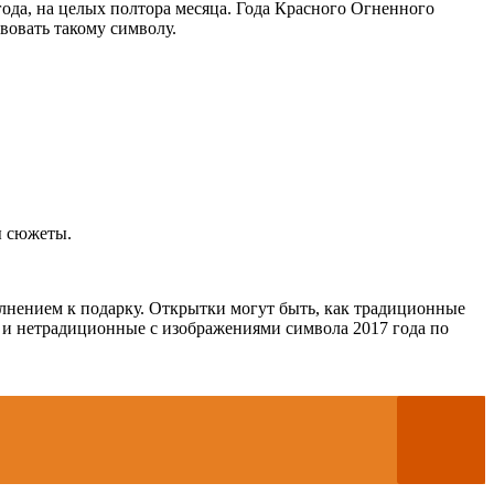
 года, на целых полтора месяца. Года Красного Огненного
вовать такому символу.
ы сюжеты.
лнением к подарку. Открытки могут быть, как традиционные
 и нетрадиционные с изображениями символа 2017 года по