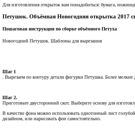
Для изготовления открыток вам понадобиться: бумага, ножниц
Петушок. Объёмная Новогодняя открытка 2017 
Пошаговая инструкция по сборке объёмного Петуха
Новогодний Петушок. Шаблоны для вырезания
Шаг 1
. Вырезаем по контуру детали фигурки Петушка. Более мелкие 
Шаг 2.
Приготовьте двусторонний скот. Выберите основу для изготов
В качестве фона можно использовать однотонный лист голубой
дизайном, или нарисовать фон самостоятельно.