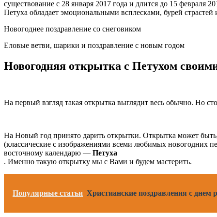
существование с 28 января 2017 года и длится до 15 февраля 2
Петуха обладает эмоциональными всплесками, бурей страстей 
Новогоднее поздравление со снеговиком
Еловые ветви, шарики и поздравление с новым годом
Новогодняя открытка с Петухом своим
На первый взгляд такая открытка выглядит весь обычно. Но ст
На Новый год принято дарить открытки. Открытка может быть,
(классические с изображениями всеми любимых новогодних пе
восточному календарю —
Петуха
. Именно такую открытку мы с Вами и будем мастерить.
Популярные статьи
Христианские поздравления с днем 