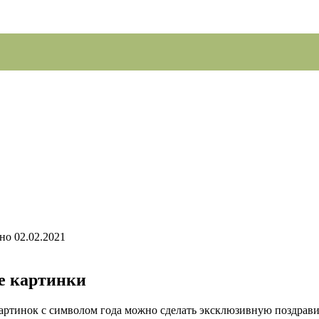
но
02.02.2021
е картинки
артинок с символом года можно сделать эксклюзивную поздрав