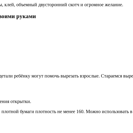
ы, клей, объемный двусторонний скотч и огромное желание.
своими руками
детали ребёнку могут помочь вырезать взрослые. Стараемся выре
ления открытки.
 плотной бумаги плотность не менее 160. Можно использовать в