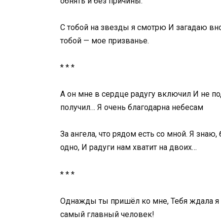
обнять и без причины.
С тобой на звезды я смотрю И загадаю вно
тобой — мое призванье.
* * *
А он мне в сердце радугу включил И не п
получил… Я очень благодарна небесам
За ангела, что рядом есть со мной. Я знаю
одно, И радуги нам хватит на двоих…
* * *
Однажды ты пришёл ко мне, Тебя ждала я 
самый главный человек!