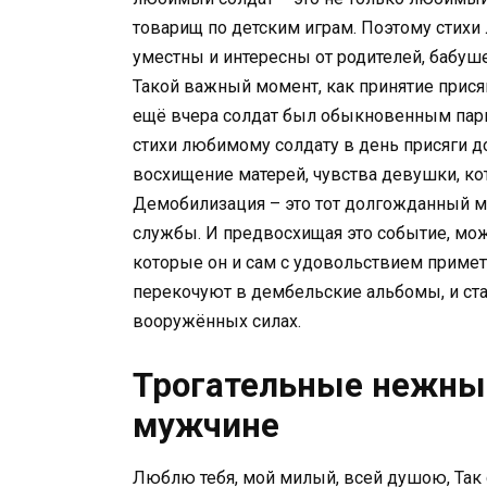
товарищ по детским играм. Поэтому стихи 
уместны и интересны от родителей, бабуш
Такой важный момент, как принятие прися
ещё вчера солдат был обыкновенным парн
стихи любимому солдату в день присяги 
восхищение матерей, чувства девушки, кот
Демобилизация – это тот долгожданный мо
службы. И предвосхищая это событие, мо
которые он и сам с удовольствием примет
перекочуют в дембельские альбомы, и ст
вооружённых силах.
Трогательные нежны
мужчине
Люблю тебя, мой милый, всей душою, Так с