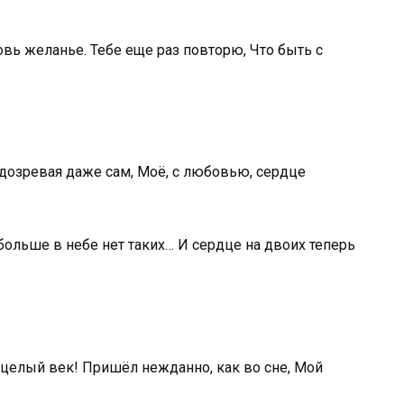
вь желанье. Тебе еще раз повторю, Что быть с
одозревая даже сам, Моё, с любовью, сердце
, больше в небе нет таких… И сердце на двоих теперь
целый век! Пришёл нежданно, как во сне, Мой