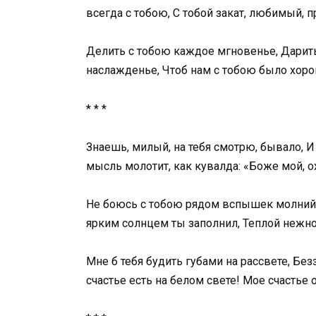
всегда с тобою, С тобой закат, любимый, 
Делить с тобою каждое мгновенье, Дарить
наслажденье, Чтоб нам с тобою было хоро
* * *
Знаешь, милый, на тебя смотрю, бывало, И
мысль молотит, как кувалда: «Боже мой, о
Не боюсь с тобою рядом вспышек молний,
ярким солнцем ты заполнил, Теплой нежно
Мне б тебя будить губами на рассвете, Бе
счастье есть на белом свете! Мое счастье о