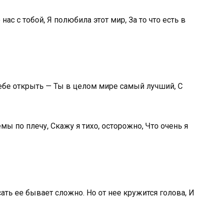
ас с тобой, Я полюбила этот мир, За то что есть в
 тебе открыть — Ты в целом мире самый лучший, С
мы по плечу, Скажу я тихо, осторожно, Что очень я
ть ее бывает сложно. Но от нее кружится голова, И