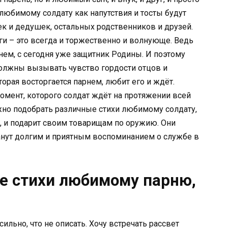
любимому солдату как напутствия и тосты будут
ек и дедушек, остальных родственников и друзей.
ги – это всегда и торжественно и волнующе. Ведь
ем, с сегодня уже защитник Родины. И поэтому
должны вызывать чувство гордости отцов и
орая восторгается парнем, любит его и ждёт.
мент, которого солдат ждёт на протяжении всей
жно подобрать различные стихи любимому солдату,
, и подарит своим товарищам по оружию. Они
анут долгим и приятным воспоминанием о службе в
е стихи любимому парню,
ильно, что не описать. Хочу встречать рассвет