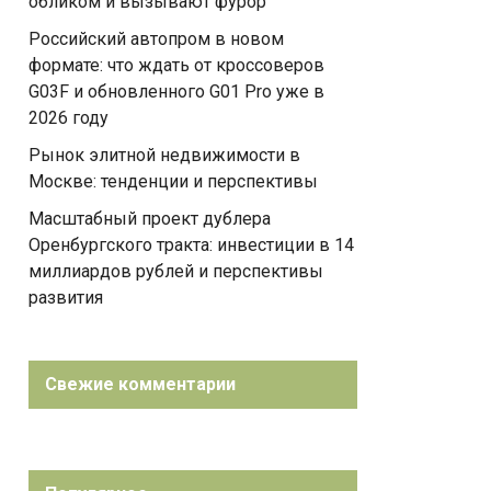
обликом и вызывают фурор
Российский автопром в новом
формате: что ждать от кроссоверов
G03F и обновленного G01 Pro уже в
2026 году
Рынок элитной недвижимости в
Москве: тенденции и перспективы
Масштабный проект дублера
Оренбургского тракта: инвестиции в 14
миллиардов рублей и перспективы
развития
Свежие комментарии