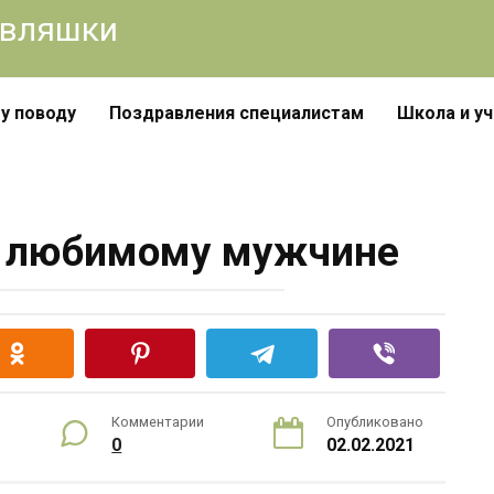
авляшки
у поводу
Поздравления специалистам
Школа и у
и любимому мужчине
Комментарии
Опубликовано
0
02.02.2021