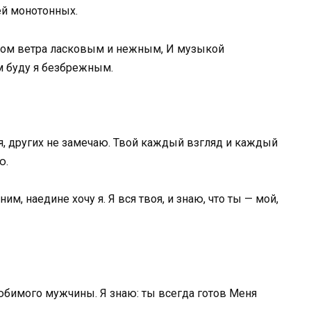
ей монотонных.
вом ветра ласковым и нежным, И музыкой
м буду я безбрежным.
бя, других не замечаю. Твой каждый взгляд и каждый
ю.
им, наедине хочу я. Я вся твоя, и знаю, что ты — мой,
юбимого мужчины. Я знаю: ты всегда готов Меня