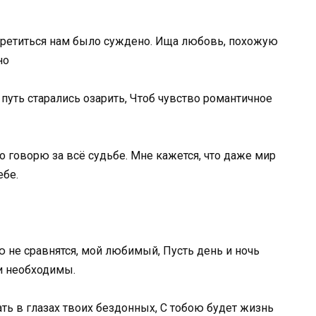
стретиться нам было суждено. Ища любовь, похожую
но
путь старались озарить, Чтоб чувство романтичное
о говорю за всё судьбе. Мне кажется, что даже мир
ебе.
ою не сравнятся, мой любимый, Пусть день и ночь
ни необходимы.
ать в глазах твоих бездонных, С тобою будет жизнь