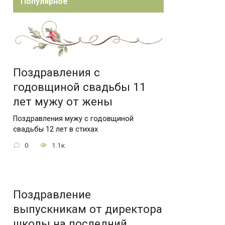
Популярное
Поздравления с
годовщиной свадьбы 11
лет мужу от жены
Поздравления мужу с годовщиной
свадьбы 12 лет в стихах
0
1.1к.
Поздравление
выпускникам от директора
школы на последний