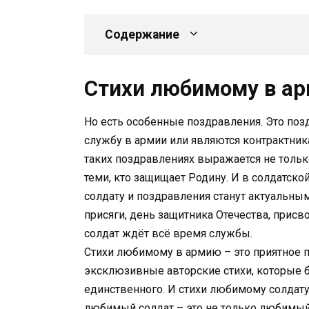
Содержание
Стихи любимому в а
Но есть особенные поздравления. Это поз
службу в армии или являются контрактник
таких поздравлениях выражается не тольк
теми, кто защищает Родину. И в солдатск
солдату и поздравления станут актуальны
присяги, день защитника Отечества, присв
солдат ждёт всё время службы.
Стихи любимому в армию – это приятное п
эксклюзивные авторские стихи, которые б
единственного. И стихи любимому солдату
любимый солдат – это не только любимый п