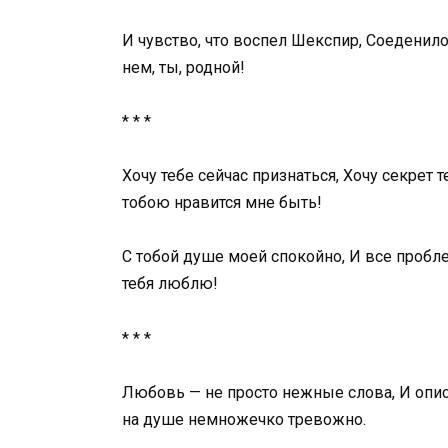
И чувство, что воспел Шекспир, Соеденило н
нем, ты, родной!
* * *
Хочу тебе сейчас признаться, Хочу секрет
тобою нравится мне быть!
С тобой душе моей спокойно, И все пробле
тебя люблю!
* * *
Любовь — не просто нежные слова, И описа
на душе немножечко тревожно.