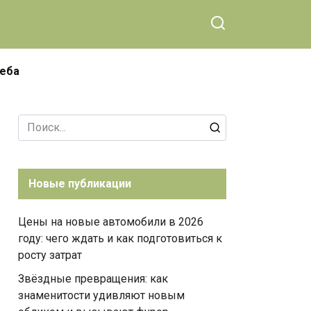
чеба
Search
for:
Новые публикации
Цены на новые автомобили в 2026
году: чего ждать и как подготовиться к
росту затрат
Звёздные превращения: как
знаменитости удивляют новым