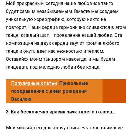
Мой прекрасный, сегодня наше любовное танго
будет самым незабываемым. Вместе мы создаем
уникальную хореографию, которую никто не
повторит. Наши сердца гармонично сливаются в этом
танце, каждый шаг – проявление нашей любви. Эта
композиция из двух сердец звучит громче любого
танца и окутывает нас нежностью и теплом.
Оставайся моим танцором навсегда, и мы будем
танцевать под мелодию любви без конца.
Популярные статьи
Прикольные
поздравления с днем рождения
Василию
3. Как бесконечно красив звук твоего голоса…
Мой милый, сегодня я хочу привлечь твое внимание