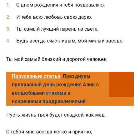
С днем рождения я тебя поздравляю,
И тебе всю любовь свою дарю.
Ты самый лучший парень на свете,
Будь всегда счастливым, мой милый звезде.
Ты мой самый близкий и дорогой человек,
Популярные статьи
Празднуем
прекрасный день рождения Алии с
волшебными стихами и
искренними поздравлениями!
Пусть жизнь твоя будет сладкой, как мед.
С тобой мне всегда легко и приятно,