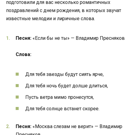
подготовили для вас несколько романтичных
поздравлений с днем рождения, в которых звучат
известные мелодии и лиричные слова.
Песня:
«Если бы не ты» — Владимир Пресняков
Слова:
Для тебя звезды будут сиять ярче,
Для тебя ночь будет долше длиться,
Пусть ветра мимо пронесутся,
Для тебя солнце встанет скорее.
Песня:
«Москва слезам не верит» — Владимир
Пресняков