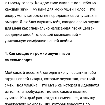
к твоему голосу. Каждое твое слово – волшебство,
каждый звук – музыка для моих ушей. Голос – это
инструмент, которым ты передаешь свои чувства и
эмоции. Я люблю слушать тебя, каждое слово звучит
для меня как специально написанная песня. Давай
создадим своей голосовой композицией –
уникальную симфонию нашей любви.
4. Как мощно и громко звучит твоя
смехомелодия…
Мой самый веселый, сегодня я хочу посвятить тебе
струны своей гитары, которые звучат так, как твой
смех. Твоя улыбка – это музыка, которая выделяется
из толпы и пробуждает во мне самые нежные
чувства. Каждый раз, когда ты смеешься, я слышу
прекрасную композицию, которая доносится до