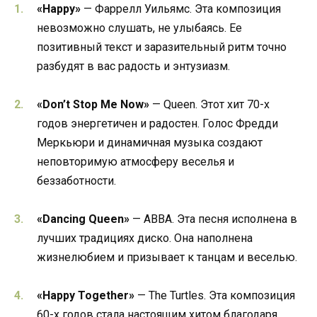
«Happy»
— Фаррелл Уильямс. Эта композиция
невозможно слушать, не улыбаясь. Ее
позитивный текст и заразительный ритм точно
разбудят в вас радость и энтузиазм.
«Don’t Stop Me Now»
— Queen. Этот хит 70-х
годов энергетичен и радостен. Голос Фредди
Меркьюри и динамичная музыка создают
неповторимую атмосферу веселья и
беззаботности.
«Dancing Queen»
— ABBA. Эта песня исполнена в
лучших традициях диско. Она наполнена
жизнелюбием и призывает к танцам и веселью.
«Happy Together»
— The Turtles. Эта композиция
60-х годов стала настоящим хитом благодаря