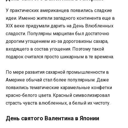
У практических американцев появились сладкие
идеи. Именно жители западного континента еще в
XIX веке придумали дарить на День Влюбленных
сладости. Популярны марципан был достаточно
дорогим угощением из-за дороговизны сахара,
входящего в состав угощения. Поэтому такой
подарок считался просто шикарным в те времена.
По мере развития сахарной промышленности в
Америке обычай стал более популярным. Даже
появились тематические карамельные конфетки
красно-белого цвета. Красный символизировал
страсть чувств влюбленных, а белый их чистоту.
День святого Валентина в Японии