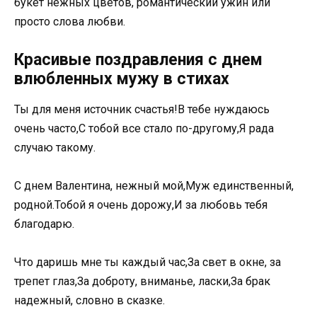
букет нежных цветов, романтический ужин или
просто слова любви.
Красивые поздравления с днем
влюбленных мужу в стихах
Ты для меня источник счастья!В тебе нуждаюсь
очень часто,С тобой все стало по-другому,Я рада
случаю такому.
С днем Валентина, нежный мой,Муж единственный,
родной.Тобой я очень дорожу,И за любовь тебя
благодарю.
Что даришь мне ты каждый час,За свет в окне, за
трепет глаз,За доброту, вниманье, ласки,За брак
надежный, словно в сказке.