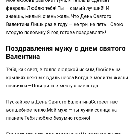
Моя любовь разгонит тучи, И тёплым сделает
февраль Люблю тебя! Ты — самый лучший! И
знаешь, милый, очень жаль, Что День Святого
Валентина Лишь раз в году — не три, не пять… Свою
вторую половину Я год готова поздравлять!
Поздравления мужу с днем святого
Валентина
Тебя, как свет, в толпе людской искала,Любовь на
крыльях нежных вдаль несла.Когда в моей ты жизни
появился —Поверила в мечту я навсегда.
Пускай же в День Святого ВалентинаСогреет нас
волшебное тепло,Мой муж — ты лучик солнца на
планете,Тебя люблю безумно горячо!