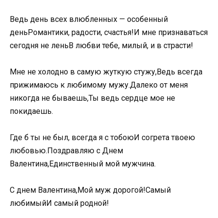
Ведь день всех влюбленных — особенный
деньРомантики, радости, счастья!И мне признаваться
сегодня не леньВ любви тебе, милый, и в страсти!
Мне не холодно в самую жуткую стужу,Ведь всегда
прижимаюсь к любимому мужу.Далеко от меня
никогда не бываешь,Ты ведь сердце мое не
покидаешь.
Где б ты не был, всегда я с тобоюИ согрета твоею
любовью.Поздравляю с Днем
Валентина,Единственный мой мужчина.
С днем Валентина,Мой муж дорогой!Самый
любимыйИ самый родной!