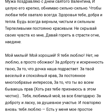
Мужа поздравляю с днем святого Валентина, И
целую его крепко, обнимаю сильно-сильно. Чтобы
любви тебе хватало всегда. Здоровья тебе, добра и
тепла. Будь всегда верным, чистым и сильным.
Терпеливыми постоянно красивым. Не скрывай
своих чувств ко мне, Давай гореть в страсти огне,
наедине.
Мой милый! Мой хороший! Я тебя люблю! Нет, не
люблю, а просто обожаю! За доброту и искренность
твою, За то, что дочка наша подрастает. За твой
веселый и спокойный нрав, За постоянное
многообразье интересов, За то, что ты во всем
бываешь прав (Хоть раз тебе признаюсь в этом
честно)… Тебя, любимый мой, за все благодарю: За
доброту и ласку, за душевное участье. И повторяю
вновь: тебя люблю — Есть у меня мое простое