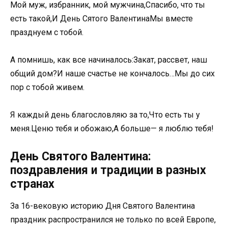
Мой муж, избранник, мой мужчина,Спасибо, что ты
есть такой,И День Сятого ВалентинаМы вместе
празднуем с тобой.
А помнишь, как все начиналось:Закат, рассвет, наш
общий дом?И наше счастье не кончалось…Мы до сих
пор с тобой живем.
Я каждый день благословляю за то,Что есть ты у
меня.Ценю тебя и обожаю,А больше— я люблю тебя!
День Святого Валентина:
поздравления и традиции в разных
странах
За 16-вековую историю Дня Святого Валентина
праздник распространился не только по всей Европе,