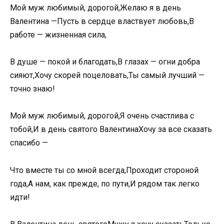
Мой муж любимый, дорогой,Желаю я в день
Валентина —Пусть в сердце властвует любовь,В
работе — жизненная сила,
В душе — покой и благодать,В глазах — огни добра
сияют,Хочу скорей поцеловать,Ты самый лучший —
точно знаю!
Мой муж любимый, дорогой,Я очень счастлива с
тобой,И в день святого ВалентинаХочу за все сказать
спасибо —
Что вместе ты со мной всегда,Проходит стороной
года,А нам, как прежде, по пути,И рядом так легко
идти!