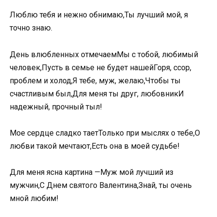
Люблю тебя и нежно обнимаю,Ты лучший мой, я
точно знаю.
День влюбленных отмечаемМы с тобой, любимый
человек,Пусть в семье не будет нашейГоря, ссор,
проблем и холод,Я тебе, муж, желаю,Чтобы ты
счастливым был,Для меня ты друг, любовникИ
надежный, прочный тыл!
Мое сердце сладко таетТолько при мыслях о тебе,О
любви такой мечтают,Есть она в моей судьбе!
Для меня ясна картина —Муж мой лучший из
мужчин,С Днем святого Валентина,Знай, ты очень
мной любим!