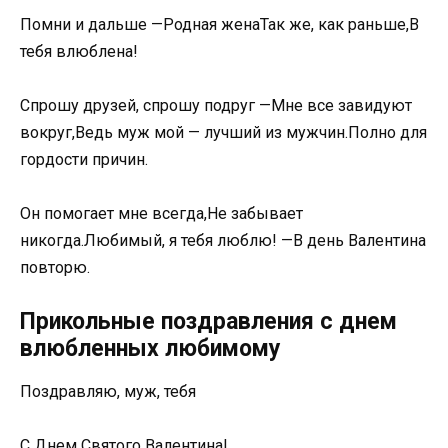
Помни и дальше —Родная женаТак же, как раньше,В
тебя влюблена!
Спрошу друзей, спрошу подруг —Мне все завидуют
вокруг,Ведь муж мой — лучший из мужчин.Полно для
гордости причин.
Он помогает мне всегда,Не забывает
никогда.Любимый, я тебя люблю! —В день Валентина
повторю.
Прикольные поздравления с днем
влюбленных любимому
Поздравляю, муж, тебя
С Днем Святого Валентина!