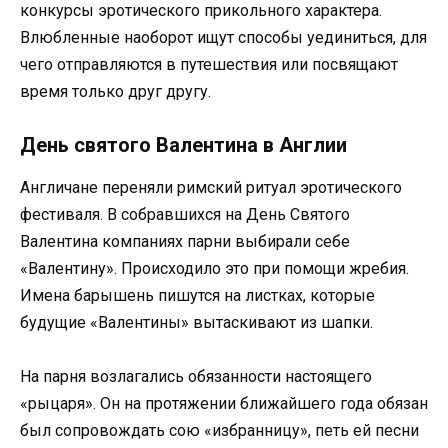
конкурсы эротического прикольного характера.
Влюбленные наоборот ищут способы уединиться, для
чего отправляются в путешествия или посвящают
время только друг другу.
День святого Валентина в Англии
Англичане переняли римский ритуал эротического
фестиваля. В собравшихся на День Святого
Валентина компаниях парни выбирали себе
«Валентину». Происходило это при помощи жребия.
Имена барышень пишутся на листках, которые
будущие «Валентины» вытаскивают из шапки.
На парня возлагались обязанности настоящего
«рыцаря». Он на протяжении ближайшего года обязан
был сопровождать сою «избранницу», петь ей песни