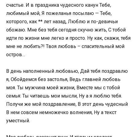
счастье. И в праздника чудесного канун Тебе,
любимый мой, Я пожеланья посылаю — Тебе,
которого, как ** лет назад, Люблю и по-девичьи
обожаю. Мне без тебя сегодня скучно жить, С тобой
идти по жизни мне легко и просто. Ну как, скажи, тебя
мне не любить?! Твоя любовь – спасительный мой
остров…
В день наполненный любовью, Дай тебя поздравлю
я, Обойдемся без застолья, Ведь главней любовь
моя. Ты мужчина моей жизни, Вместе мы с тобой
семья: Ты читаешь мои мысли, Ну а я люблю тебя.
Получи же мой поздравление, В этот день чудесный
В нем совсем немножечко волнения, Ну а текст
уместный.