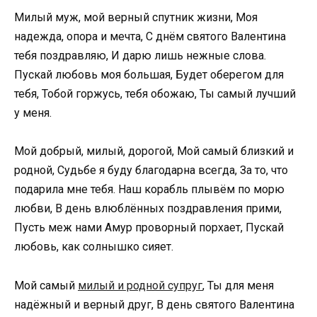
Милый муж, мой верный спутник жизни, Моя
надежда, опора и мечта, С днём святого Валентина
тебя поздравляю, И дарю лишь нежные слова.
Пускай любовь моя большая, Будет оберегом для
тебя, Тобой горжусь, тебя обожаю, Ты самый лучший
у меня.
Мой добрый, милый, дорогой, Мой самый близкий и
родной, Судьбе я буду благодарна всегда, За то, что
подарила мне тебя. Наш корабль плывём по морю
любви, В день влюблённых поздравления прими,
Пусть меж нами Амур проворный порхает, Пускай
любовь, как солнышко сияет.
Мой самый
милый и родной супруг
, Ты для меня
надёжный и верный друг, В день святого Валентина