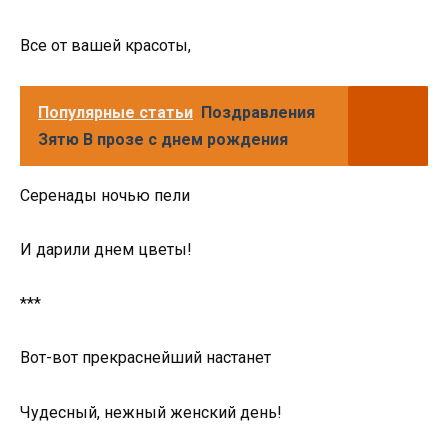
Все от вашей красоты,
Популярные статьи
Поздравления
Зятю В прозе с днем рождения
Серенады ночью пели
И дарили днем цветы!
***
Вот-вот прекраснейший настанет
Чудесный, нежный женский день!