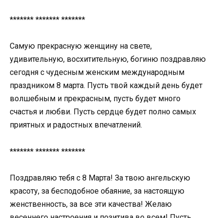
******* ******* *******
Самую прекрасную женщину на свете,
удивительную, восхитительную, богиню поздравляю
сегодня с чудесным женским международным
праздником 8 марта. Пусть твой каждый день будет
волшебным и прекрасным, пусть будет много
счастья и любви. Пусть сердце будет полно самых
приятных и радостных впечатлений.
******* ******* *******
Поздравляю тебя с 8 Марта! За твою ангельскую
красоту, за бесподобное обаяние, за настоящую
женственность, за все эти качества! Желаю
весеннего настроения и позитива во всем! Пусть