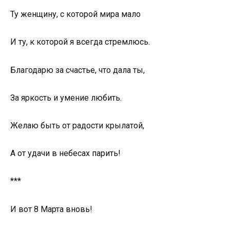
Ту женщину, с которой мира мало
И ту, к которой я всегда стремлюсь.
Благодарю за счастье, что дала ты,
За яркость и умение любить.
Желаю быть от радости крылатой,
А от удачи в небесах парить!
***
И вот 8 Марта вновь!