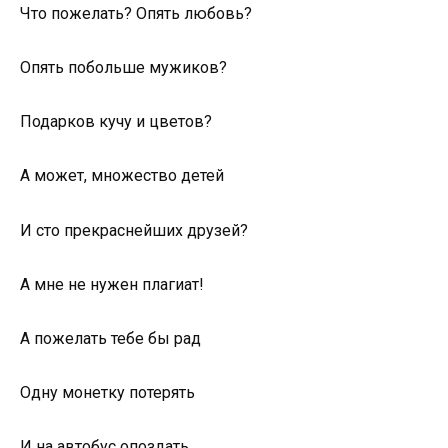
Что пожелать? Опять любовь?
Опять побольше мужиков?
Подарков кучу и цветов?
А может, множество детей
И сто прекраснейших друзей?
А мне не нужен плагиат!
А пожелать тебе бы рад
Одну монетку потерять
И на автобус опоздать,