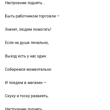
Настроение поднять…
Быть работником торговли —
Значит, людям помогать!
Если на душе печально,
Выход есть у нас один:
Соберемся моментально
И поедем в магазин —
Скуку и тоску развеять,
Настроение поднять…