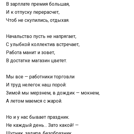
В зарплате премия большая,
И к отпуску перерасчет,
Чтоб не скупились, отдыхая.
Начальство пусть не напрягает,
С улыбкой коллектив встречает,
Работа манит и зовет,
В достатке магазин цветет.
Мы все — работники торговли
И труд нелегок наш порой:
Зимой мы мерзнем, в дождик — мокнем,
А летом маемся с жарой.
Но и у нас бывает праздник.
Не каждый день… Зато какой! —
Шутник, задира, безобразник,