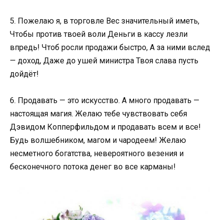
5. Пожелаю я, в торговле Вес значительный иметь,
Чтобы против твоей воли Деньги в кассу лезли
впредь! Чтоб росли продажи быстро, А за ними вслед
— доход, Даже до ушей министра Твоя слава пусть
дойдёт!
6. Продавать — это искусство. А много продавать —
настоящая магия. Желаю тебе чувствовать себя
Дэвидом Копперфильдом и продавать всем и все!
Будь волшебником, магом и чародеем! Желаю
несметного богатства, невероятного везения и
бесконечного потока денег во все карманы!