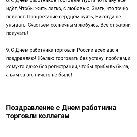
8. С Днём работников торговли! Пусть по плану всё
идёт, Чтобы жить легко, с любовью, Знать, что точно
повезёт. Процветание сердцем чуять, Никогда не
унывать, Счастьем солнечным любуясь, Всё от жизни
получать!
9. С Днем работника торговли России всех вас я
поздравляю! Желаю торговать без устану, проблем, а
кому-то даже без регистрации, чтобы прибыль была,
а вам за это ничего не было!
Поздравление с Днем работника
торговли коллегам