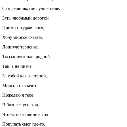
Сам решишь, где лучше теще.
Зять, любимый дорогой
Прими поздравленья,
Хочу многое сказать,
Лопнуло терпенье.
Ты сыночек наш родной
Так, а не иначе.
За тобой как за стеной,
Много это значит.
Пожелаю я тебе
В бизнесе успехов,
Чтобы по машине в год
Покупать смог где-то.