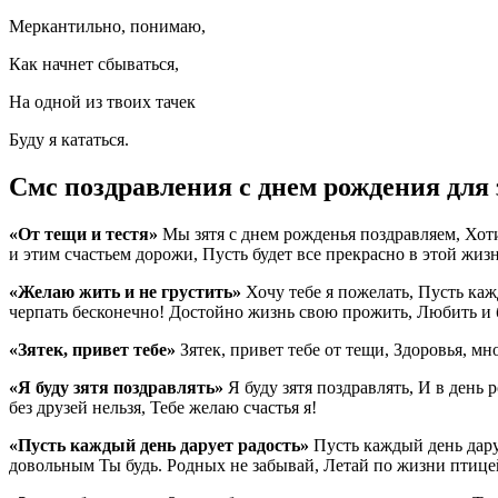
Меркантильно, понимаю,
Как начнет сбываться,
На одной из твоих тачек
Буду я кататься.
Смс поздравления с днем рождения для 
«От тещи и тестя»
Мы зятя с днем рожденья поздравляем, Хот
и этим счастьем дорожи, Пусть будет все прекрасно в этой жизн
«Желаю жить и не грустить»
Хочу тебе я пожелать, Пусть ка
черпать бесконечно! Достойно жизнь свою прожить, Любить и
«Зятек, привет тебе»
Зятек, привет тебе от тещи, Здоровья, мн
«Я буду зятя поздравлять»
Я буду зятя поздравлять, И в ден
без друзей нельзя, Тебе желаю счастья я!
«Пусть каждый день дарует радость»
Пусть каждый день даруе
довольным Ты будь. Родных не забывай, Летай по жизни птице