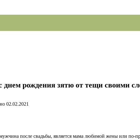
 днем рождения зятю от тещи своими с
но
02.02.2021
мужчина после свадьбы, является мама любимой жены или по-п