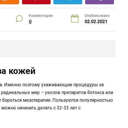
Комментарии
Опубликовано
0
02.02.2021
за кожей
ожа. Именно поэтому ухаживающие процедуры за
радикальных мер – уколов препаратов ботокса или
 бороться мезотерапия. Пользуются популярностью
можно начинать делать с 32-33 лет с