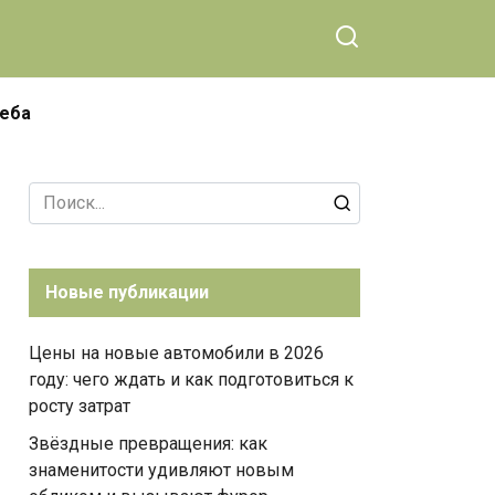
чеба
Search
for:
Новые публикации
Цены на новые автомобили в 2026
году: чего ждать и как подготовиться к
росту затрат
Звёздные превращения: как
знаменитости удивляют новым