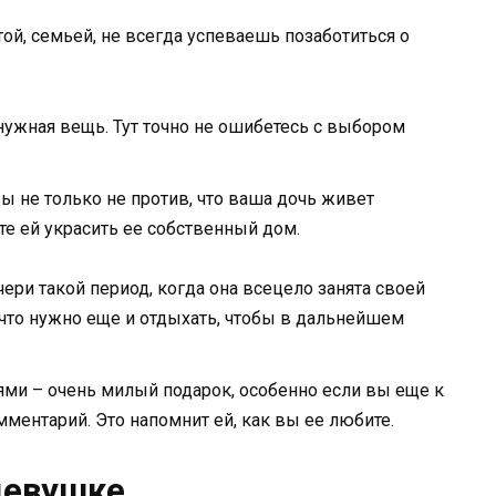
й, семьей, не всегда успеваешь позаботиться о
нужная вещь. Тут точно не ошибетесь с выбором
ы не только не против, что ваша дочь живет
ете ей украсить ее собственный дом.
чери такой период, когда она всецело занята своей
что нужно еще и отдыхать, чтобы в дальнейшем
ми – очень милый подарок, особенно если вы еще к
ментарий. Это напомнит ей, как вы ее любите.
девушке