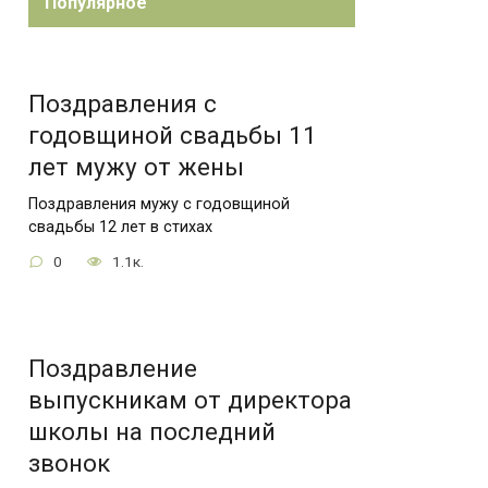
Популярное
Поздравления с
годовщиной свадьбы 11
лет мужу от жены
Поздравления мужу с годовщиной
свадьбы 12 лет в стихах
0
1.1к.
Поздравление
выпускникам от директора
школы на последний
звонок