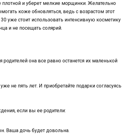
ее плотной и уберет мелкие морщинки. Желательно
омогать коже обновляться, ведь с возрастом этот
 30 уже стоит использовать интенсивную косметику
нца и не посещать солярий.
я родителей она все равно останется их маленькой
й уже не пять лет. И приобретайте подарки согласуясь
дения, если вы ее родители:
н. Ваша дочь будет довольна.