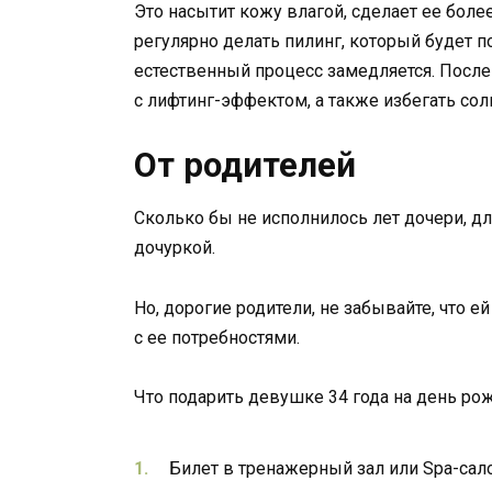
Это насытит кожу влагой, сделает ее бол
регулярно делать пилинг, который будет п
естественный процесс замедляется. После
с лифтинг-эффектом, а также избегать сол
От родителей
Сколько бы не исполнилось лет дочери, дл
дочуркой.
Но, дорогие родители, не забывайте, что е
с ее потребностями.
Что подарить девушке 34 года на день рож
Билет в тренажерный зал или Spa-сало