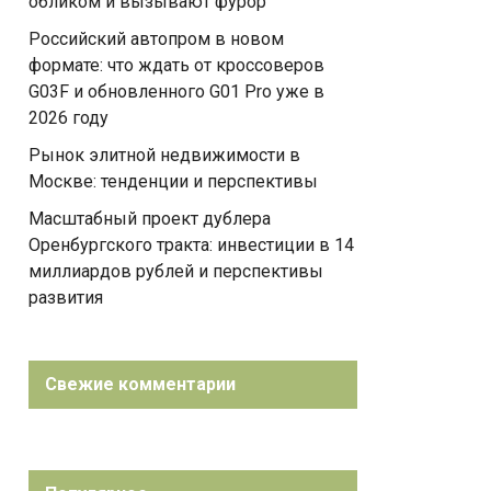
обликом и вызывают фурор
Российский автопром в новом
формате: что ждать от кроссоверов
G03F и обновленного G01 Pro уже в
2026 году
Рынок элитной недвижимости в
Москве: тенденции и перспективы
Масштабный проект дублера
Оренбургского тракта: инвестиции в 14
миллиардов рублей и перспективы
развития
Свежие комментарии