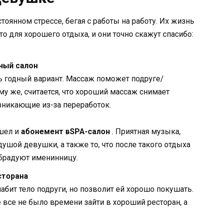
оянном стрессе, бегая с работы на работу. Их жизнь
о для хорошего отдыха, и они точно скажут спасибо:
ный салон
нь годный вариант. Массаж поможет подруге/
ому же, считается, что хороший массаж снимает
зникающие из-за переработок.
шел и
абонемент в
SPA
-салон
. Приятная музыка,
ушой девушки, а также то, что после такого отдыха
обрадуют именинницу.
сторана
лабит тело подруги, но позволит ей хорошо покушать.
е все не было времени зайти в хороший ресторан, а