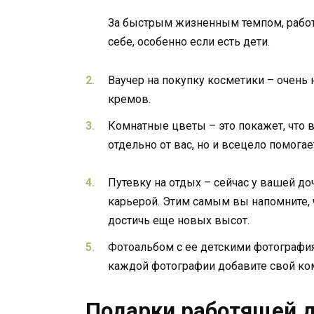
За быстрым жизненным темпом, работо
себе, особенно если есть дети.
Ваучер на покупку косметики – очень 
кремов.
Комнатные цветы – это покажет, что в
отдельно от вас, но и всецело помога
Путевку на отдых – сейчас у вашей до
карьерой. Этим самым вы напомните, 
достичь еще новых высот.
Фотоальбом с ее детскими фотография
каждой фотографии добавите свой ком
Подарки работящей 