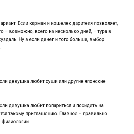
вариант. Если карман и кошелек дарителя позволяет,
о – возможно, всего на несколько дней, – тура в
уздаль. Ну а если денег и того больше, выбор
.
 если девушка любит суши или другие японские
Если девушка любит попариться и посидеть на
ется такому приглашению. Главное – правильно
е физиологии.